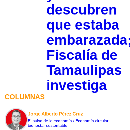
descubren
que estaba
embarazada
Fiscalía de
Tamaulipas
investiga
COLUMNAS
Jorge Alberto Pérez Cruz
El pulso de la economía / Economía circular:
bienestar sustentable