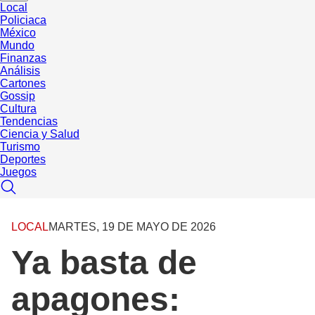
Local
Policiaca
México
Mundo
Finanzas
Análisis
Cartones
Gossip
Cultura
Tendencias
Ciencia y Salud
Turismo
Deportes
Juegos
LOCAL
MARTES, 19 DE MAYO DE 2026
Ya basta de
apagones: