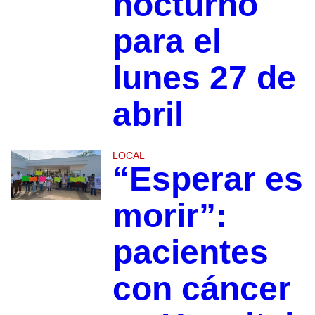
nocturno
para el
lunes 27 de
abril
LOCAL
“Esperar es
morir”:
pacientes
con cáncer