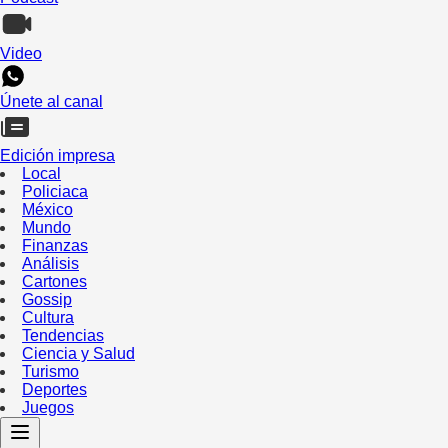
Video
Únete al canal
Edición impresa
Local
Policiaca
México
Mundo
Finanzas
Análisis
Cartones
Gossip
Cultura
Tendencias
Ciencia y Salud
Turismo
Deportes
Juegos