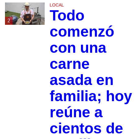
LOCAL
Todo
2
comenzó
con una
carne
asada en
familia; hoy
reúne a
cientos de