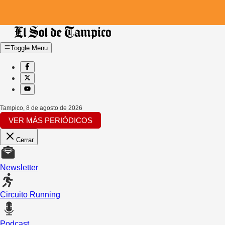
Toggle Menu
Tampico
,
8 de agosto de 2026
VER MÁS PERIÓDICOS
Cerrar
Newsletter
Circuito Running
Podcast