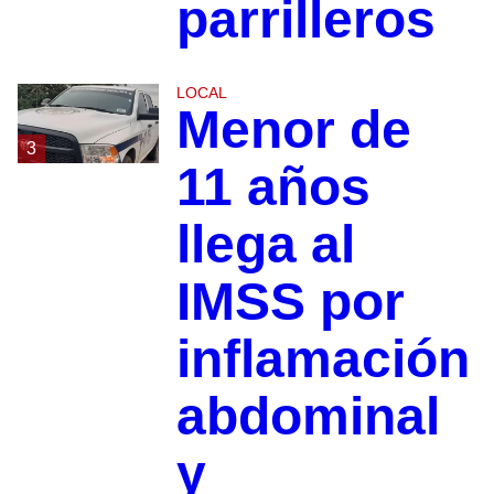
parrilleros
LOCAL
Menor de
3
11 años
llega al
IMSS por
inflamación
abdominal
y