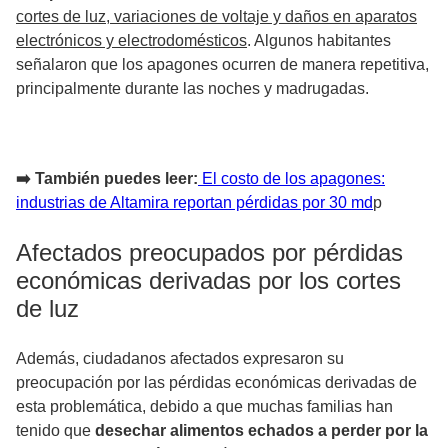
cortes de luz, variaciones de voltaje y daños en aparatos
electrónicos y electrodomésticos
. Algunos habitantes
señalaron que los apagones ocurren de manera repetitiva,
principalmente durante las noches y madrugadas.
➡️ También puedes leer:
El costo de los apagones:
industrias de Altamira reportan pérdidas por 30 md
p
Afectados preocupados por pérdidas
económicas derivadas por los cortes
de luz
Además, ciudadanos afectados expresaron su
preocupación por las pérdidas económicas derivadas de
esta problemática, debido a que muchas familias han
tenido que
desechar alimentos echados a perder por la