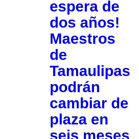
espera de
dos años!
Maestros
de
Tamaulipas
podrán
cambiar de
plaza en
seis meses