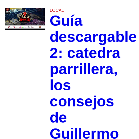
LOCAL
Guía
descargable
2: catedra
parrillera,
los
consejos
de
Guillermo