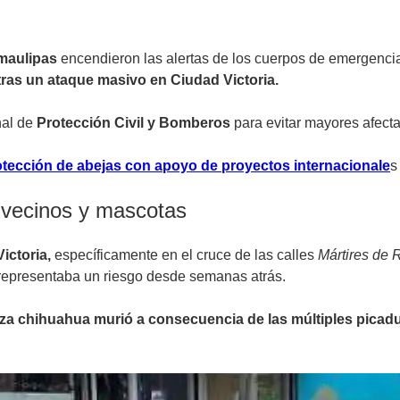
maulipas
encendieron las alertas de los cuerpos de emergenci
ras un ataque masivo en Ciudad Victoria.
nal de
Protección Civil y Bomberos
para evitar mayores afecta
tección de abejas con apoyo de proyectos internacionale
s
 vecinos y mascotas
ictoria,
específicamente en el cruce de las calles
Mártires de 
representaba un riesgo desde semanas atrás.
za chihuahua murió a consecuencia de las múltiples picadu