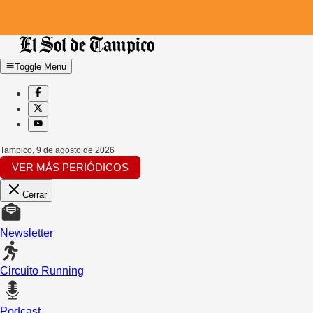
Toggle Menu
Tampico
,
9 de agosto de 2026
VER MÁS PERIÓDICOS
Cerrar
Newsletter
Circuito Running
Podcast