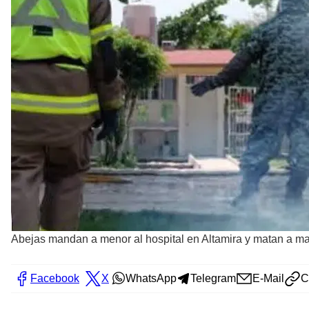
Abejas mandan a menor al hospital en Altamira y matan a ma
Facebook
X
WhatsApp
Telegram
E-Mail
C