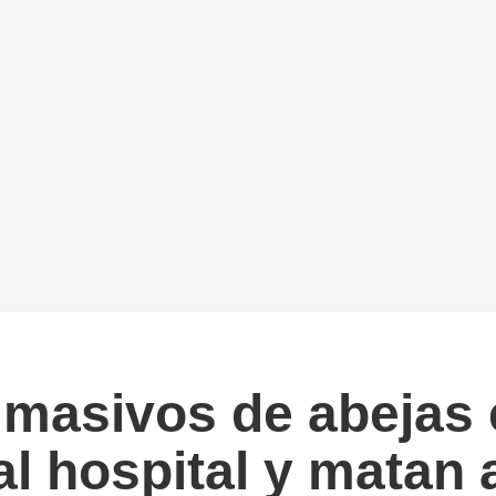
 masivos de abejas
l hospital y matan 