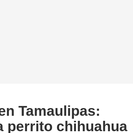
 en Tamaulipas:
a perrito chihuahua