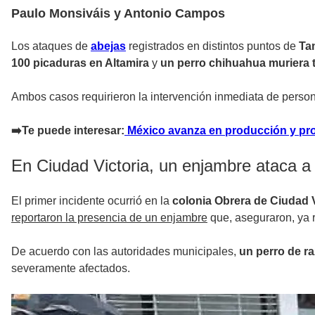
Paulo Monsiváis y Antonio Campos
Los ataques de
abejas
registrados en distintos puntos de
Ta
100 picaduras en Altamira
y
un perro chihuahua muriera t
Ambos casos requirieron la intervención inmediata de perso
➡️Te puede interesar:
México avanza en producción y pro
En Ciudad Victoria, un enjambre ataca a
El primer incidente ocurrió en la
colonia Obrera de Ciudad V
reportaron la presencia de un enjambre
que, aseguraron, ya 
De acuerdo con las autoridades municipales,
un perro de ra
severamente afectados.