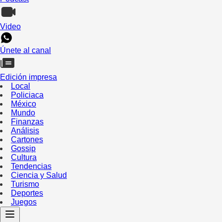
Video
Únete al canal
Edición impresa
Local
Policiaca
México
Mundo
Finanzas
Análisis
Cartones
Gossip
Cultura
Tendencias
Ciencia y Salud
Turismo
Deportes
Juegos