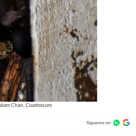
Balam Chan, Cuartoscuro
Síguenos en: