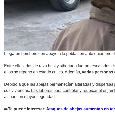
Llegaron bomberos en apoyo a la población ante enjambre d
Entre ellos, dos de raza husky siberiano fueron rescatados d
ellos se reportó en estado crítico. Además,
varias personas 
Debido a que las abejas permanecían alteradas y dispersas p
sus viviendas.
Las labores para controlar y reubicar el enja
actuar con mayor seguridad.
➡️Te puede interesar:
Ataques de abejas aumentan en tem