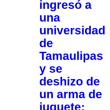
ingresó a
una
universidad
de
Tamaulipas
y se
deshizo de
un arma de
juguete: