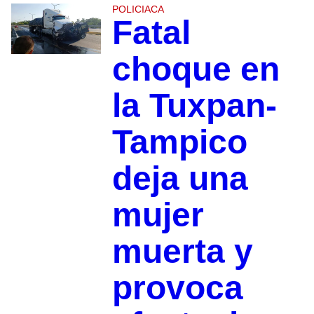
POLICIACA
Fatal
choque en
la Tuxpan-
Tampico
deja una
mujer
muerta y
provoca