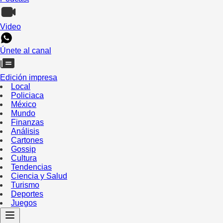
Video
Únete al canal
Edición impresa
Local
Policiaca
México
Mundo
Finanzas
Análisis
Cartones
Gossip
Cultura
Tendencias
Ciencia y Salud
Turismo
Deportes
Juegos