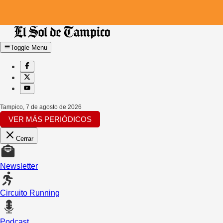
Toggle Menu
Tampico
,
7 de agosto de 2026
VER MÁS PERIÓDICOS
Cerrar
Newsletter
Circuito Running
Podcast