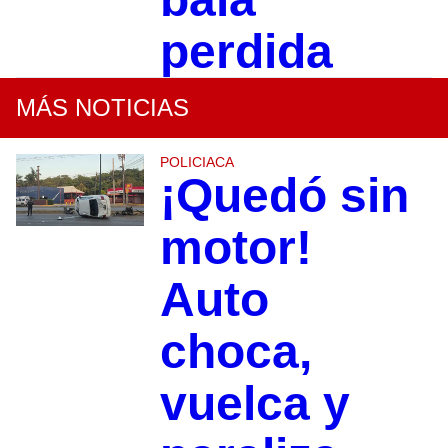
perdida
MÁS NOTICIAS
POLICIACA
¡Quedó sin
motor!
Auto
choca,
vuelca y