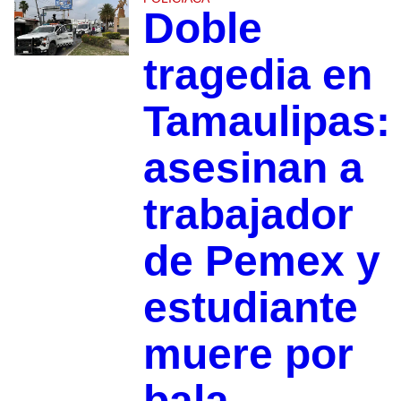
Doble
tragedia en
Tamaulipas:
asesinan a
trabajador
de Pemex y
estudiante
muere por
bala