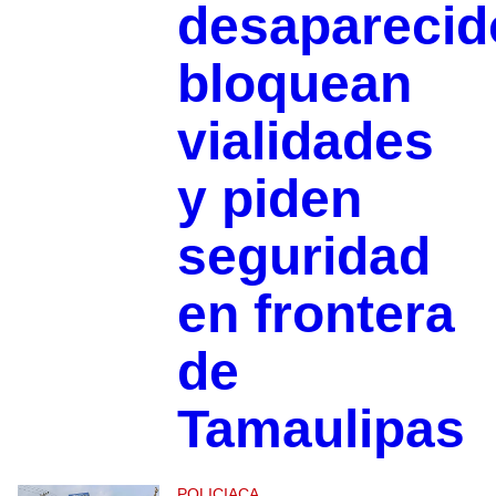
desaparecid
bloquean
vialidades
y piden
seguridad
en frontera
de
Tamaulipas
POLICIACA