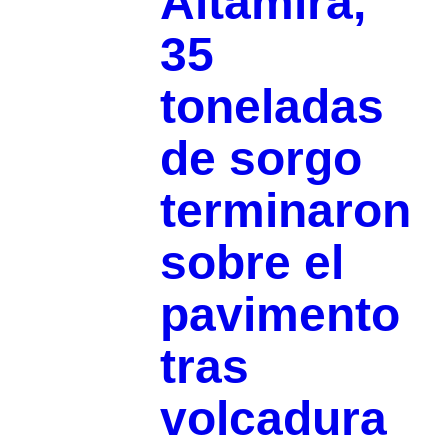
Altamira,
35
toneladas
de sorgo
terminaron
sobre el
pavimento
tras
volcadura