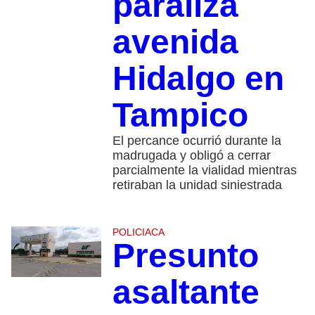
paraliza
avenida
Hidalgo en
Tampico
El percance ocurrió durante la
madrugada y obligó a cerrar
parcialmente la vialidad mientras
retiraban la unidad siniestrada
POLICIACA
Presunto
asaltante