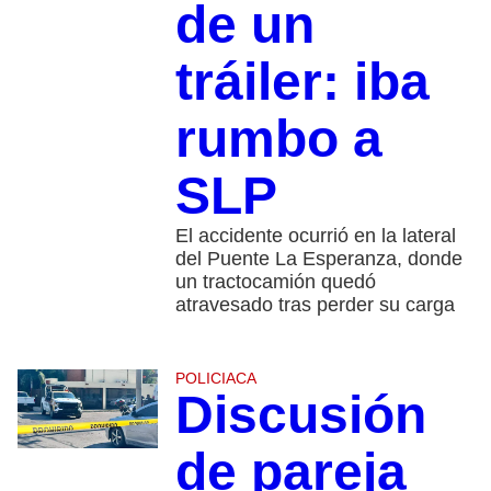
de un
tráiler: iba
rumbo a
SLP
El accidente ocurrió en la lateral
del Puente La Esperanza, donde
un tractocamión quedó
atravesado tras perder su carga
POLICIACA
Discusión
de pareja