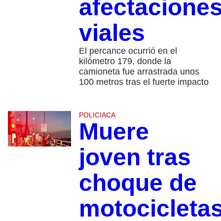
afectacione
viales
El percance ocurrió en el
kilómetro 179, donde la
camioneta fue arrastrada unos
100 metros tras el fuerte impacto
POLICIACA
Muere
joven tras
choque de
motocicleta