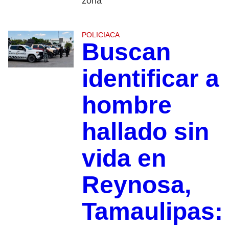
zona
POLICIACA
Buscan
identificar a
hombre
hallado sin
vida en
Reynosa,
Tamaulipas: