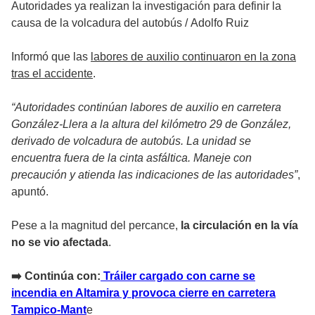
Autoridades ya realizan la investigación para definir la
causa de la volcadura del autobús
/
Adolfo Ruiz
Informó que las
labores de auxilio continuaron en la zona
tras el accidente
.
“Autoridades continúan labores de auxilio en carretera
González-Llera a la altura del kilómetro 29 de González,
derivado de volcadura de autobús. La unidad se
encuentra fuera de la cinta asfáltica. Maneje con
precaución y atienda las indicaciones de las autoridades”
,
apuntó.
Pese a la magnitud del percance,
la circulación en la vía
no se vio afectada
.
➡️ Continúa con:
Tráiler cargado con carne se
incendia en Altamira y provoca cierre en carretera
Tampico-Mant
e