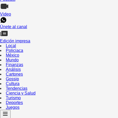
Video
Únete al canal
Edición impresa
Local
Policiaca
México
Mundo
Finanzas
Análisis
Cartones
Gossip
Cultura
Tendencias
Ciencia y Salud
Turismo
Deportes
Juegos