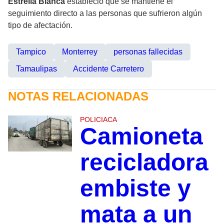
Estrella Blanca
estableció que se mantiene el
seguimiento directo a las personas que sufrieron algún
tipo de afectación.
Tampico
Monterrey
personas fallecidas
Tamaulipas
Accidente Carretero
NOTAS RELACIONADAS
POLICIACA
Camioneta
recicladora
embiste y
mata a un