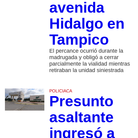
avenida
Hidalgo en
Tampico
El percance ocurrió durante la
madrugada y obligó a cerrar
parcialmente la vialidad mientras
retiraban la unidad siniestrada
POLICIACA
Presunto
asaltante
ingresó a