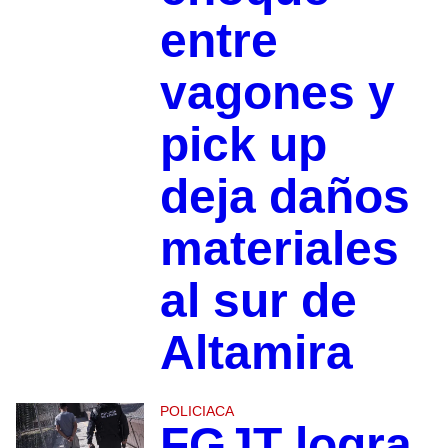
entre
vagones y
pick up
deja daños
materiales
al sur de
Altamira
POLICIACA
FGJT logra