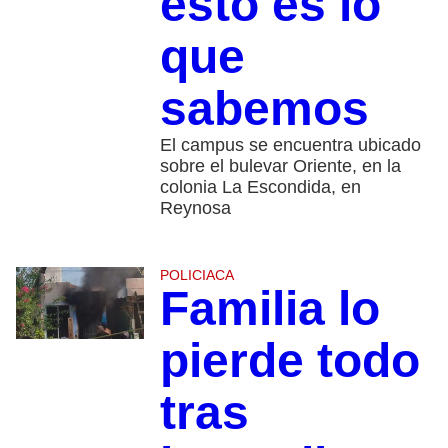
esto es lo
que
sabemos
El campus se encuentra ubicado
sobre el bulevar Oriente, en la
colonia La Escondida, en
Reynosa
POLICIACA
Familia lo
pierde todo
tras