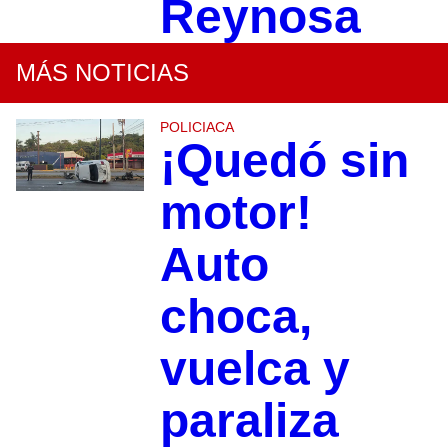
Reynosa
MÁS NOTICIAS
POLICIACA
¡Quedó sin
motor!
Auto
choca,
vuelca y
paraliza