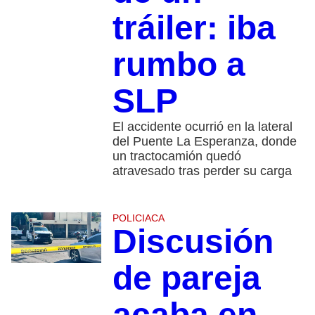
tráiler: iba
rumbo a
SLP
El accidente ocurrió en la lateral
del Puente La Esperanza, donde
un tractocamión quedó
atravesado tras perder su carga
POLICIACA
Discusión
de pareja
acaba en