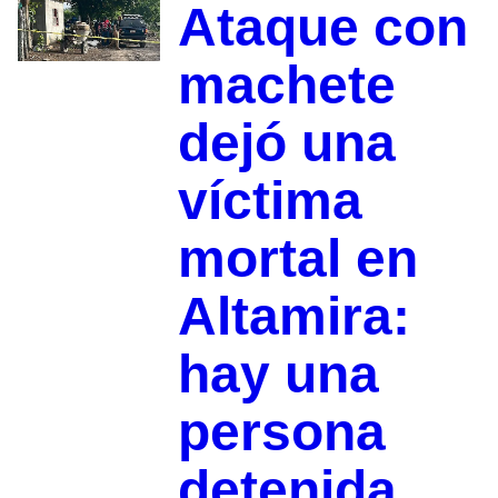
Ataque con
machete
dejó una
víctima
mortal en
Altamira:
hay una
persona
detenida