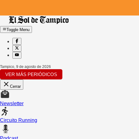
Toggle Menu
Tampico
,
9 de agosto de 2026
VER MÁS PERIÓDICOS
Cerrar
Newsletter
Circuito Running
Podcast