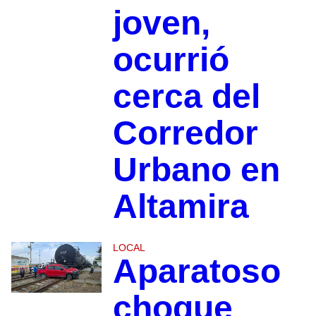
joven,
ocurrió
cerca del
Corredor
Urbano en
Altamira
LOCAL
Aparatoso
choque