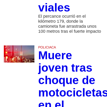
viales
El percance ocurrió en el
kilómetro 179, donde la
camioneta fue arrastrada unos
100 metros tras el fuerte impacto
POLICIACA
Muere
joven tras
choque de
motocicleta
en el