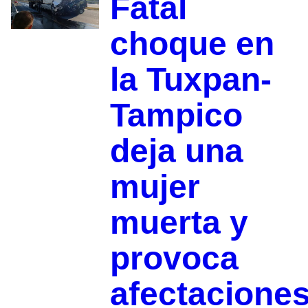
Fatal
choque en
la Tuxpan-
Tampico
deja una
mujer
muerta y
provoca
afectacione