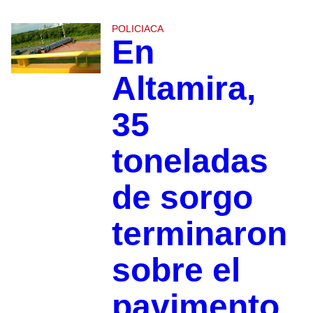
POLICIACA
En
Altamira,
35
toneladas
de sorgo
terminaron
sobre el
pavimento