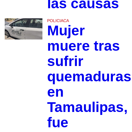
las causas
POLICIACA
Mujer
muere tras
sufrir
quemaduras
en
Tamaulipas,
fue