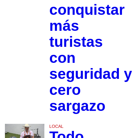
conquistar
más
turistas
con
seguridad y
cero
sargazo
LOCAL
Todo