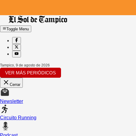
Toggle Menu
Tampico
,
9 de agosto de 2026
VER MÁS PERIÓDICOS
Cerrar
Newsletter
Circuito Running
Podcast