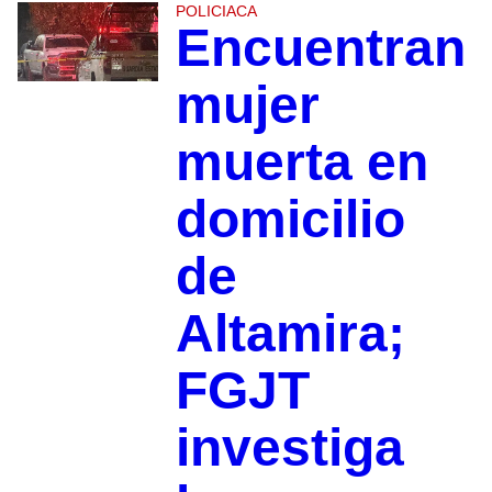
POLICIACA
Encuentran
mujer
muerta en
domicilio
de
Altamira;
FGJT
investiga