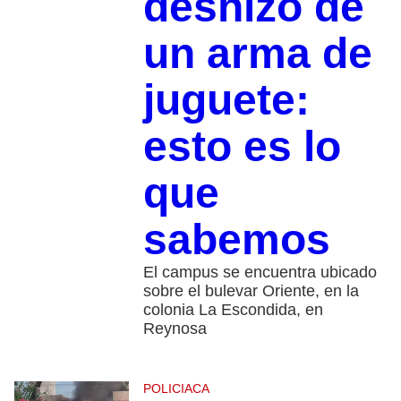
deshizo de
un arma de
juguete:
esto es lo
que
sabemos
El campus se encuentra ubicado
sobre el bulevar Oriente, en la
colonia La Escondida, en
Reynosa
POLICIACA