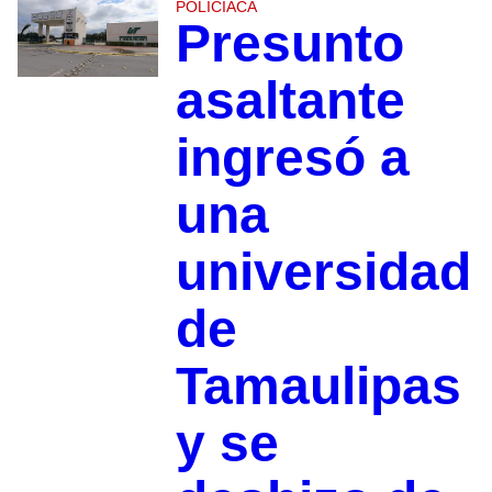
POLICIACA
Presunto
asaltante
ingresó a
una
universidad
de
Tamaulipas
y se