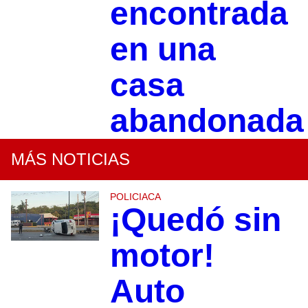
encontrada
en una
casa
abandonada
MÁS NOTICIAS
POLICIACA
¡Quedó sin
motor!
Auto