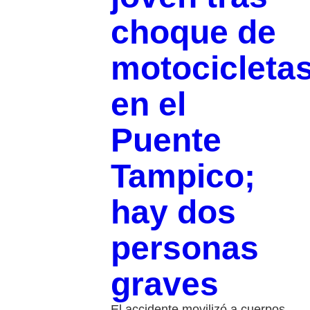
choque de
motocicleta
en el
Puente
Tampico;
hay dos
personas
graves
El accidente movilizó a cuerpos