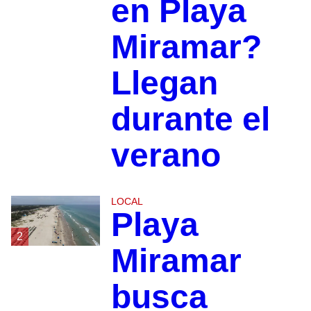
en Playa
Miramar?
Llegan
durante el
verano
LOCAL
Playa
2
Miramar
busca