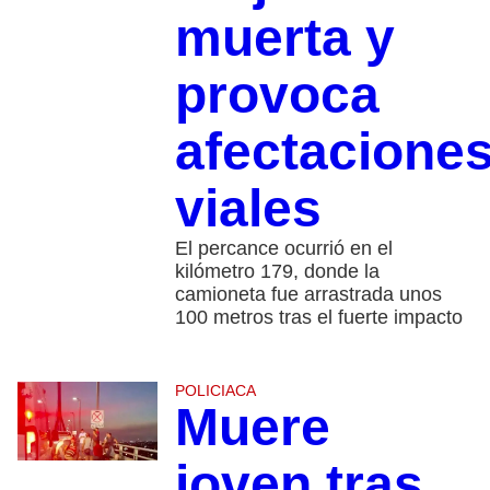
muerta y
provoca
afectacione
viales
El percance ocurrió en el
kilómetro 179, donde la
camioneta fue arrastrada unos
100 metros tras el fuerte impacto
POLICIACA
Muere
joven tras