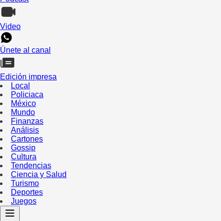
Video
Únete al canal
Edición impresa
Local
Policiaca
México
Mundo
Finanzas
Análisis
Cartones
Gossip
Cultura
Tendencias
Ciencia y Salud
Turismo
Deportes
Juegos