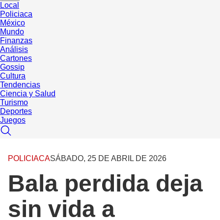
Local
Policiaca
México
Mundo
Finanzas
Análisis
Cartones
Gossip
Cultura
Tendencias
Ciencia y Salud
Turismo
Deportes
Juegos
POLICIACA
SÁBADO, 25 DE ABRIL DE 2026
Bala perdida deja
sin vida a