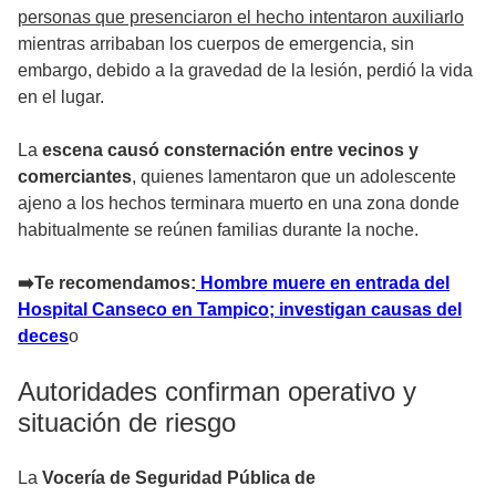
personas que presenciaron el hecho intentaron auxiliarlo
mientras arribaban los cuerpos de emergencia, sin
embargo, debido a la gravedad de la lesión, perdió la vida
en el lugar.
La
escena causó consternación entre vecinos y
comerciantes
, quienes lamentaron que un adolescente
ajeno a los hechos terminara muerto en una zona donde
habitualmente se reúnen familias durante la noche.
➡️Te recomendamos:
Hombre muere en entrada del
Hospital Canseco en Tampico; investigan causas del
deces
o
Autoridades confirman operativo y
situación de riesgo
La
Vocería de
Seguridad Pública de