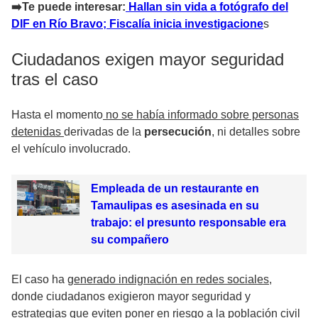
➡️Te puede interesar:
Hallan sin vida a fotógrafo del
DIF en Río Bravo; Fiscalía inicia investigacione
s
Ciudadanos exigen mayor seguridad
tras el caso
Hasta el momento
no se había informado sobre personas
detenidas
derivadas de la
persecución
, ni detalles sobre
el vehículo involucrado.
Empleada de un restaurante en
Tamaulipas es asesinada en su
trabajo: el presunto responsable era
su compañero
El caso ha
generado indignación en redes sociales
,
donde ciudadanos exigieron mayor seguridad y
estrategias que eviten poner en riesgo a la población civil