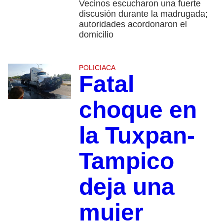
Vecinos escucharon una fuerte
discusión durante la madrugada;
autoridades acordonaron el
domicilio
POLICIACA
Fatal
choque en
la Tuxpan-
Tampico
deja una
mujer