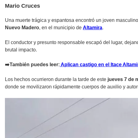
Mario Cruces
Una muerte trágica y espantosa encontró un joven masculino
Nuevo Madero
, en el municipio de
Altamira
.
El conductor y presunto responsable escapó del lugar, dejand
brutal impacto.
➡️También puedes leer:
Aplican castigo en el Itace Altam
Los hechos ocurrieron durante la tarde de este
jueves 7 de 
donde se movilizaron rápidamente cuerpos de auxilio y autorid