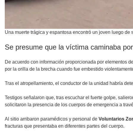
Una muerte trágica y espantosa encontró un joven luego de s
Se presume que la víctima caminaba por 
De acuerdo con información proporcionada por elementos d
por la orilla de la brecha cuando fue embestido violentament
Tras el atropellamiento, el conductor de la unidad habría d
Testigos señalaron que, tras escuchar el fuerte golpe, salie
solicitaron la presencia de los cuerpos de emergencia a tra
Al sitio arribaron paramédicos y personal de
Voluntarios Zo
fracturas que presentaba en diferentes partes del cuerpo.