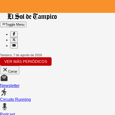
Toggle Menu
Tampico
,
7 de agosto de 2026
VER MÁS PERIÓDICOS
Cerrar
Newsletter
Circuito Running
Podcast