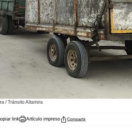
ra
/
Tránsito Altamira
opiar link
Artículo impreso
Compartir