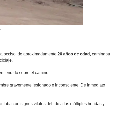
a
ora occiso, de aproximadamente
26 años de edad
, caminaba
iclaje.
en tendido sobre el camino.
 hombre gravemente lesionado e inconsciente. De inmediato
ontaba con signos vitales debido a las múltiples heridas y