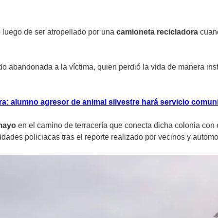
 luego de ser atropellado por una
camioneta recicladora
cuand
o abandonada a la víctima, quien perdió la vida de manera inst
ira: alumno agresor de animal silvestre hará servicio comuni
mayo
en el camino de terracería que conecta dicha colonia con 
ades policiacas tras el reporte realizado por vecinos y automov