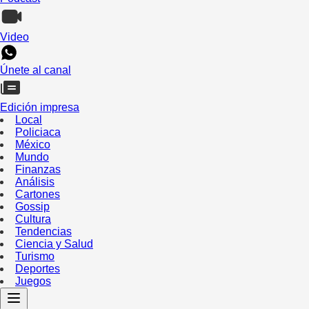
Video
Únete al canal
Edición impresa
Local
Policiaca
México
Mundo
Finanzas
Análisis
Cartones
Gossip
Cultura
Tendencias
Ciencia y Salud
Turismo
Deportes
Juegos