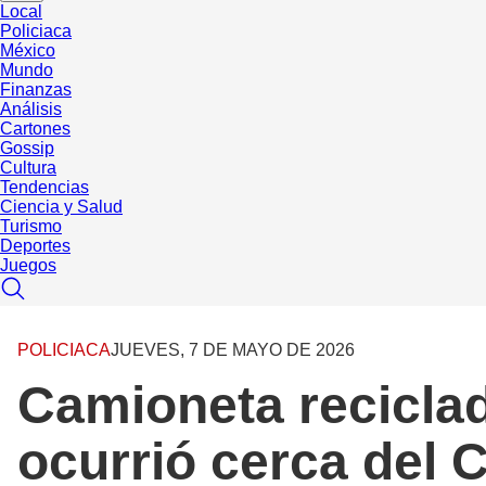
Local
Policiaca
México
Mundo
Finanzas
Análisis
Cartones
Gossip
Cultura
Tendencias
Ciencia y Salud
Turismo
Deportes
Juegos
POLICIACA
JUEVES, 7 DE MAYO DE 2026
Camioneta reciclad
ocurrió cerca del 