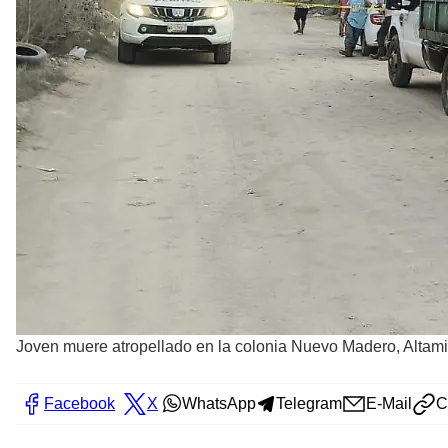
Joven muere atropellado en la colonia Nuevo Madero, Altami
Facebook
X
WhatsApp
Telegram
E-Mail
C