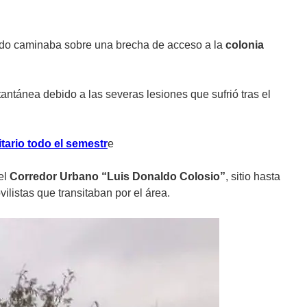
o caminaba sobre una brecha de acceso a la
colonia
antánea debido a las severas lesiones que sufrió tras el
tario todo el semestr
e
el
Corredor Urbano “Luis Donaldo Colosio”
, sitio hasta
ilistas que transitaban por el área.