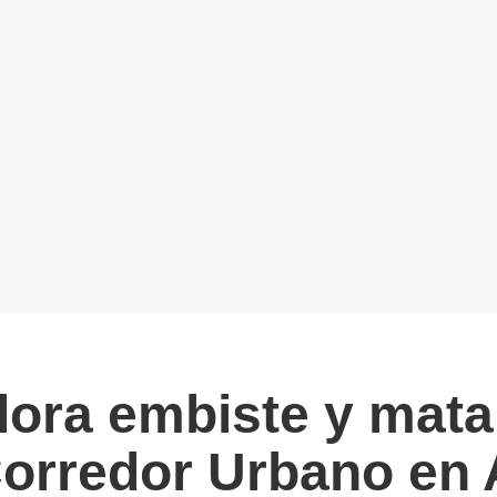
ora embiste y mata 
Corredor Urbano en 