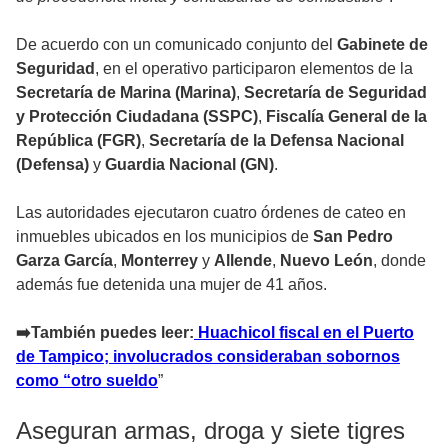
De acuerdo con un comunicado conjunto del
Gabinete de
Seguridad
, en el operativo participaron elementos de la
Secretaría de Marina (Marina)
,
Secretaría de Seguridad
y Protección Ciudadana (SSPC)
,
Fiscalía General de la
República (FGR)
,
Secretaría de la Defensa Nacional
(Defensa)
y
Guardia Nacional (GN)
.
Las autoridades ejecutaron cuatro órdenes de cateo en
inmuebles ubicados en los municipios de
San Pedro
Garza García
,
Monterrey
y
Allende
,
Nuevo León
, donde
además fue detenida una mujer de 41 años.
➡️También puedes leer:
Huachicol fiscal en el Puerto
de Tampico; involucrados consideraban sobornos
como “otro sueldo
”
Aseguran armas, droga y siete tigres