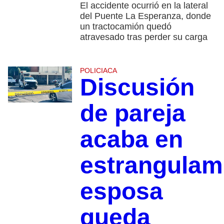
El accidente ocurrió en la lateral
del Puente La Esperanza, donde
un tractocamión quedó
atravesado tras perder su carga
POLICIACA
Discusión
de pareja
acaba en
estrangulam
esposa
queda