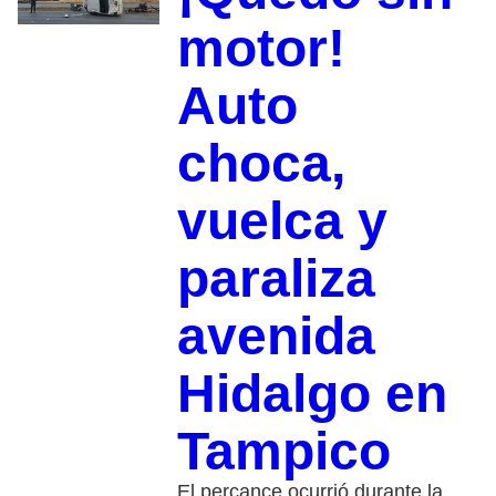
motor!
Auto
choca,
vuelca y
paraliza
avenida
Hidalgo en
Tampico
El percance ocurrió durante la