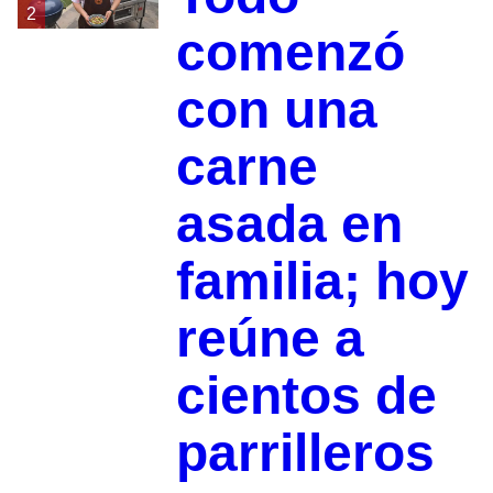
2
comenzó
con una
carne
asada en
familia; hoy
reúne a
cientos de
parrilleros