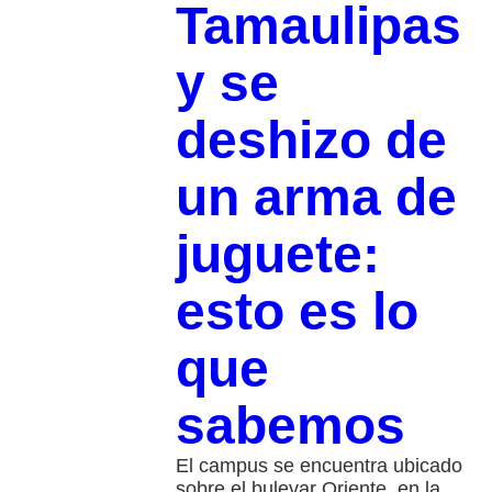
Tamaulipas
y se
deshizo de
un arma de
juguete:
esto es lo
que
sabemos
El campus se encuentra ubicado
sobre el bulevar Oriente, en la