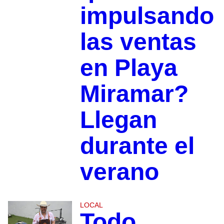
impulsando
las ventas
en Playa
Miramar?
Llegan
durante el
verano
LOCAL
Todo