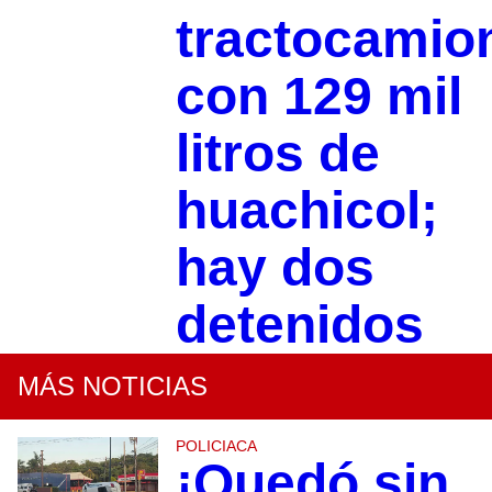
tractocamio
con 129 mil
litros de
huachicol;
hay dos
detenidos
MÁS NOTICIAS
POLICIACA
¡Quedó sin