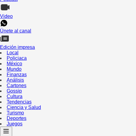
Video
Únete al canal
Edición impresa
Local
Policiaca
México
Mundo
Finanzas
Análisis
Cartones
Gossip
Cultura
Tendencias
Ciencia y Salud
Turismo
Deportes
Juegos