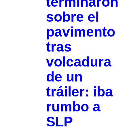
terminaron
sobre el
pavimento
tras
volcadura
de un
tráiler: iba
rumbo a
SLP