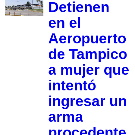
Detienen
en el
Aeropuerto
de Tampico
a mujer que
intentó
ingresar un
arma
procedente