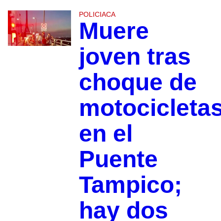
POLICIACA
Muere
joven tras
choque de
motocicleta
en el
Puente
Tampico;
hay dos