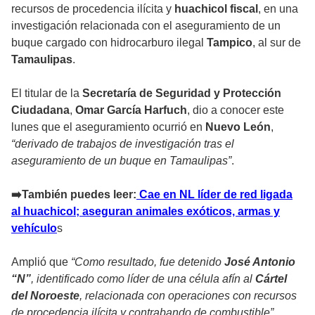
recursos de procedencia ilícita y
huachicol fiscal
, en una
investigación relacionada con el aseguramiento de un
buque cargado con hidrocarburo ilegal
Tampico
, al sur de
Tamaulipas
.
El titular de la
Secretaría de Seguridad y Protección
Ciudadana
,
Omar García Harfuch
, dio a conocer este
lunes que el aseguramiento ocurrió en
Nuevo León
,
“derivado de trabajos de investigación tras el
aseguramiento de un buque en Tamaulipas”
.
➡️También puedes leer:
Cae en NL líder de red ligada
al huachicol; aseguran animales exóticos, armas y
vehículo
s
Amplió que
“Como resultado, fue detenido
José Antonio
“N”
, identificado como líder de una célula afín al
Cártel
del Noroeste
, relacionada con operaciones con recursos
de procedencia ilícita y contrabando de combustible”
.