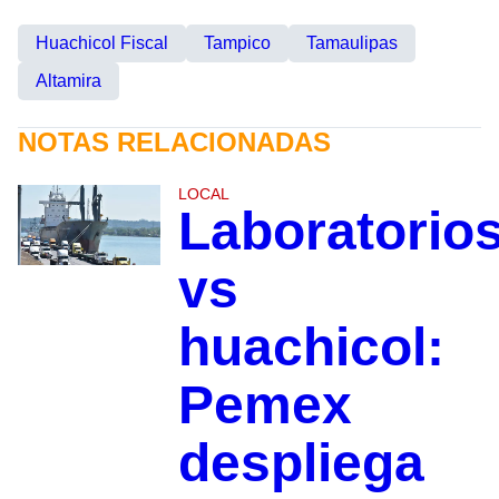
Huachicol Fiscal
Tampico
Tamaulipas
Altamira
NOTAS RELACIONADAS
LOCAL
Laboratorio
vs
huachicol:
Pemex
despliega