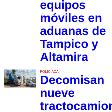
equipos
móviles en
aduanas de
Tampico y
Altamira
POLICIACA
Decomisan
nueve
tractocamio