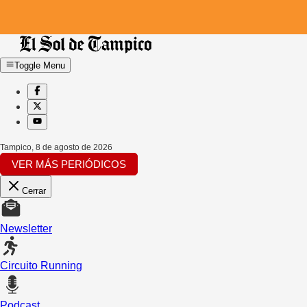
Toggle Menu
Tampico
,
8 de agosto de 2026
VER MÁS PERIÓDICOS
Cerrar
Newsletter
Circuito Running
Podcast