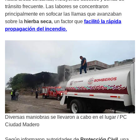
tránsito frecuente. Las labores se concentraron
principalmente en sofocar las llamas que avanzaban
sobre la
hierba seca
, un factor que
facilitó la rápida
propagación del incendio.
Diversas maniobras se llevaron a cabo en el lugar
/
PC
Ciudad Madero
Según informaron autoridades de
Protección Civil
, una