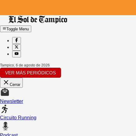
Toggle Menu
Tampico
,
6 de agosto de 2026
VER MÁS PERIÓDICOS
Cerrar
Newsletter
Circuito Running
Podcast