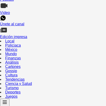
Video
Únete al canal
Edición impresa
Local
Policiaca
México
Mundo
Finanzas
Análisis
Cartones
Gossip
Cultura
Tendencias
Ciencia y Salud
Turismo
Deportes
Juegos