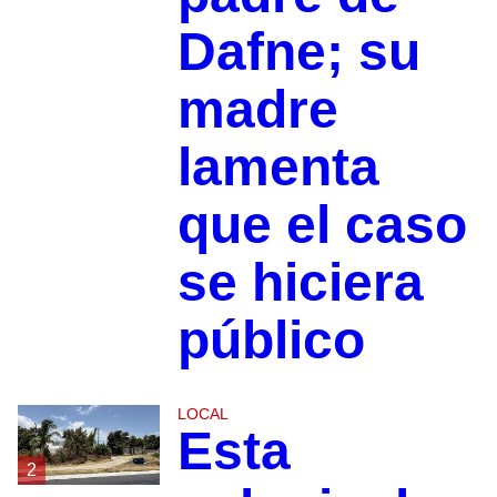
Dafne; su
madre
lamenta
que el caso
se hiciera
público
LOCAL
Esta
2