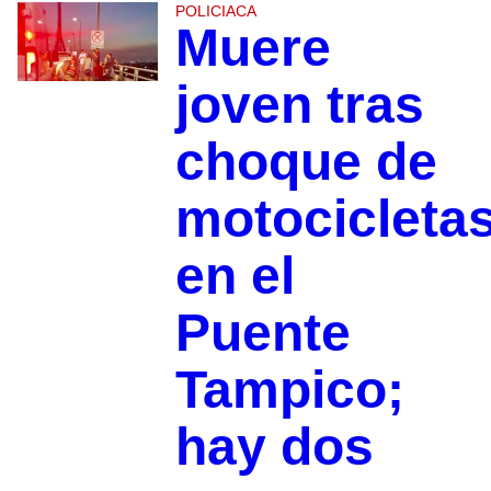
POLICIACA
Muere
joven tras
choque de
motocicleta
en el
Puente
Tampico;
hay dos