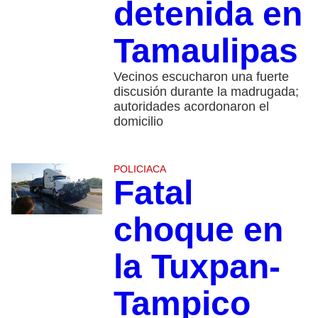
detenida en
Tamaulipas
Vecinos escucharon una fuerte
discusión durante la madrugada;
autoridades acordonaron el
domicilio
POLICIACA
Fatal
choque en
la Tuxpan-
Tampico