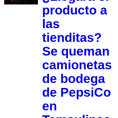
producto a
las
tienditas?
Se queman
camionetas
de bodega
de PepsiCo
en