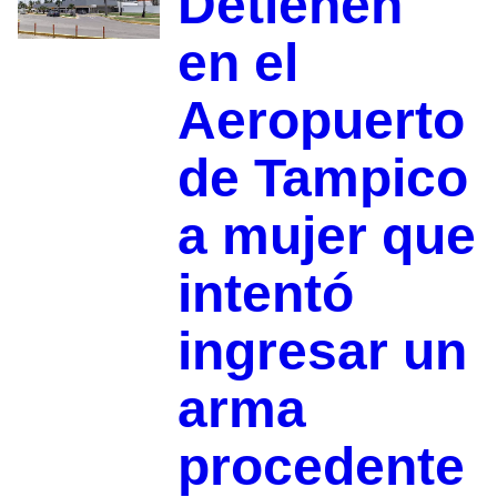
Detienen
en el
Aeropuerto
de Tampico
a mujer que
intentó
ingresar un
arma
procedente