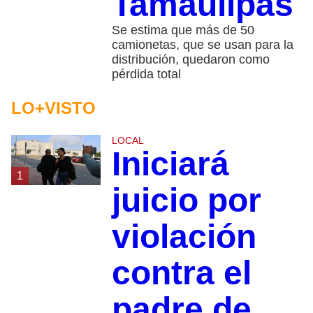
Tamaulipas
Se estima que más de 50
camionetas, que se usan para la
distribución, quedaron como
pérdida total
LO+VISTO
LOCAL
Iniciará
1
juicio por
violación
contra el
padre de