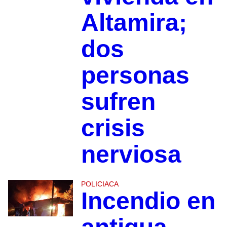
Altamira;
dos
personas
sufren
crisis
nerviosa
POLICIACA
Incendio en