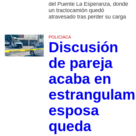
del Puente La Esperanza, donde
un tractocamión quedó
atravesado tras perder su carga
POLICIACA
Discusión
de pareja
acaba en
estrangulam
esposa
queda