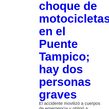
choque de
motocicleta
en el
Puente
Tampico;
hay dos
personas
graves
El accidente movilizó a cuerpos
de emergencia y obligó a