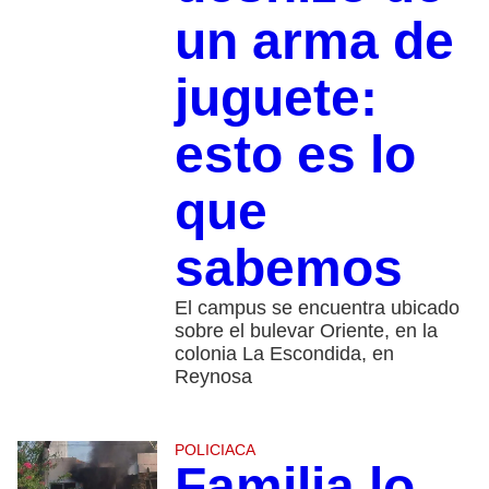
un arma de
juguete:
esto es lo
que
sabemos
El campus se encuentra ubicado
sobre el bulevar Oriente, en la
colonia La Escondida, en
Reynosa
POLICIACA
Familia lo