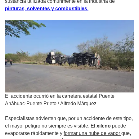
sustancia utilizada comúnmente en la industria de
pinturas, solventes y combustibles.
El accidente ocurrió en la carretera estatal Puente
Anáhuac-Puente Prieto
/
Alfredo Márquez
Especialistas advierten que, por un accidente de este tipo,
el mayor peligro no siempre es visible. El
xileno
puede
evaporarse rápidamente y
formar una nube de vapor
que,