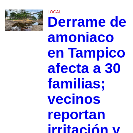
LOCAL
Derrame de
amoniaco
en Tampico
afecta a 30
familias;
vecinos
reportan
irritación y