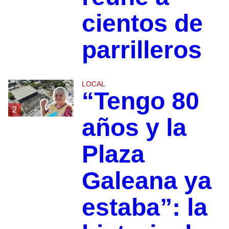
cientos de
parrilleros
LOCAL
“Tengo 80
2
años y la
Plaza
Galeana ya
estaba”: la