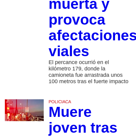
muerta y
provoca
afectacione
viales
El percance ocurrió en el
kilómetro 179, donde la
camioneta fue arrastrada unos
100 metros tras el fuerte impacto
POLICIACA
Muere
joven tras