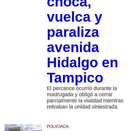
choca,
vuelca y
paraliza
avenida
Hidalgo en
Tampico
El percance ocurrió durante la
madrugada y obligó a cerrar
parcialmente la vialidad mientras
retiraban la unidad siniestrada
POLICIACA