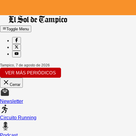
Toggle Menu
Tampico
,
7 de agosto de 2026
VER MÁS PERIÓDICOS
Cerrar
Newsletter
Circuito Running
Podcast