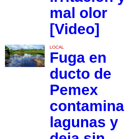
mal olor
[Video]
LOCAL
Fuga en
ducto de
Pemex
contamina
lagunas y
deja sin