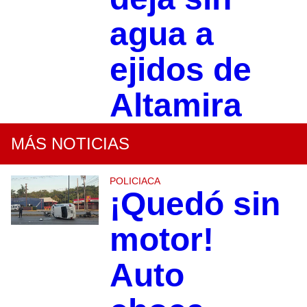
agua a
ejidos de
Altamira
MÁS NOTICIAS
POLICIACA
¡Quedó sin
motor!
Auto