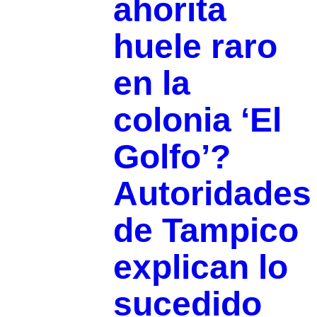
ahorita
huele raro
en la
colonia ‘El
Golfo’?
Autoridades
de Tampico
explican lo
sucedido