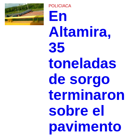
POLICIACA
En
Altamira,
35
toneladas
de sorgo
terminaron
sobre el
pavimento