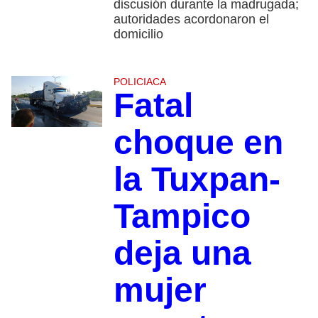
discusión durante la madrugada;
autoridades acordonaron el
domicilio
POLICIACA
Fatal
choque en
la Tuxpan-
Tampico
deja una
mujer