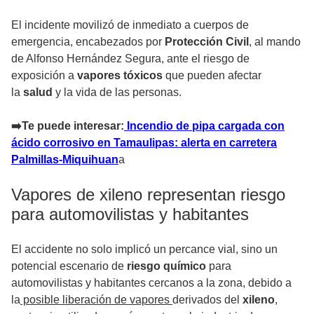
El incidente movilizó de inmediato a cuerpos de
emergencia, encabezados por
Protección Civil
, al mando
de Alfonso Hernández Segura, ante el riesgo de
exposición a
vapores tóxicos
que pueden afectar
la
salud
y la vida de las personas.
➡️Te puede interesar:
Incendio de pipa cargada con
ácido corrosivo en Tamaulipas: alerta en carretera
Palmillas-Miquihuan
a
Vapores de xileno representan riesgo
para automovilistas y habitantes
El accidente no solo implicó un percance vial, sino un
potencial escenario de
riesgo químico
para
automovilistas y habitantes cercanos a la zona, debido a
la
posible liberación de vapores
derivados del
xileno
,