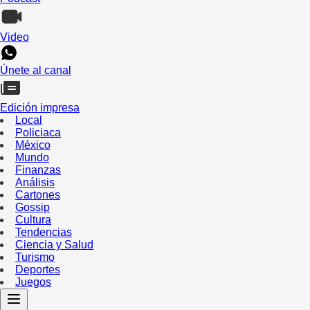
Video
Únete al canal
Edición impresa
Local
Policiaca
México
Mundo
Finanzas
Análisis
Cartones
Gossip
Cultura
Tendencias
Ciencia y Salud
Turismo
Deportes
Juegos