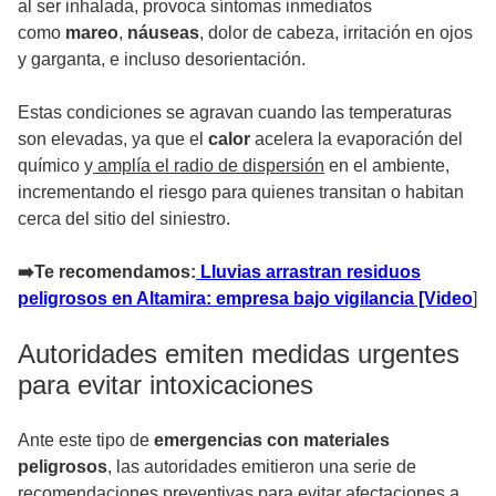
al ser inhalada, provoca síntomas inmediatos
como
mareo
,
náuseas
, dolor de cabeza, irritación en ojos
y garganta, e incluso desorientación.
Estas condiciones se agravan cuando las temperaturas
son elevadas, ya que el
calor
acelera la evaporación del
químico y
amplía el radio de dispersión
en el ambiente,
incrementando el riesgo para quienes transitan o habitan
cerca del sitio del siniestro.
➡️Te recomendamos:
Lluvias arrastran residuos
peligrosos en Altamira: empresa bajo vigilancia [Video
]
Autoridades emiten medidas urgentes
para evitar intoxicaciones
Ante este tipo de
emergencias con materiales
peligrosos
, las autoridades emitieron una serie de
recomendaciones preventivas para evitar afectaciones a