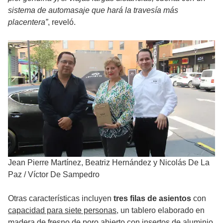
sistema de automasaje que hará la travesía más
placentera”
, reveló.
Jean Pierre Martínez, Beatriz Hernández y Nicolás De La
Paz
/
Víctor De Sampedro
Otras características incluyen
tres filas de asientos
con
capacidad para siete personas
, un tablero elaborado en
madera de fresno de poro abierto con insertos de aluminio