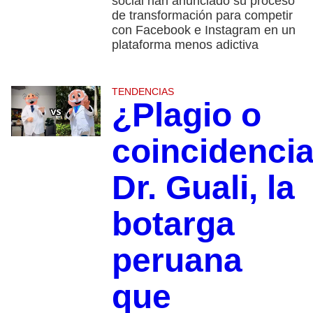
social han anunciado su proceso
de transformación para competir
con Facebook e Instagram en un
plataforma menos adictiva
TENDENCIAS
¿Plagio o
coincidenci
Dr. Guali, la
botarga
peruana
que