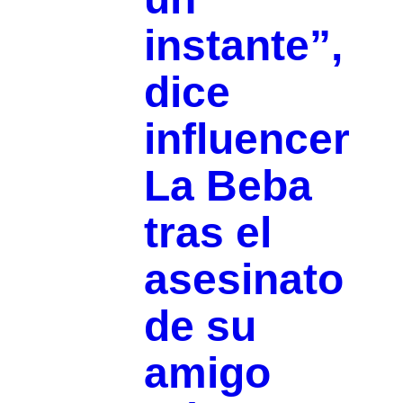
instante”,
dice
influencer
La Beba
tras el
asesinato
de su
amigo