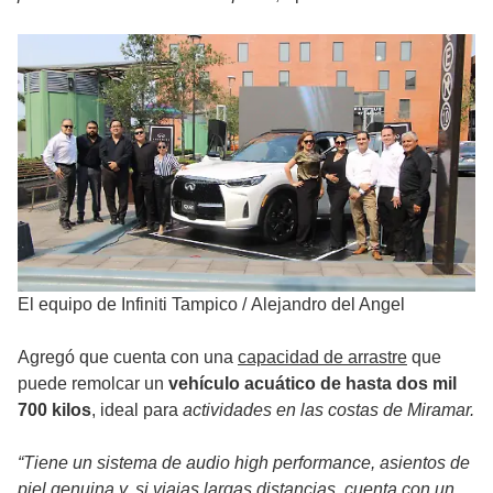
El equipo de Infiniti Tampico
/
Alejandro del Angel
Agregó que cuenta con una
capacidad de arrastre
que
puede remolcar un
vehículo acuático de hasta dos mil
700 kilos
, ideal para
actividades en las costas de Miramar.
“Tiene un sistema de audio high performance, asientos de
piel genuina y, si viajas largas distancias, cuenta con un