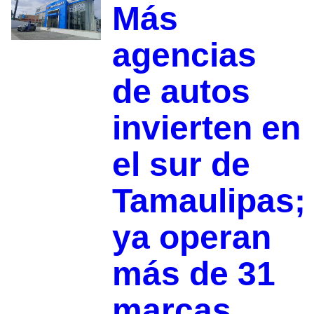
Más
agencias
de autos
invierten en
el sur de
Tamaulipas;
ya operan
más de 31
marcas