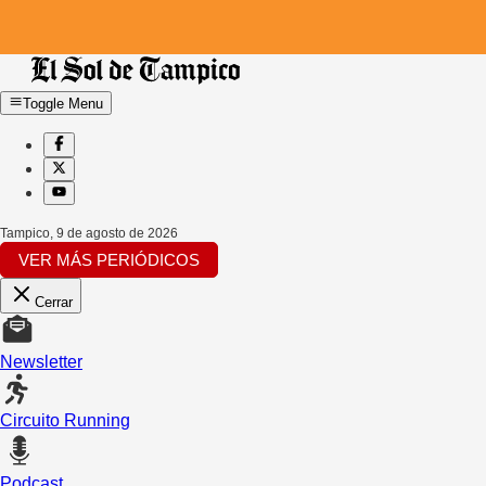
Toggle Menu
Tampico
,
9 de agosto de 2026
VER MÁS PERIÓDICOS
Cerrar
Newsletter
Circuito Running
Podcast