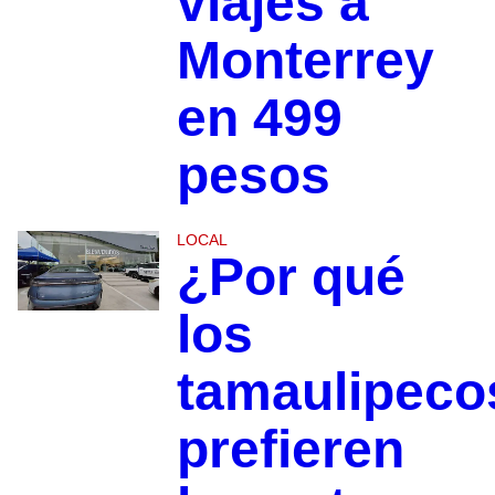
viajes a
Monterrey
en 499
pesos
LOCAL
¿Por qué
los
tamaulipeco
prefieren