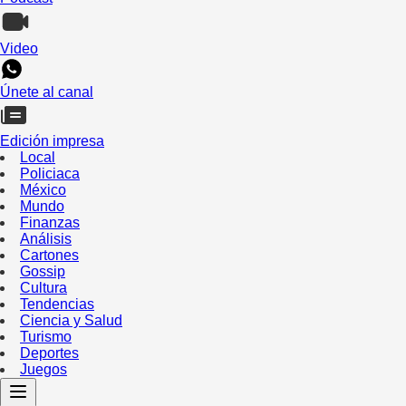
Video
Únete al canal
Edición impresa
Local
Policiaca
México
Mundo
Finanzas
Análisis
Cartones
Gossip
Cultura
Tendencias
Ciencia y Salud
Turismo
Deportes
Juegos