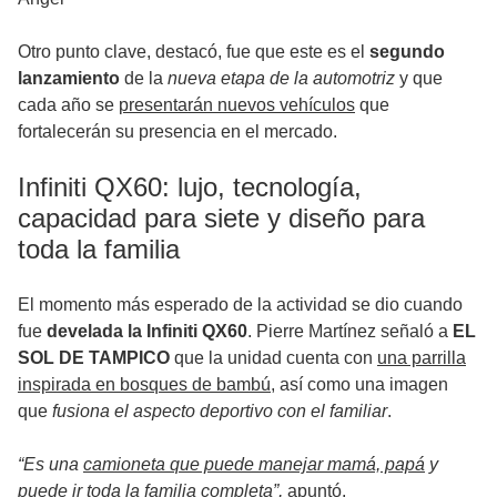
Otro punto clave, destacó, fue que este es el
segundo
lanzamiento
de la
nueva etapa de la automotriz
y que
cada año se
presentarán nuevos vehículos
que
fortalecerán su presencia en el mercado.
Infiniti QX60: lujo, tecnología,
capacidad para siete y diseño para
toda la familia
El momento más esperado de la actividad se dio cuando
fue
develada la Infiniti QX60
. Pierre Martínez señaló a
EL
SOL DE TAMPICO
que la unidad cuenta con
una parrilla
inspirada en bosques de bambú
, así como una imagen
que
fusiona el aspecto deportivo con el familiar
.
“Es una
camioneta que puede manejar mamá, papá
y
puede ir toda la familia completa”,
apuntó.