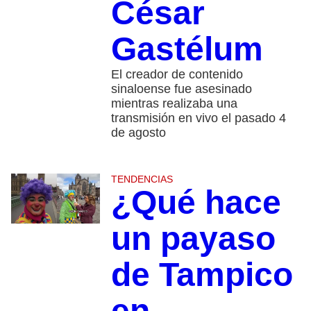
César
Gastélum
El creador de contenido
sinaloense fue asesinado
mientras realizaba una
transmisión en vivo el pasado 4
de agosto
TENDENCIAS
¿Qué hace
un payaso
de Tampico
en