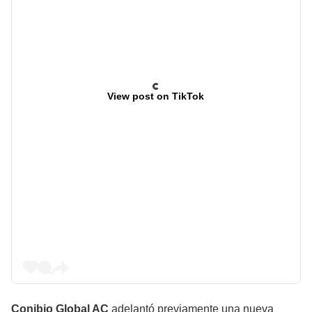
View post on TikTok
Conibio Global AC
adelantó previamente una nueva