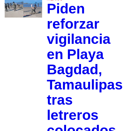
Piden
reforzar
vigilancia
en Playa
Bagdad,
Tamaulipas
tras
letreros
colocados