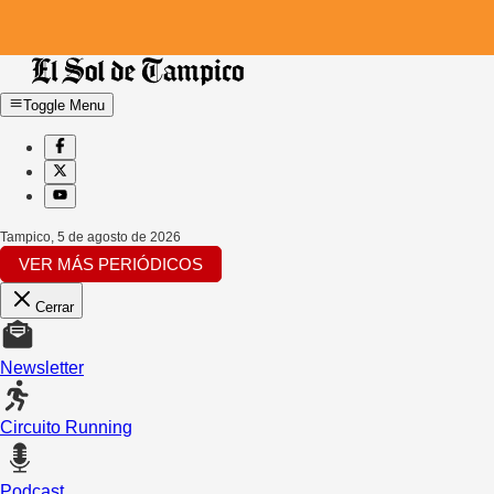
Toggle Menu
Tampico
,
5 de agosto de 2026
VER MÁS PERIÓDICOS
Cerrar
Newsletter
Circuito Running
Podcast