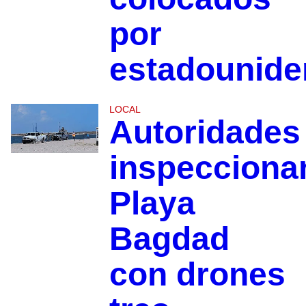
por
estadounide
LOCAL
Autoridades
inspecciona
Playa
Bagdad
con drones