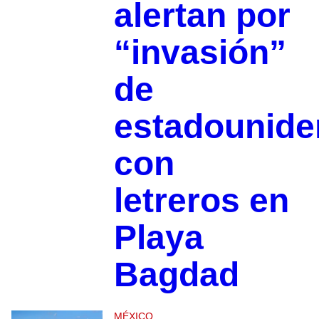
alertan por
“invasión”
de
estadounide
con
letreros en
Playa
Bagdad
MÉXICO