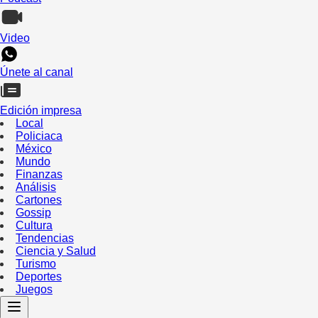
Video
Únete al canal
Edición impresa
Local
Policiaca
México
Mundo
Finanzas
Análisis
Cartones
Gossip
Cultura
Tendencias
Ciencia y Salud
Turismo
Deportes
Juegos