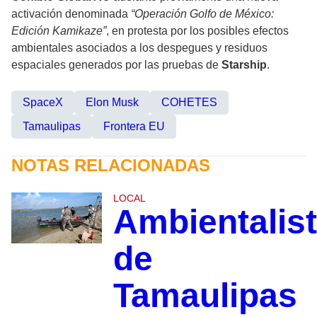
activación denominada
“Operación Golfo de México:
Edición Kamikaze”
, en protesta por los posibles efectos
ambientales asociados a los despegues y residuos
espaciales generados por las pruebas de
Starship
.
SpaceX
Elon Musk
COHETES
Tamaulipas
Frontera EU
NOTAS RELACIONADAS
LOCAL
Ambientalis
de
Tamaulipas