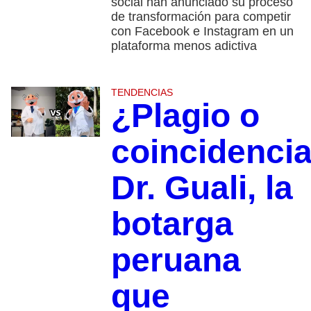
social han anunciado su proceso
de transformación para competir
con Facebook e Instagram en un
plataforma menos adictiva
TENDENCIAS
¿Plagio o
coincidenci
Dr. Guali, la
botarga
peruana
que