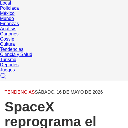
Local
Policiaca
México
Mundo
Finanzas
Análisis
Cartones
Gossip
Cultura
Tendencias
Ciencia y Salud
Turismo
Deportes
Juegos
TENDENCIAS
SÁBADO, 16 DE MAYO DE 2026
SpaceX
reprograma el