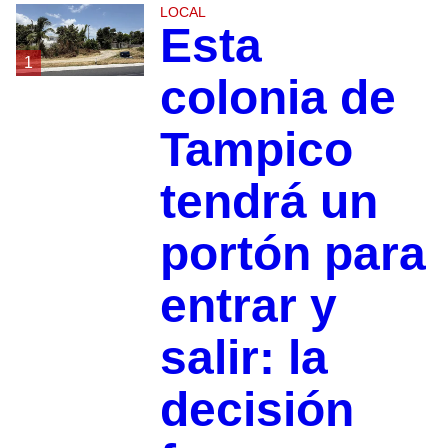
LOCAL
Esta
1
colonia de
Tampico
tendrá un
portón para
entrar y
salir: la
decisión