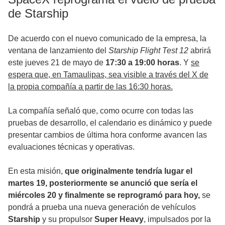
de Starship
De acuerdo con el nuevo comunicado de la empresa, la
ventana de lanzamiento del
Starship Flight Test 12
abrirá
este jueves 21 de mayo de
17:30 a 19:00 horas
. Y
se
espera que, en Tamaulipas, sea visible a través del X de
la propia compañía a partir de las 16:30 horas.
La compañía señaló que, como ocurre con todas las
pruebas de desarrollo, el calendario es dinámico y puede
presentar cambios de última hora conforme avancen las
evaluaciones técnicas y operativas.
En esta misión,
que originalmente tendría lugar el
martes 19, posteriormente se anunció que sería el
miércoles 20 y finalmente se reprogramó para hoy,
se
pondrá a prueba una nueva generación de vehículos
Starship
y su propulsor
Super Heavy
, impulsados por la