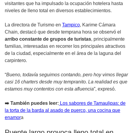
visitantes que ha impulsado la ocupación hotelera hasta
niveles de lleno total en diversos establecimientos.
La directora de Turismo en
Tampico
, Karime Cámara
Chain, destacó que desde temprana hora se observó el
arribo constante de grupos de turistas
, principalmente
familias, interesadas en recorrer los principales atractivos
de la ciudad, especialmente en el área de la laguna del
carpintero.
“
Bueno, todavía seguimos contando, pero hoy vimos llegar
casi 16 charters desde muy tempranito. La realidad es que
estamos muy contentos con esta afluencia
”, expresó.
➡️ También puedes leer:
Los sabores de Tamaulipas: de
la torta de la barda al asado de puerco, una cocina que
enamor
a
Puente largo provoca lleno total en