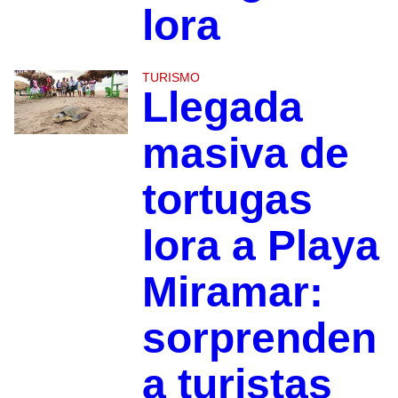
lora
TURISMO
Llegada
masiva de
tortugas
lora a Playa
Miramar:
sorprenden
a turistas