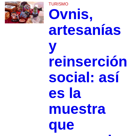
TURISMO
Ovnis,
artesanías
y
reinserción
social: así
es la
muestra
que