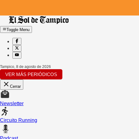
Toggle Menu
Tampico
,
8 de agosto de 2026
VER MÁS PERIÓDICOS
Cerrar
Newsletter
Circuito Running
Podcast