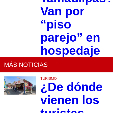
Van por
“piso
parejo” en
hospedaje
MÁS NOTICIAS
TURISMO
¿De dónde
vienen los