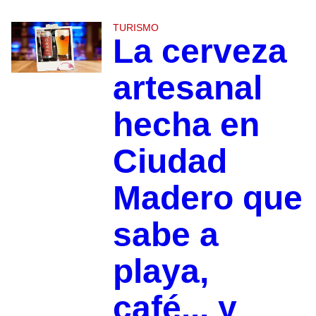
TURISMO
La cerveza
artesanal
hecha en
Ciudad
Madero que
sabe a
playa,
café... y