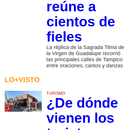
reúne a
cientos de
fieles
La réplica de la Sagrada Tilma de
la Virgen de Guadalupe recorrió
las principales calles de Tampico
entre oraciones, cantos y danzas
LO+VISTO
TURISMO
¿De dónde
1
vienen los