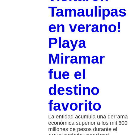
Tamaulipas
en verano!
Playa
Miramar
fue el
destino
favorito
La entidad acumula una derrama
económica superior a los mil 600
millones de pesos durante el