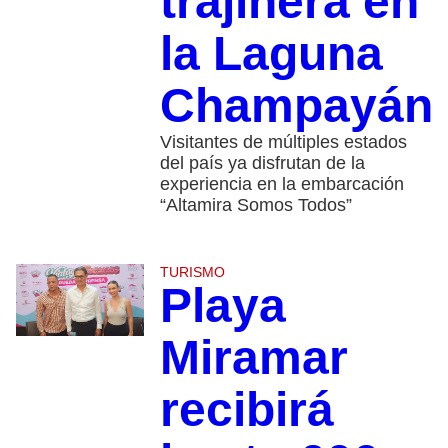
trajinera en
la Laguna
Champayán
Visitantes de múltiples estados
del país ya disfrutan de la
experiencia en la embarcación
“Altamira Somos Todos”
TURISMO
Playa
Miramar
recibirá