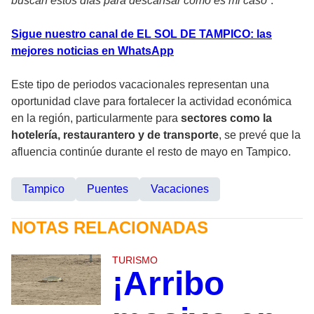
buscan estos días para descansar como es mi caso
”.
Sigue nuestro canal de EL SOL DE TAMPICO: las
mejores noticias en WhatsApp
Este tipo de periodos vacacionales representan una
oportunidad clave para fortalecer la actividad económica
en la región, particularmente para
sectores como la
hotelería, restaurantero y de transporte
, se prevé que la
afluencia continúe durante el resto de mayo en Tampico.
Tampico
Puentes
Vacaciones
NOTAS RELACIONADAS
TURISMO
¡Arribo