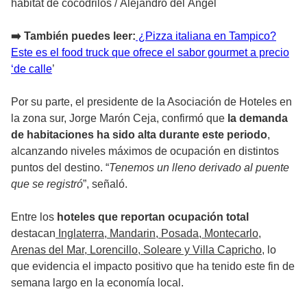
habitát de cocodrilos
/
Alejandro del Ángel
➡️ También puedes leer:
¿Pizza italiana en Tampico?
Este es el food truck que ofrece el sabor gourmet a precio
‘de calle
’
Por su parte, el presidente de la Asociación de Hoteles en
la zona sur, Jorge Marón Ceja, confirmó que
la demanda
de habitaciones ha sido alta durante este periodo
,
alcanzando niveles máximos de ocupación en distintos
puntos del destino. “
Tenemos un lleno derivado al puente
que se registró
”, señaló.
Entre los
hoteles que reportan ocupación total
destacan
Inglaterra, Mandarin, Posada, Montecarlo,
Arenas del Mar, Lorencillo, Soleare y Villa Capricho
, lo
que evidencia el impacto positivo que ha tenido este fin de
semana largo en la economía local.