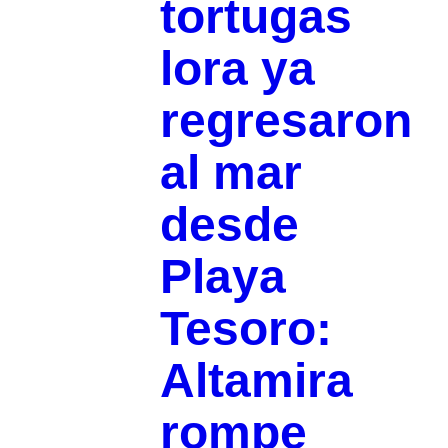
tortugas
lora ya
regresaron
al mar
desde
Playa
Tesoro:
Altamira
rompe