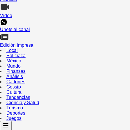
Video
Únete al canal
Edición impresa
Local
Policiaca
México
Mundo
Finanzas
Análisis
Cartones
Gossip
Cultura
Tendencias
Ciencia y Salud
Turismo
Deportes
Juegos