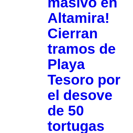
masivo en
Altamira!
Cierran
tramos de
Playa
Tesoro por
el desove
de 50
tortugas