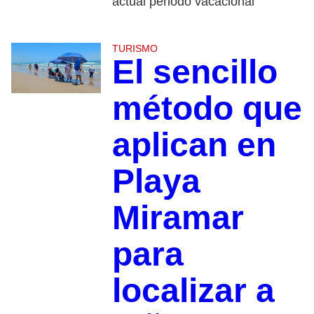
actual periodo vacacional
TURISMO
El sencillo
método que
aplican en
Playa
Miramar
para
localizar a