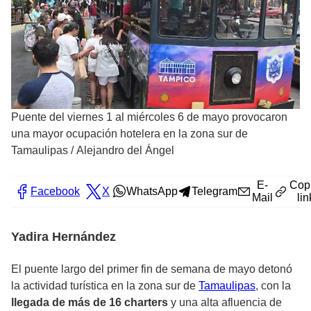
Puente del viernes 1 al miércoles 6 de mayo provocaron
una mayor ocupación hotelera en la zona sur de
Tamaulipas
/
Alejandro del Ángel
E-
Cop
Facebook
X
WhatsApp
Telegram
Mail
lin
Yadira Hernández
El puente largo del primer fin de semana de mayo detonó
la actividad turística en la zona sur de
Tamaulipas
, con la
llegada de más de 16 charters
y una alta afluencia de