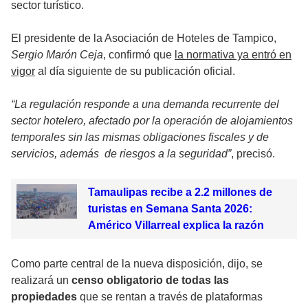
sector turístico.
El presidente de la Asociación de Hoteles de Tampico,
Sergio Marón Ceja
, confirmó que
la normativa ya entró en
vigor
al día siguiente de su publicación oficial.
“La regulación responde a una demanda recurrente del
sector hotelero, afectado por la operación de alojamientos
temporales sin las mismas obligaciones fiscales y de
servicios, además de riesgos a la seguridad”
, precisó.
Tamaulipas recibe a 2.2 millones de
turistas en Semana Santa 2026:
Américo Villarreal explica la razón
Como parte central de la nueva disposición, dijo, se
realizará un
censo obligatorio de todas las
propiedades
que se rentan a través de plataformas