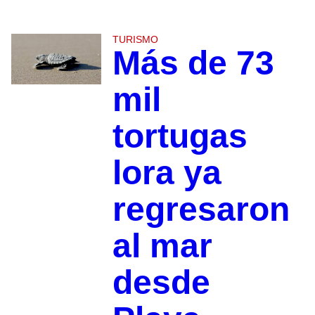
TURISMO
Más de 73
mil
tortugas
lora ya
regresaron
al mar
desde