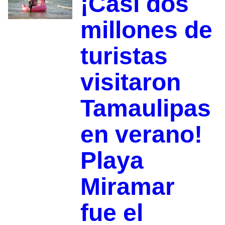
¡Casi dos
millones de
turistas
visitaron
Tamaulipas
en verano!
Playa
Miramar
fue el