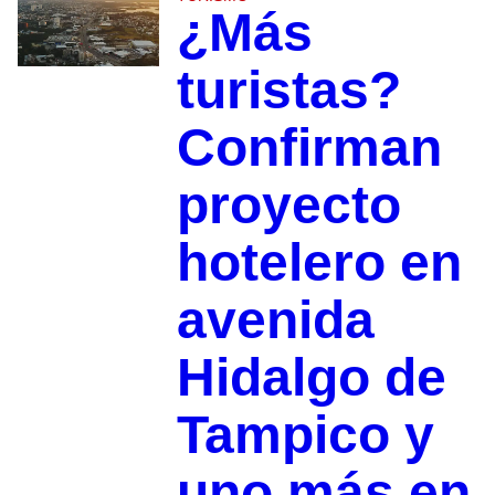
¿Más
turistas?
Confirman
proyecto
hotelero en
avenida
Hidalgo de
Tampico y
uno más en