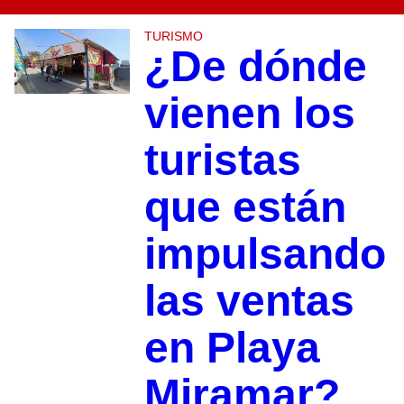
TURISMO
¿De dónde
vienen los
turistas
que están
impulsando
las ventas
en Playa
Miramar?