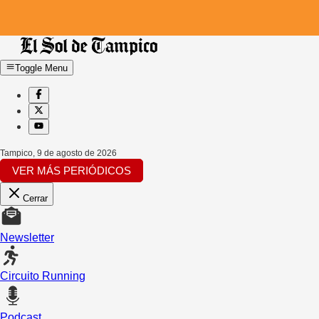
Toggle Menu
Tampico
,
9 de agosto de 2026
VER MÁS PERIÓDICOS
Cerrar
Newsletter
Circuito Running
Podcast