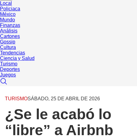
Local
Policiaca
México
Mundo
Finanzas
Análisis
Cartones
Gossip
Cultura
Tendencias
Ciencia y Salud
Turismo
Deportes
Juegos
TURISMO
SÁBADO, 25 DE ABRIL DE 2026
¿Se le acabó lo
“libre” a Airbnb