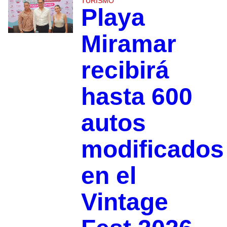
TURISMO
Playa
Miramar
recibirá
hasta 600
autos
modificados
en el
Vintage