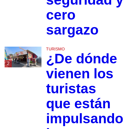
cero
sargazo
TURISMO
¿De dónde
2
vienen los
turistas
que están
impulsando