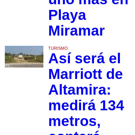
Playa
Miramar
TURISMO
Así será el
Marriott de
Altamira:
medirá 134
metros,