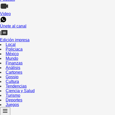
Video
Únete al canal
Edición impresa
Local
Policiaca
México
Mundo
Finanzas
Análisis
Cartones
Gossip
Cultura
Tendencias
Ciencia y Salud
Turismo
Deportes
Juegos