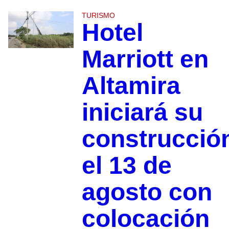
TURISMO
Hotel
Marriott en
Altamira
iniciará su
construcció
el 13 de
agosto con
colocación