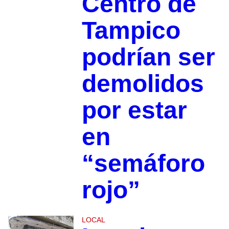
Centro de
Tampico
podrían ser
demolidos
por estar
en
“semáforo
rojo”
LOCAL