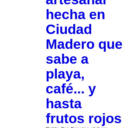
hecha en
Ciudad
Madero que
sabe a
playa,
café... y
hasta
frutos rojos