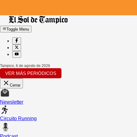
Toggle Menu
Tampico
,
6 de agosto de 2026
VER MÁS PERIÓDICOS
Cerrar
Newsletter
Circuito Running
Podcast