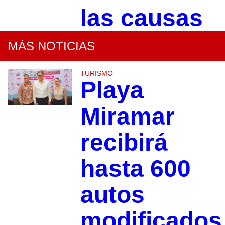
las causas
MÁS NOTICIAS
TURISMO
Playa
Miramar
recibirá
hasta 600
autos
modificados