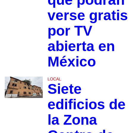
verse gratis
por TV
abierta en
México
LOCAL
Siete
edificios de
la Zona