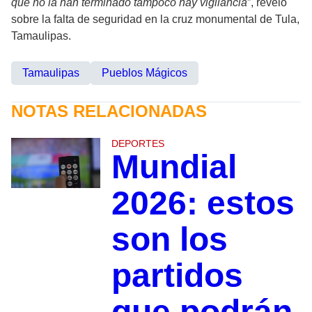
que no la han terminado tampoco hay vigilancia
”, reveló
sobre la falta de seguridad en la cruz monumental de Tula,
Tamaulipas.
Tamaulipas
Pueblos Mágicos
NOTAS RELACIONADAS
DEPORTES
Mundial
2026: estos
son los
partidos
que podrán