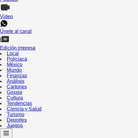
Video
Únete al canal
Edición impresa
Local
Policiaca
México
Mundo
Finanzas
Análisis
Cartones
Gossip
Cultura
Tendencias
Ciencia y Salud
Turismo
Deportes
Juegos