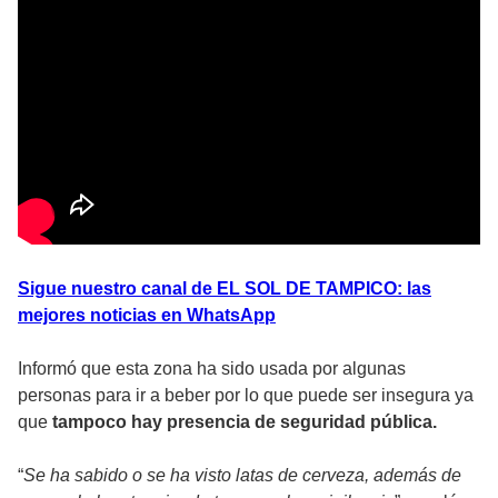
Sigue nuestro canal de EL SOL DE TAMPICO: las
mejores noticias en WhatsApp
Informó que esta zona ha sido usada por algunas
personas para ir a beber por lo que puede ser insegura ya
que
tampoco hay presencia de seguridad pública.
“
Se ha sabido o se ha visto latas de cerveza, además de