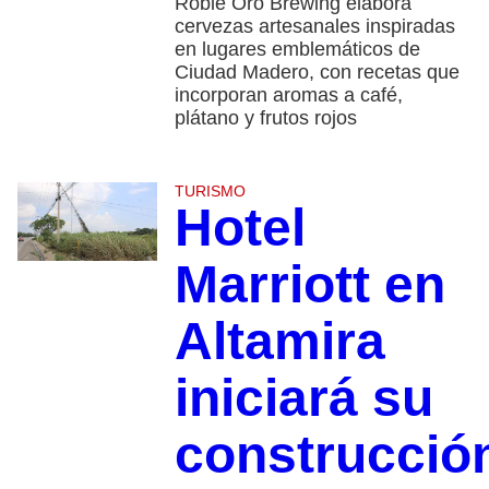
Roble Oro Brewing elabora
cervezas artesanales inspiradas
en lugares emblemáticos de
Ciudad Madero, con recetas que
incorporan aromas a café,
plátano y frutos rojos
TURISMO
Hotel
Marriott en
Altamira
iniciará su
construcció