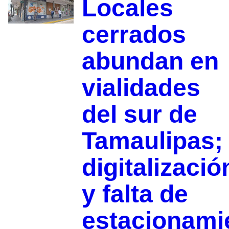
Locales
cerrados
abundan en
vialidades
del sur de
Tamaulipas;
digitalizació
y falta de
estacionami