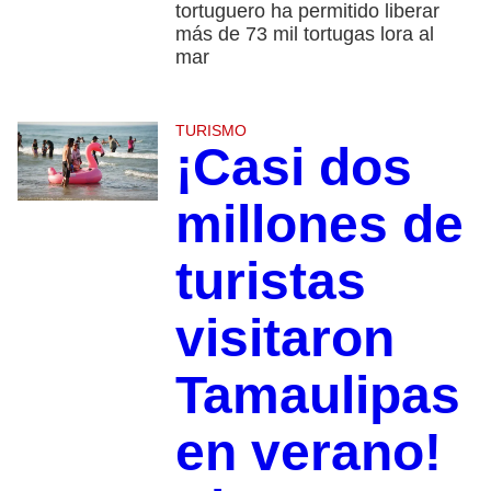
tortuguero ha permitido liberar
más de 73 mil tortugas lora al
mar
TURISMO
¡Casi dos
millones de
turistas
visitaron
Tamaulipas
en verano!