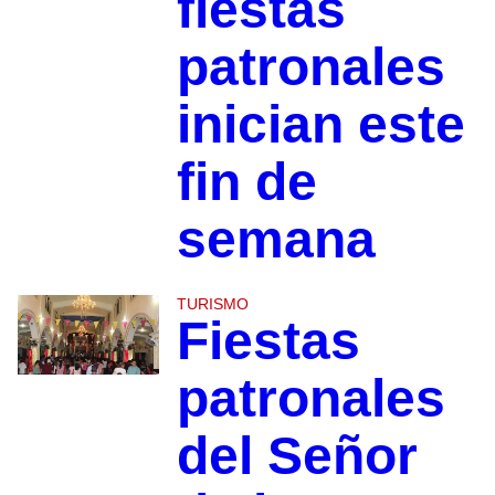
fiestas
patronales
inician este
fin de
semana
TURISMO
Fiestas
patronales
del Señor