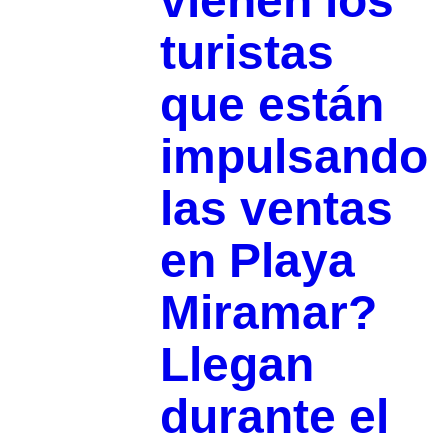
vienen los
turistas
que están
impulsando
las ventas
en Playa
Miramar?
Llegan
durante el