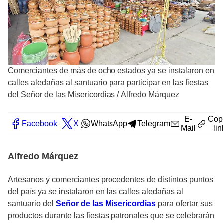
Comerciantes de más de ocho estados ya se instalaron en
calles aledañas al santuario para participar en las fiestas
del Señor de las Misericordias
/
Alfredo Márquez
E-
Cop
Facebook
X
WhatsApp
Telegram
Mail
lin
Alfredo Márquez
Artesanos y comerciantes procedentes de distintos puntos
del país ya se instalaron en las calles aledañas al
santuario del
Señor de las Misericordias
para ofertar sus
productos durante las fiestas patronales que se celebrarán