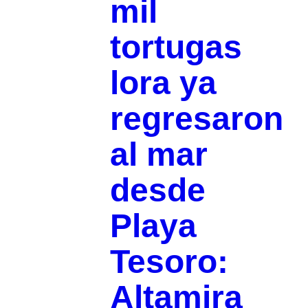
mil
tortugas
lora ya
regresaron
al mar
desde
Playa
Tesoro:
Altamira