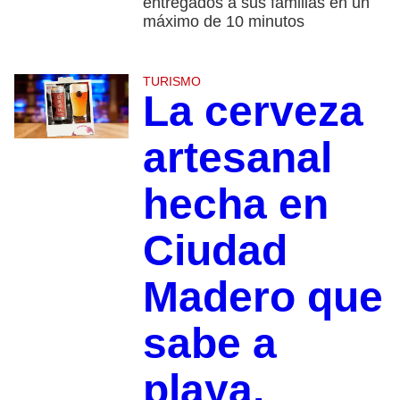
entregados a sus familias en un
máximo de 10 minutos
TURISMO
La cerveza
artesanal
hecha en
Ciudad
Madero que
sabe a
playa,