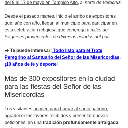
del 9 al 17 de mayo en Tampico Alto
, al
norte de Veracruz
.
Desde el pasado martes, inició el
arribo de expositores
que, año con año, llegan al municipio para participar en
esta celebración religiosa que
congrega a miles de
feligreses provenientes de diversos estados del país
.
➡️ Te puede interesar:
Todo listo para el Trote
Peregrino al Santuario del Señor de las Misericordias,
¡10 años de fe y deporte
!
Más de 300 expositores en la ciudad
para las fiestas del Señor de las
Misericordias
Los visitantes
acuden para honrar al santo patrono
,
agradecer los favores recibidos y presentar nuevas
peticiones, en una
tradición profundamente arraigada