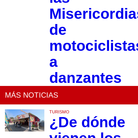
Misericordia
de
motociclista
a
danzantes
MÁS NOTICIAS
TURISMO
¿De dónde