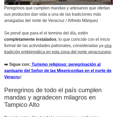
Peregrinos que cumplen mandas y artesanos que ofertan
sus productos dan vida a una de las tradiciones más
arraigadas del norte de Veracruz
/
Alfredo Márquez
Se prevé que para el el termino del día, estén
completamente instalados
, lo que coincide con el inicio
formal de las actividades patronales, consideradas ya
una
tradición emblemática en esta zona del norte veracruzano
.
➡️ Sigue con:
Turismo religioso: peregrinación al
santuario del Señor de las Misericordias en el norte de
Veracru
z
Peregrinos de todo el país cumplen
mandas y agradecen milagros en
Tampico Alto