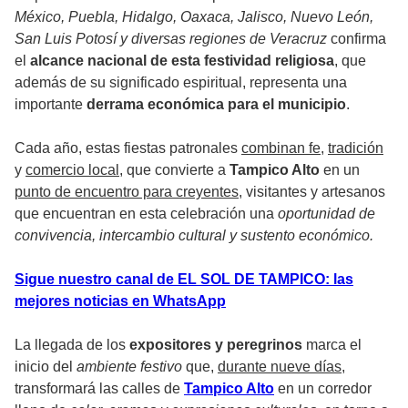
México, Puebla, Hidalgo, Oaxaca, Jalisco, Nuevo León,
San Luis Potosí y diversas regiones de Veracruz
confirma
el
alcance nacional de esta festividad religiosa
, que
además de su significado espiritual, representa una
importante
derrama económica para el municipio
.
Cada año, estas fiestas patronales
combinan fe
,
tradición
y
comercio local
, que convierte a
Tampico Alto
en un
punto de encuentro para creyentes
, visitantes y artesanos
que encuentran en esta celebración una
oportunidad de
convivencia, intercambio cultural y sustento económico.
Sigue nuestro canal de EL SOL DE TAMPICO: las
mejores noticias en WhatsApp
La llegada de los
expositores y peregrinos
marca el
inicio del
ambiente festivo
que,
durante nueve días
,
transformará las calles de
Tampico Alto
en un corredor