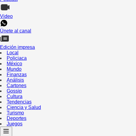
Video
Únete al canal
Edición impresa
Local
Policiaca
México
Mundo
Finanzas
Análisis
Cartones
Gossip
Cultura
Tendencias
Ciencia y Salud
Turismo
Deportes
Juegos