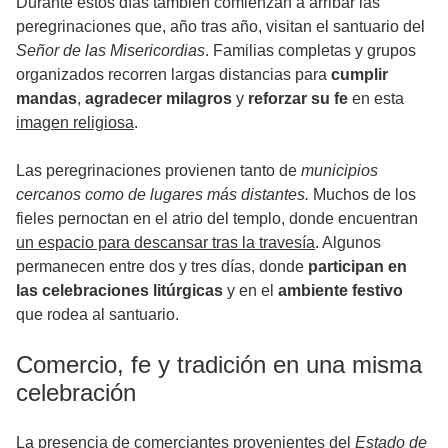
Durante estos días también comienzan a arribar las
peregrinaciones que, año tras año, visitan el santuario del
Señor de las Misericordias
. Familias completas y grupos
organizados recorren largas distancias para
cumplir
mandas
,
agradecer milagros
y
reforzar su fe
en esta
imagen religiosa
.
Las peregrinaciones provienen tanto de
municipios
cercanos como de lugares más distantes.
Muchos de los
fieles pernoctan en el atrio del templo, donde encuentran
un espacio para descansar tras la travesía
. Algunos
permanecen entre dos y tres días, donde
participan en
las celebraciones litúrgicas
y en el
ambiente festivo
que rodea al santuario.
Comercio, fe y tradición en una misma
celebración
La presencia de comerciantes provenientes del
Estado de