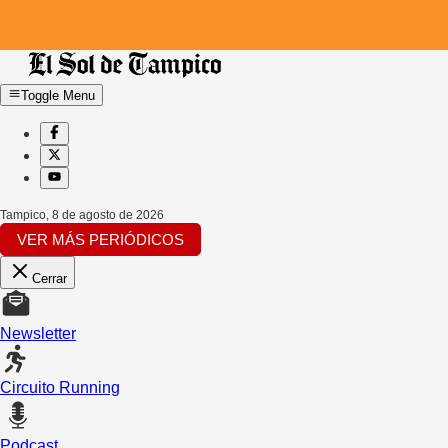
Toggle Menu
Tampico
,
8 de agosto de 2026
VER MÁS PERIÓDICOS
Cerrar
Newsletter
Circuito Running
Podcast