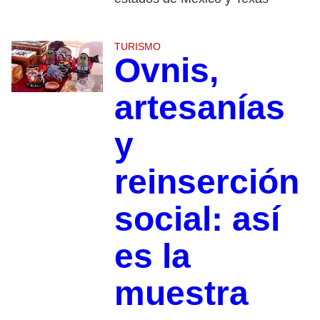
TURISMO
Ovnis,
artesanías
y
reinserción
social: así
es la
muestra