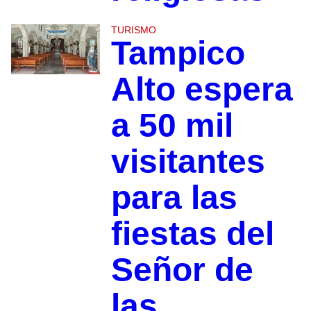
TURISMO
Tampico
Alto espera
a 50 mil
visitantes
para las
fiestas del
Señor de
las