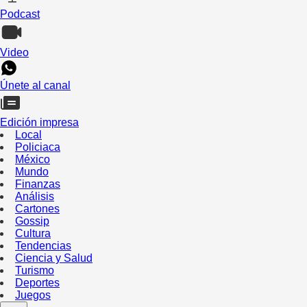
Podcast
Video
Únete al canal
Edición impresa
Local
Policiaca
México
Mundo
Finanzas
Análisis
Cartones
Gossip
Cultura
Tendencias
Ciencia y Salud
Turismo
Deportes
Juegos