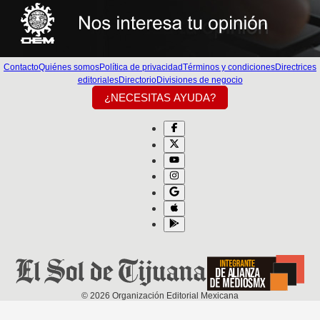
Contacto
Quiénes somos
Política de privacidad
Términos y condiciones
Directrices
editoriales
Directorio
Divisiones de negocio
¿NECESITAS AYUDA?
©
2026
Organización Editorial Mexicana