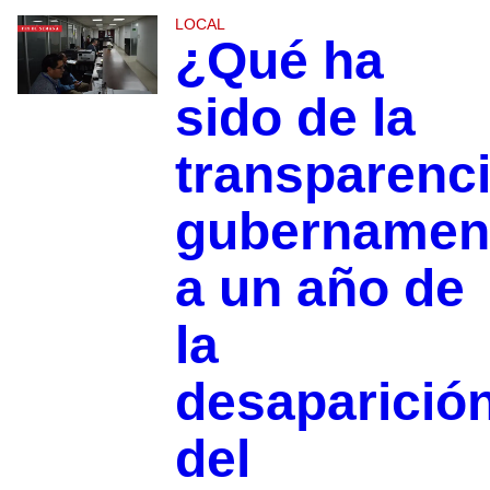
LOCAL
¿Qué ha
sido de la
transparenc
gubernamen
a un año de
la
desaparició
del