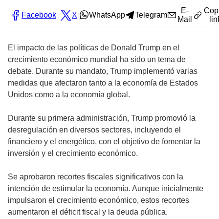
E-
Cop
Facebook
X
WhatsApp
Telegram
Mail
lin
El impacto de las políticas de Donald Trump en el
crecimiento económico mundial ha sido un tema de
debate. Durante su mandato, Trump implementó varias
medidas que afectaron tanto a la economía de Estados
Unidos como a la economía global.
Durante su primera administración, Trump promovió la
desregulación en diversos sectores, incluyendo el
financiero y el energético, con el objetivo de fomentar la
inversión y el crecimiento económico.
Se aprobaron recortes fiscales significativos con la
intención de estimular la economía. Aunque inicialmente
impulsaron el crecimiento económico, estos recortes
aumentaron el déficit fiscal y la deuda pública.