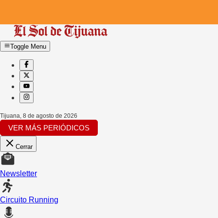
Toggle Menu
Tijuana
,
8 de agosto de 2026
VER MÁS PERIÓDICOS
Cerrar
Newsletter
Circuito Running