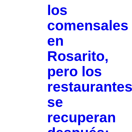
los
comensales
en
Rosarito,
pero los
restaurante
se
recuperan