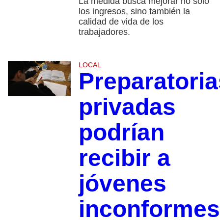
La medida busca mejorar no solo
los ingresos, sino también la
calidad de vida de los
trabajadores.
LOCAL
Preparatoria
privadas
podrían
recibir a
jóvenes
inconformes