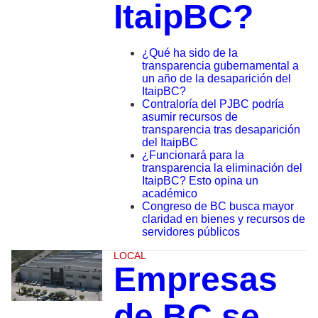
ItaipBC?
¿Qué ha sido de la
transparencia gubernamental a
un año de la desaparición del
ItaipBC?
Contraloría del PJBC podría
asumir recursos de
transparencia tras desaparición
del ItaipBC
¿Funcionará para la
transparencia la eliminación del
ItaipBC? Esto opina un
académico
Congreso de BC busca mayor
claridad en bienes y recursos de
servidores públicos
LOCAL
Empresas
de BC se