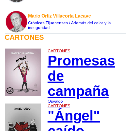
Mario Ortiz Villacorta Lacave
Crónicas Tijuanenses / Además del calor y la
inseguridad
CARTONES
CARTONES
Promesas
de
campaña
Osvaldo
CARTONES
"Ángel"
caído