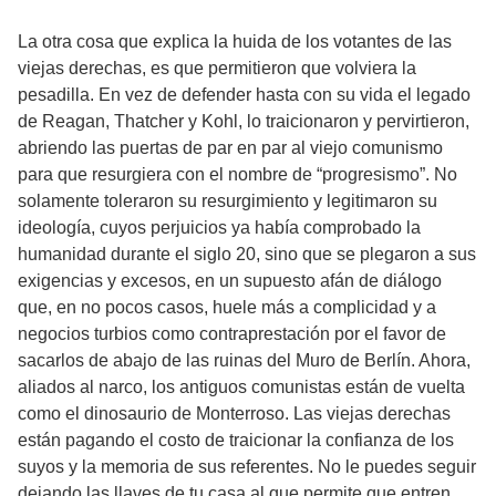
La otra cosa que explica la huida de los votantes de las
viejas derechas, es que permitieron que volviera la
pesadilla. En vez de defender hasta con su vida el legado
de Reagan, Thatcher y Kohl, lo traicionaron y pervirtieron,
abriendo las puertas de par en par al viejo comunismo
para que resurgiera con el nombre de “progresismo”. No
solamente toleraron su resurgimiento y legitimaron su
ideología, cuyos perjuicios ya había comprobado la
humanidad durante el siglo 20, sino que se plegaron a sus
exigencias y excesos, en un supuesto afán de diálogo
que, en no pocos casos, huele más a complicidad y a
negocios turbios como contraprestación por el favor de
sacarlos de abajo de las ruinas del Muro de Berlín. Ahora,
aliados al narco, los antiguos comunistas están de vuelta
como el dinosaurio de Monterroso. Las viejas derechas
están pagando el costo de traicionar la confianza de los
suyos y la memoria de sus referentes. No le puedes seguir
dejando las llaves de tu casa al que permite que entren