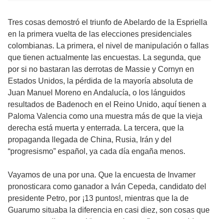
Tres cosas demostró el triunfo de Abelardo de la Espriella
en la primera vuelta de las elecciones presidenciales
colombianas. La primera, el nivel de manipulación o fallas
que tienen actualmente las encuestas. La segunda, que
por si no bastaran las derrotas de Massie y Cornyn en
Estados Unidos, la pérdida de la mayoría absoluta de
Juan Manuel Moreno en Andalucía, o los lánguidos
resultados de Badenoch en el Reino Unido, aquí tienen a
Paloma Valencia como una muestra más de que la vieja
derecha está muerta y enterrada. La tercera, que la
propaganda llegada de China, Rusia, Irán y del
“progresismo” español, ya cada día engaña menos.
Vayamos de una por una. Que la encuesta de Invamer
pronosticara como ganador a Iván Cepeda, candidato del
presidente Petro, por ¡13 puntos!, mientras que la de
Guarumo situaba la diferencia en casi diez, son cosas que