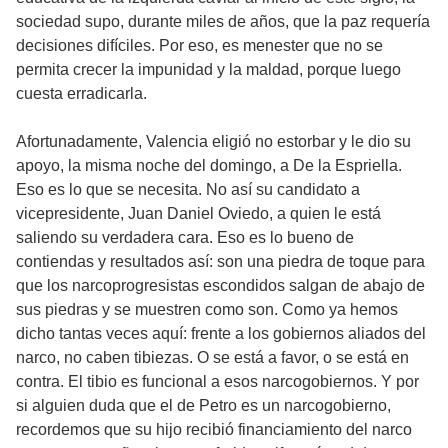
sociedad supo, durante miles de años, que la paz requería
decisiones difíciles. Por eso, es menester que no se
permita crecer la impunidad y la maldad, porque luego
cuesta erradicarla.
Afortunadamente, Valencia eligió no estorbar y le dio su
apoyo, la misma noche del domingo, a De la Espriella.
Eso es lo que se necesita. No así su candidato a
vicepresidente, Juan Daniel Oviedo, a quien le está
saliendo su verdadera cara. Eso es lo bueno de
contiendas y resultados así: son una piedra de toque para
que los narcoprogresistas escondidos salgan de abajo de
sus piedras y se muestren como son. Como ya hemos
dicho tantas veces aquí: frente a los gobiernos aliados del
narco, no caben tibiezas. O se está a favor, o se está en
contra. El tibio es funcional a esos narcogobiernos. Y por
si alguien duda que el de Petro es un narcogobierno,
recordemos que su hijo recibió financiamiento del narco