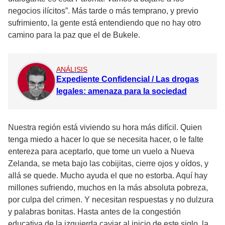
negocios ilícitos”. Más tarde o más temprano, y previo
sufrimiento, la gente está entendiendo que no hay otro
camino para la paz que el de Bukele.
ANÁLISIS
Expediente Confidencial / Las drogas
legales: amenaza para la sociedad
Nuestra región está viviendo su hora más difícil. Quien
tenga miedo a hacer lo que se necesita hacer, o le falte
entereza para aceptarlo, que tome un vuelo a Nueva
Zelanda, se meta bajo las cobijitas, cierre ojos y oídos, y
allá se quede. Mucho ayuda el que no estorba. Aquí hay
millones sufriendo, muchos en la más absoluta pobreza,
por culpa del crimen. Y necesitan respuestas y no dulzura
y palabras bonitas. Hasta antes de la congestión
educativa de la izquierda caviar al inicio de este siglo, la