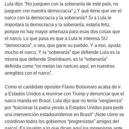
Lula dijo: “No jueguen con la soberanía de este país, no
jueguen con nuestra democracia” ¿Y qué tiene que ver el
narco con la democracia y la soberanía? Si a Lula le
importara la democracia y la soberanía, estaría feliz,
porque no hay mayor amenaza para esas dos cosas que
el narco. Lo que pasa es que a Lula le interesa SU
“democracia”, o sea, que gane su partido. Y a eso, ayuda
mucho el narco. Y la “soberanía” que defiende Lula es la
misma que defiende Sheinbaum, es la “soberanía”
definida como “no metan las narices aquí, en nuestros
arreglitos con el narco”.
Como el candidato opositor Flavio Bolsonaro acaba de ir
a Estados Unidos a reunirse con Trump y denunciar que el
narco manda en Brasil, Lula dijo que no tenía “vergüenza”
por “traicionar la patria yendo a Estados Unidos para pedir
una intervención estadounidense en Brasil” ¡Note cómo se
coordinan todos los gobiernos “progresistas” amigos del
narco! ¡Es igualito a lo que dicen aquí los morenistas ante