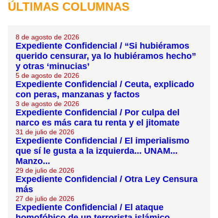
ÚLTIMAS COLUMNAS
8 de agosto de 2026
Expediente Confidencial / “Si hubiéramos
querido censurar, ya lo hubiéramos hecho”
y otras ‘minucias’
5 de agosto de 2026
Expediente Confidencial / Ceuta, explicado
con peras, manzanas y factos
3 de agosto de 2026
Expediente Confidencial / Por culpa del
narco es más cara tu renta y el jitomate
31 de julio de 2026
Expediente Confidencial / El imperialismo
que sí le gusta a la izquierda... UNAM...
Manzo...
29 de julio de 2026
Expediente Confidencial / Otra Ley Censura
más
27 de julio de 2026
Expediente Confidencial / El ataque
homofóbico de un terrorista islámico