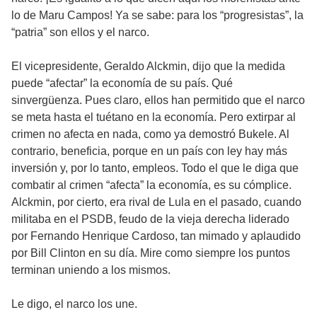
lo de Maru Campos! Ya se sabe: para los “progresistas”, la
“patria” son ellos y el narco.
El vicepresidente, Geraldo Alckmin, dijo que la medida
puede “afectar” la economía de su país. Qué
sinvergüenza. Pues claro, ellos han permitido que el narco
se meta hasta el tuétano en la economía. Pero extirpar al
crimen no afecta en nada, como ya demostró Bukele. Al
contrario, beneficia, porque en un país con ley hay más
inversión y, por lo tanto, empleos. Todo el que le diga que
combatir al crimen “afecta” la economía, es su cómplice.
Alckmin, por cierto, era rival de Lula en el pasado, cuando
militaba en el PSDB, feudo de la vieja derecha liderado
por Fernando Henrique Cardoso, tan mimado y aplaudido
por Bill Clinton en su día. Mire como siempre los puntos
terminan uniendo a los mismos.
Le digo, el narco los une.