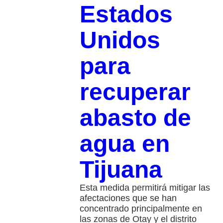
Estados
Unidos
para
recuperar
abasto de
agua en
Tijuana
Esta medida permitirá mitigar las
afectaciones que se han
concentrado principalmente en
las zonas de Otay y el distrito