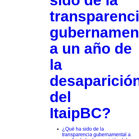
sido de la
transparenc
gubernamen
a un año de
la
desaparició
del
ItaipBC?
¿Qué ha sido de la
transparencia gubernamental a