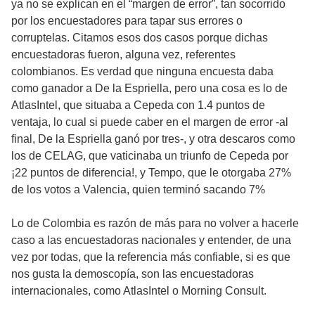
ya no se explican en el “margen de error”, tan socorrido
por los encuestadores para tapar sus errores o
corruptelas. Citamos esos dos casos porque dichas
encuestadoras fueron, alguna vez, referentes
colombianos. Es verdad que ninguna encuesta daba
como ganador a De la Espriella, pero una cosa es lo de
AtlasIntel, que situaba a Cepeda con 1.4 puntos de
ventaja, lo cual si puede caber en el margen de error -al
final, De la Espriella ganó por tres-, y otra descaros como
los de CELAG, que vaticinaba un triunfo de Cepeda por
¡22 puntos de diferencia!, y Tempo, que le otorgaba 27%
de los votos a Valencia, quien terminó sacando 7%
Lo de Colombia es razón de más para no volver a hacerle
caso a las encuestadoras nacionales y entender, de una
vez por todas, que la referencia más confiable, si es que
nos gusta la demoscopía, son las encuestadoras
internacionales, como AtlasIntel o Morning Consult.