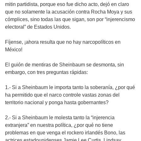
mitin partidista, porque eso fue dicho acto, dejó en claro
que no solamente la acusación contra Rocha Moya y sus
cómplices, sino todas las que sigan, son por “injerencismo
electoral” de Estados Unidos.
Fíjense, ¡ahora resulta que no hay narcopolíticos en
México!
El guión de mentiras de Sheinbaum se desmonta, sin
embargo, con tres preguntas rápidas:
1.- Si a Sheinbaum le importa tanto la soberanía, ¿por qué
ha permitido que el narco controle vastas zonas del
territorio nacional y ponga hasta gobernantes?
2.- Si a Sheinbaum le molesta tanto la “injerencia
extranjera” en nuestra política, ¿por qué no tiene
problemas en que venga el rockero irlandés Bono, las
actrices estadounidenses Jamie Lee Curtis, Lindsay