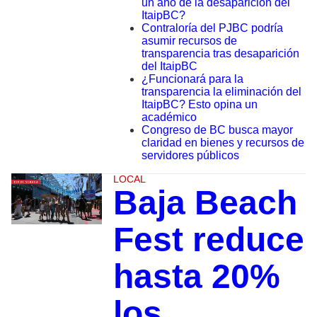
un año de la desaparición del
ItaipBC?
Contraloría del PJBC podría
asumir recursos de
transparencia tras desaparición
del ItaipBC
¿Funcionará para la
transparencia la eliminación del
ItaipBC? Esto opina un
académico
Congreso de BC busca mayor
claridad en bienes y recursos de
servidores públicos
LOCAL
Baja Beach
Fest reduce
hasta 20%
los