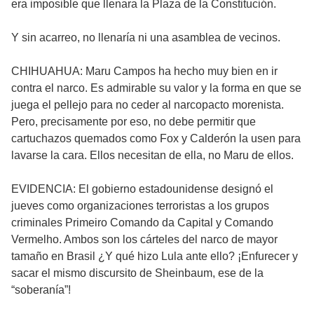
era imposible que llenara la Plaza de la Constitución.
Y sin acarreo, no llenaría ni una asamblea de vecinos.
CHIHUAHUA: Maru Campos ha hecho muy bien en ir
contra el narco. Es admirable su valor y la forma en que se
juega el pellejo para no ceder al narcopacto morenista.
Pero, precisamente por eso, no debe permitir que
cartuchazos quemados como Fox y Calderón la usen para
lavarse la cara. Ellos necesitan de ella, no Maru de ellos.
EVIDENCIA: El gobierno estadounidense designó el
jueves como organizaciones terroristas a los grupos
criminales Primeiro Comando da Capital y Comando
Vermelho. Ambos son los cárteles del narco de mayor
tamaño en Brasil ¿Y qué hizo Lula ante ello? ¡Enfurecer y
sacar el mismo discursito de Sheinbaum, ese de la
“soberanía”!