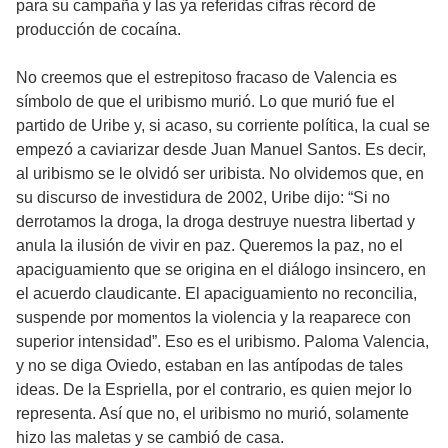
para su campaña y las ya referidas cifras récord de
producción de cocaína.
No creemos que el estrepitoso fracaso de Valencia es
símbolo de que el uribismo murió. Lo que murió fue el
partido de Uribe y, si acaso, su corriente política, la cual se
empezó a caviarizar desde Juan Manuel Santos. Es decir,
al uribismo se le olvidó ser uribista. No olvidemos que, en
su discurso de investidura de 2002, Uribe dijo: “Si no
derrotamos la droga, la droga destruye nuestra libertad y
anula la ilusión de vivir en paz. Queremos la paz, no el
apaciguamiento que se origina en el diálogo insincero, en
el acuerdo claudicante. El apaciguamiento no reconcilia,
suspende por momentos la violencia y la reaparece con
superior intensidad”. Eso es el uribismo. Paloma Valencia,
y no se diga Oviedo, estaban en las antípodas de tales
ideas. De la Espriella, por el contrario, es quien mejor lo
representa. Así que no, el uribismo no murió, solamente
hizo las maletas y se cambió de casa.