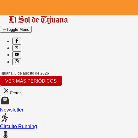
Toggle Menu
Tijuana
,
8 de agosto de 2026
VER MÁS PERIÓDICOS
Cerrar
Newsletter
Circuito Running