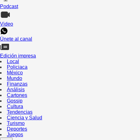
Podcast
Video
Únete al canal
Edición impresa
Local
Policiaca
México
Mundo
Finanzas
Análisis
Cartones
Gossip
Cultura
Tendencias
Ciencia y Salud
Turismo
Deportes
Juegos