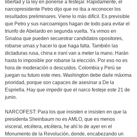
libertad y la ley en ponerse a festejar. Rápidamente, el
narcopresidente Petro dijo que no iba a reconocer los
resultados preliminares. Viene lo más difícil. Es previsible
que Petro y sus narcoamigos hagan de todo para evitar el
triunfo de Abelardo en segunda vuelta. Ya vimos en
Sinaloa que pueden secuestrar candidatos opositores,
robarse urnas y hacer lo que haga falta. También las
dictaduras rusa, china e iraní van a meter la mano. Harán
hasta lo imposible por robarse la elección. Por eso no es
hora de moderación o descuidos. Colombia y Perú se
juegan su futuro este mes. Washington debe darle máxima
prioridad, porque son capaces de asesinar a De la
Espriella. Hay que impedir que el narco festeje este 21 de
junio.
NARCOFEST: Para los que insisten e insisten en que la
presidenta Sheinbaum no es AMLO, que es menos
visceral, etcétera, etcétera, he ahí lo de ayer en el
Monumento de la Revolución, donde, encabezando un