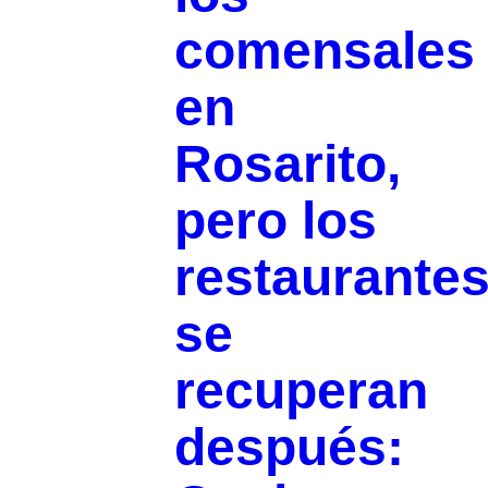
comensales
en
Rosarito,
pero los
restaurante
se
recuperan
después: