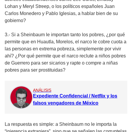
Lohan y Meryl Streep, o los políticos españoles Juan
Carlos Monedero y Pablo Iglesias, a hablar bien de su
gobierno?
3.- Si a Sheinbaum le importan tanto los pobres, ¿por qué
permite que en Huautla, Morelos, el narco le cobre cuota a
las personas en extrema pobreza, simplemente por vivir
ahí? ¿Por qué permite que el narco reclute a niños pobres
de Guerrero para ser sicarios y rapte o compre a niñas
pobres para ser prostituidas?
ANÁLISIS
Expediente Confidencial / Netflix y los
falsos vengadores de México
La respuesta es simple: a Sheinbaum no le importa la
“injerencia extranjera”, sino que se señalen las corruptelas