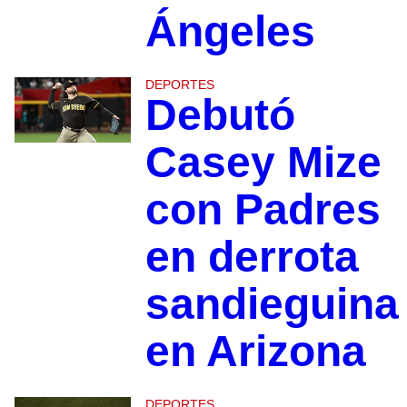
Ángeles
DEPORTES
Debutó
Casey Mize
con Padres
en derrota
sandieguina
en Arizona
DEPORTES