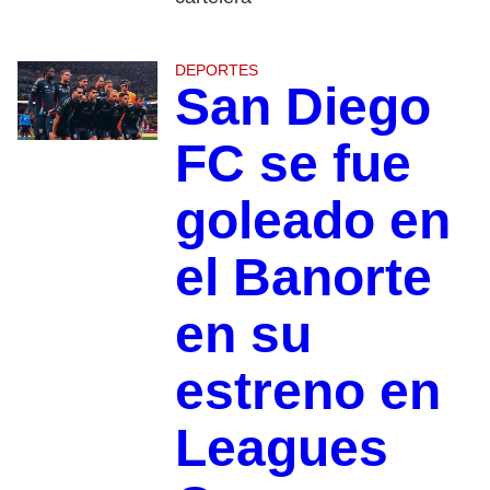
DEPORTES
San Diego
FC se fue
goleado en
el Banorte
en su
estreno en
Leagues