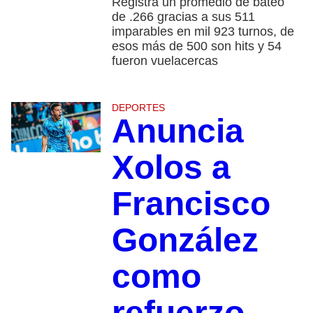
Registra un promedio de bateo
de .266 gracias a sus 511
imparables en mil 923 turnos, de
esos más de 500 son hits y 54
fueron vuelacercas
DEPORTES
Anuncia
Xolos a
Francisco
González
como
refuerzo