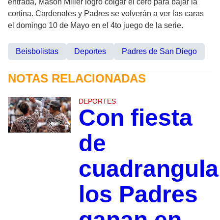
entrada, Mason Miller logró colgar el cero para bajar la
cortina. Cardenales y Padres se volverán a ver las caras
el domingo 10 de Mayo en el 4to juego de la serie.
Beisbolistas
Deportes
Padres de San Diego
NOTAS RELACIONADAS
DEPORTES
Con fiesta
de
cuadrangula
los Padres
ganan en