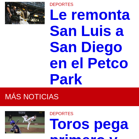
DEPORTES
Le remonta
San Luis a
San Diego
en el Petco
Park
MÁS NOTICIAS
DEPORTES
Toros pega