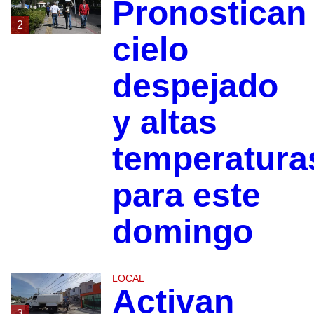
Pronostican
2
cielo
despejado
y altas
temperatura
para este
domingo
LOCAL
Activan
3