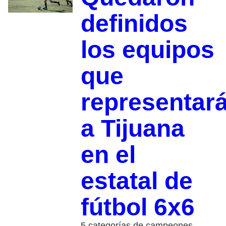
definidos
los equipos
que
representar
a Tijuana
en el
estatal de
fútbol 6x6
5 categorías de campeones