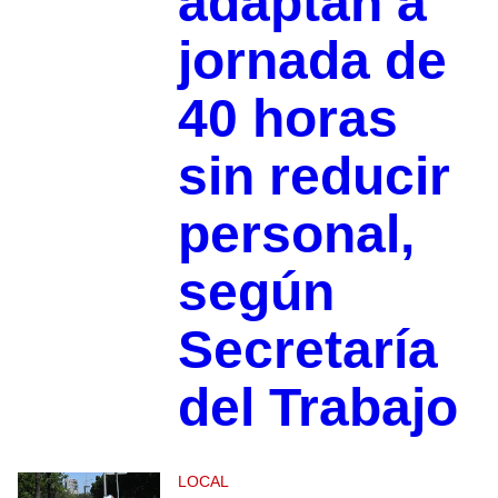
adaptan a
jornada de
40 horas
sin reducir
personal,
según
Secretaría
del Trabajo
LOCAL