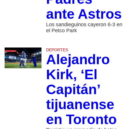
ante Astros
Los sandieguinos cayeron 6-3 en
el Petco Park
DEPORTES
Alejandro
Kirk, ‘El
Capitán’
tijuanense
en Toronto