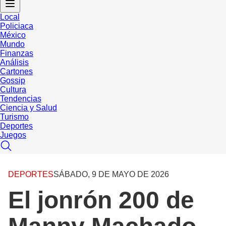
Local
Policiaca
México
Mundo
Finanzas
Análisis
Cartones
Gossip
Cultura
Tendencias
Ciencia y Salud
Turismo
Deportes
Juegos
DEPORTES
SÁBADO, 9 DE MAYO DE 2026
El jonrón 200 de