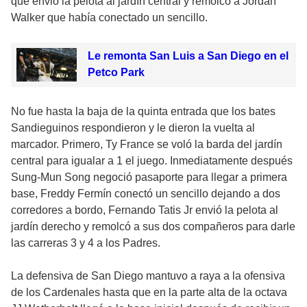
que envió la pelota al jardín central y remolcó a Jordan
Walker que había conectado un sencillo.
Le remonta San Luis a San Diego en el
Petco Park
No fue hasta la baja de la quinta entrada que los bates
Sandieguinos respondieron y le dieron la vuelta al
marcador. Primero, Ty France se voló la barda del jardín
central para igualar a 1 el juego. Inmediatamente después
Sung-Mun Song negoció pasaporte para llegar a primera
base, Freddy Fermín conectó un sencillo dejando a dos
corredores a bordo, Fernando Tatis Jr envió la pelota al
jardín derecho y remolcó a sus dos compañeros para darle
las carreras 3 y 4 a los Padres.
La defensiva de San Diego mantuvo a raya a la ofensiva
de los Cardenales hasta que en la parte alta de la octava