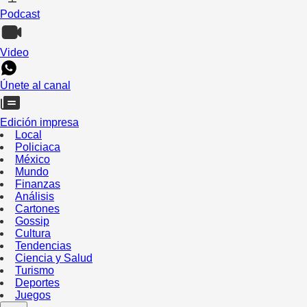
Podcast
Video
Únete al canal
Edición impresa
Local
Policiaca
México
Mundo
Finanzas
Análisis
Cartones
Gossip
Cultura
Tendencias
Ciencia y Salud
Turismo
Deportes
Juegos