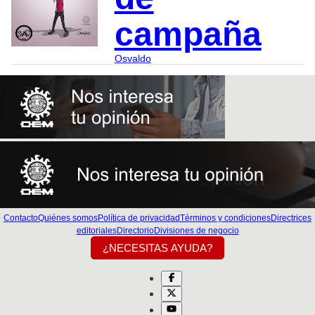
campaña
Osvaldo
Contacto
Quiénes somos
Política de privacidad
Términos y condiciones
Directrices
editoriales
Directorio
Divisiones de negocio
¿NECESITAS AYUDA?