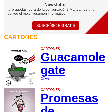
Newsletter
¿Te quedas fuera de la conversación? Mandamos a tu
correo el mejor resumen informativo.
SUSCRÍBETE GRATIS
CARTONES
CARTONES
Guacamole
gate
Osvaldo
CARTONES
Promesas
de