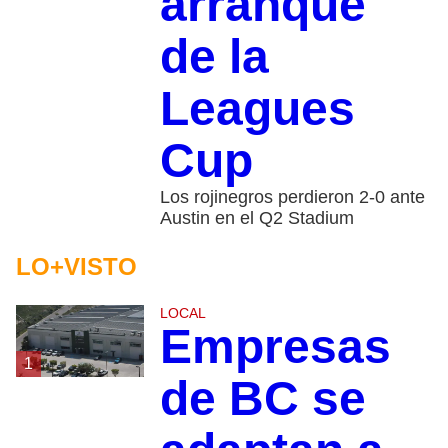
arranque
de la
Leagues
Cup
Los rojinegros perdieron 2-0 ante
Austin en el Q2 Stadium
LO+VISTO
LOCAL
Empresas
1
de BC se