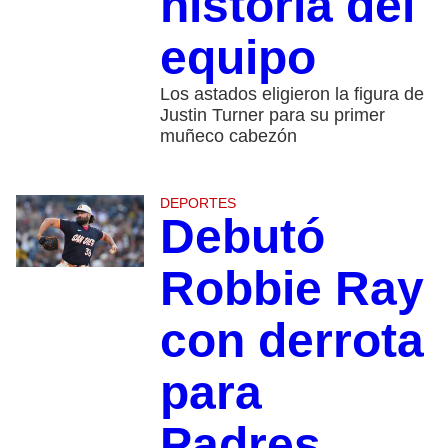
historia del
equipo
Los astados eligieron la figura de
Justin Turner para su primer
muñeco cabezón
DEPORTES
Debutó
Robbie Ray
con derrota
para
Padres