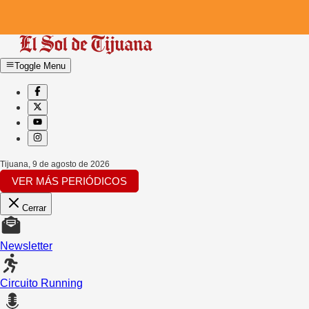
Toggle Menu
Tijuana
,
9 de agosto de 2026
VER MÁS PERIÓDICOS
Cerrar
Newsletter
Circuito Running