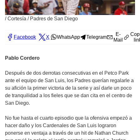
/
Cortesía / Padres de San Diego
E-
Cop
Facebook
X
WhatsApp
Telegram
Mail
lin
Pablo Cordero
Después de dos derrotas consecutivas en el Petco Park
ante el equipo de San Luis, los Padres querían regalarle a
su afición la primer victoria de la serie y así darle un poco
de tranquilidad a los fieles que se dan cita en el centro de
San Diego.
No fue hasta el cuarto episodio que la ofensiva empezó a
hacer daño y los Cardenales de San Luis lograron
ponerse en ventaja a través de un hit de Nathan Church