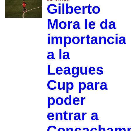
Gilberto
Mora le da
importancia
a la
Leagues
Cup para
poder
entrar a
Concachamp