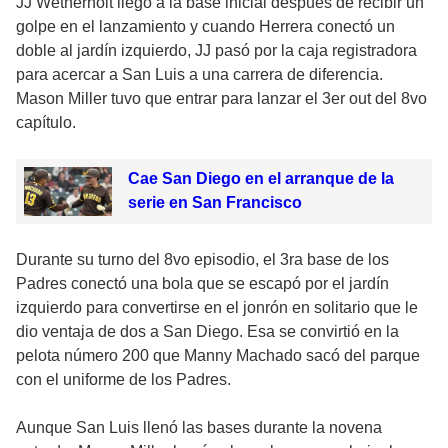
JJ Wetherholt llegó a la base inicial después de recibir un
golpe en el lanzamiento y cuando Herrera conectó un
doble al jardín izquierdo, JJ pasó por la caja registradora
para acercar a San Luis a una carrera de diferencia.
Mason Miller tuvo que entrar para lanzar el 3er out del 8vo
capítulo.
Cae San Diego en el arranque de la
serie en San Francisco
Durante su turno del 8vo episodio, el 3ra base de los
Padres conectó una bola que se escapó por el jardín
izquierdo para convertirse en el jonrón en solitario que le
dio ventaja de dos a San Diego. Esa se convirtió en la
pelota número 200 que Manny Machado sacó del parque
con el uniforme de los Padres.
Aunque San Luis llenó las bases durante la novena