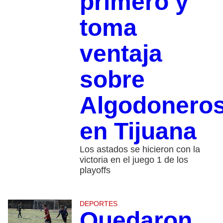
primero y
toma
ventaja
sobre
Algodonero
en Tijuana
Los astados se hicieron con la
victoria en el juego 1 de los
playoffs
DEPORTES
Quedaron