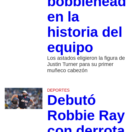
bobblehead
en la
historia del
equipo
Los astados eligieron la figura de
Justin Turner para su primer
muñeco cabezón
DEPORTES
Debutó
Robbie Ray
con derrota