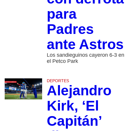
para
Padres
ante Astros
Los sandieguinos cayeron 6-3 en
el Petco Park
DEPORTES
Alejandro
Kirk, ‘El
Capitán’