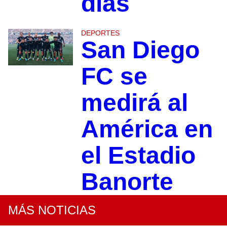
días
DEPORTES
San Diego
FC se
medirá al
América en
el Estadio
Banorte
MÁS NOTICIAS