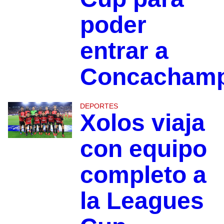
poder
entrar a
Concachamp
DEPORTES
Xolos viaja
con equipo
completo a
la Leagues