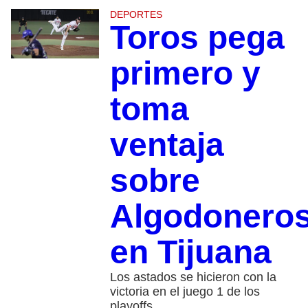
DEPORTES
Toros pega
primero y
toma
ventaja
sobre
Algodonero
en Tijuana
Los astados se hicieron con la
victoria en el juego 1 de los
playoffs