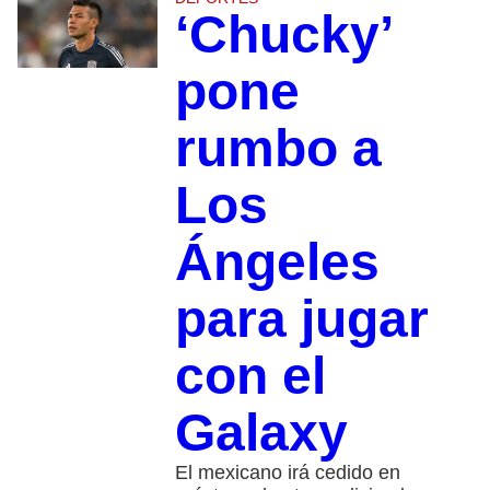
‘Chucky’
pone
rumbo a
Los
Ángeles
para jugar
con el
Galaxy
El mexicano irá cedido en