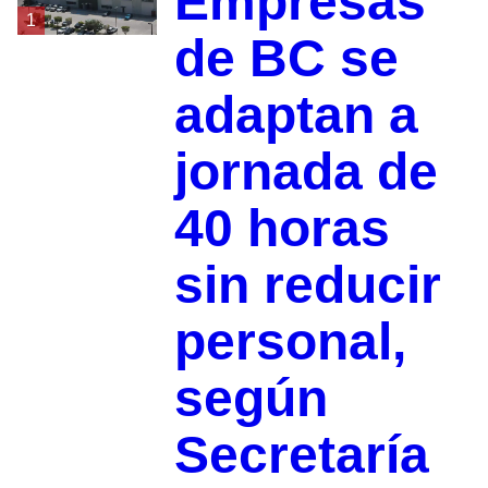
Empresas
1
de BC se
adaptan a
jornada de
40 horas
sin reducir
personal,
según
Secretaría