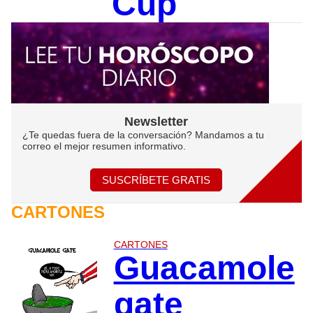
Cup
Newsletter
¿Te quedas fuera de la conversación? Mandamos a tu
correo el mejor resumen informativo.
SUSCRÍBETE GRATIS
CARTONES
CARTONES
Guacamole
gate