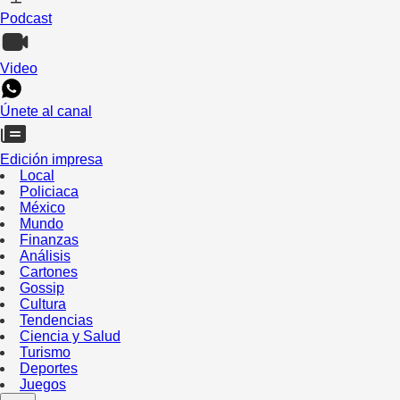
Podcast
Video
Únete al canal
Edición impresa
Local
Policiaca
México
Mundo
Finanzas
Análisis
Cartones
Gossip
Cultura
Tendencias
Ciencia y Salud
Turismo
Deportes
Juegos