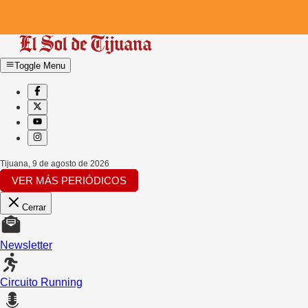
Toggle Menu
Tijuana
,
9 de agosto de 2026
VER MÁS PERIÓDICOS
Cerrar
Newsletter
Circuito Running