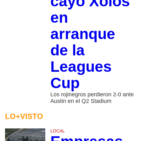
cayó Xolos
en
arranque
de la
Leagues
Cup
Los rojinegros perdieron 2-0 ante
Austin en el Q2 Stadium
LO+VISTO
LOCAL