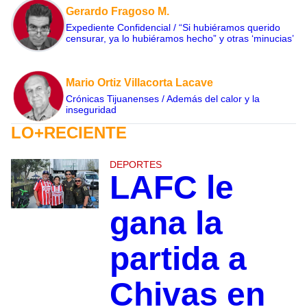
Gerardo Fragoso M.
Expediente Confidencial / “Si hubiéramos querido
censurar, ya lo hubiéramos hecho” y otras ‘minucias’
Mario Ortiz Villacorta Lacave
Crónicas Tijuanenses / Además del calor y la
inseguridad
LO+RECIENTE
DEPORTES
LAFC le
gana la
partida a
Chivas en