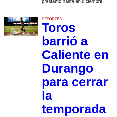
préstamo hasta en diciembre
DEPORTES
Toros
barrió a
Caliente en
Durango
para cerrar
la
temporada