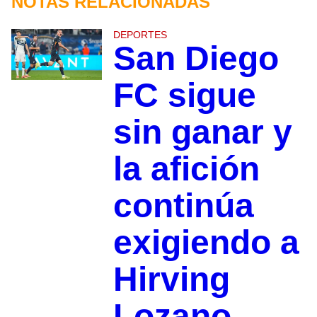
NOTAS RELACIONADAS
DEPORTES
San Diego
FC sigue
sin ganar y
la afición
continúa
exigiendo a
Hirving
Lozano