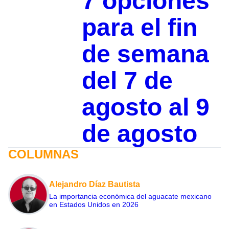
7 opciones
para el fin
de semana
del 7 de
agosto al 9
de agosto
COLUMNAS
Alejandro Díaz Bautista
La importancia económica del aguacate mexicano
en Estados Unidos en 2026