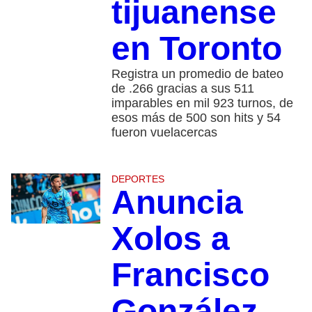
tijuanense
en Toronto
Registra un promedio de bateo
de .266 gracias a sus 511
imparables en mil 923 turnos, de
esos más de 500 son hits y 54
fueron vuelacercas
DEPORTES
Anuncia
Xolos a
Francisco
González