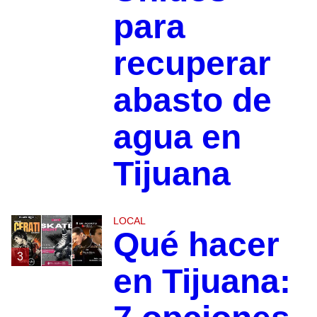
para
recuperar
abasto de
agua en
Tijuana
LOCAL
Qué hacer
3
en Tijuana: