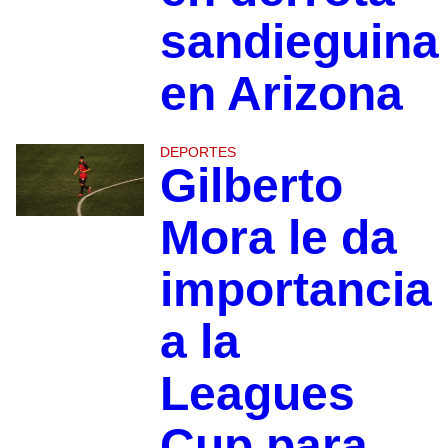
sandieguina
en Arizona
DEPORTES
Gilberto
Mora le da
importancia
a la
Leagues
Cup para