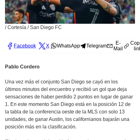
/
Cortesía / San Diego FC
E-
Cop
Facebook
X
WhatsApp
Telegram
Mail
lin
Pablo Cordero
Una vez más el conjunto San Diego se cayó en los
últimos minutos del encuentro y recibió un gol que deja
sensaciones de haber perdido 2 puntos en lugar de ganar
1. En este momento San Diego está en la posición 12 de
la tabla de la conferencia oeste de la MLS con solo 13
unidades, de ganar Austin, los californianos bajarán una
posición más en la clasificación.