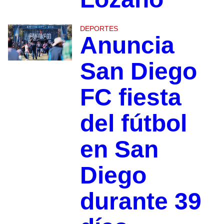
DEPORTES
Anuncia
San Diego
FC fiesta
del fútbol
en San
Diego
durante 39