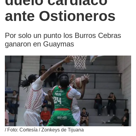
duelo cardíaco
ante Ostioneros
Por solo un punto los Burros Cebras
ganaron en Guaymas
/
Foto: Cortesía / Zonkeys de Tijuana