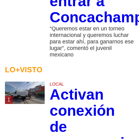
entrar a
Concachamp
“Queremos estar en un torneo
internacional y queremos luchar
para estar ahí, para ganarnos ese
lugar”, comentó el juvenil
mexicano
LO+VISTO
LOCAL
Activan
1
conexión
de