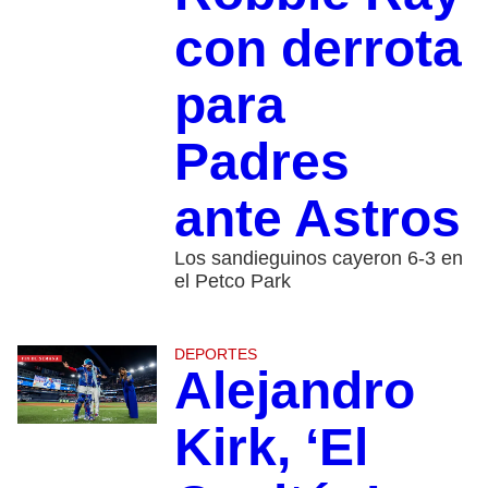
con derrota
para
Padres
ante Astros
Los sandieguinos cayeron 6-3 en
el Petco Park
DEPORTES
Alejandro
Kirk, ‘El