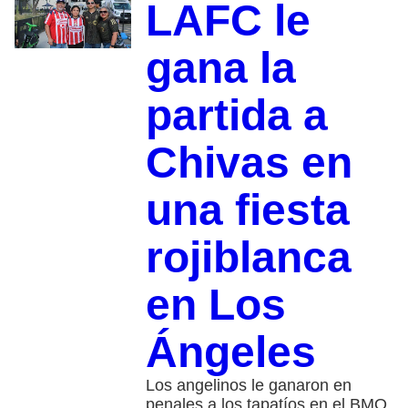
LAFC le
gana la
partida a
Chivas en
una fiesta
rojiblanca
en Los
Ángeles
Los angelinos le ganaron en
penales a los tapatíos en el BMO