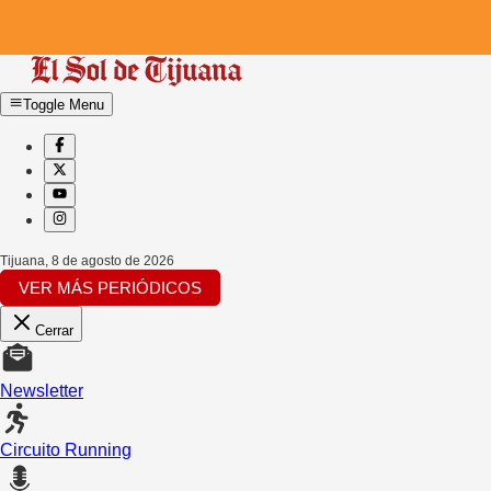
Toggle Menu
Tijuana
,
8 de agosto de 2026
VER MÁS PERIÓDICOS
Cerrar
Newsletter
Circuito Running