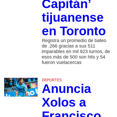
Capitán’
tijuanense
en Toronto
Registra un promedio de bateo
de .266 gracias a sus 511
imparables en mil 923 turnos, de
esos más de 500 son hits y 54
fueron vuelacercas
DEPORTES
Anuncia
Xolos a
Francisco