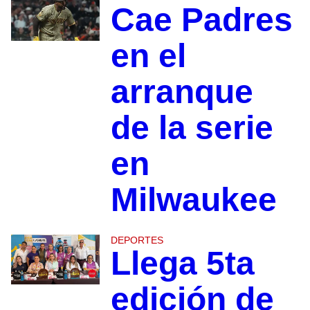
Cae Padres
en el
arranque
de la serie
en
Milwaukee
DEPORTES
Llega 5ta
edición de