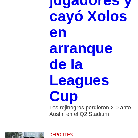
jugadores y
cayó Xolos
en
arranque
de la
Leagues
Cup
Los rojinegros perdieron 2-0 ante
Austin en el Q2 Stadium
DEPORTES