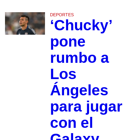
DEPORTES
‘Chucky’
pone
rumbo a
Los
Ángeles
para jugar
con el
Galaxy