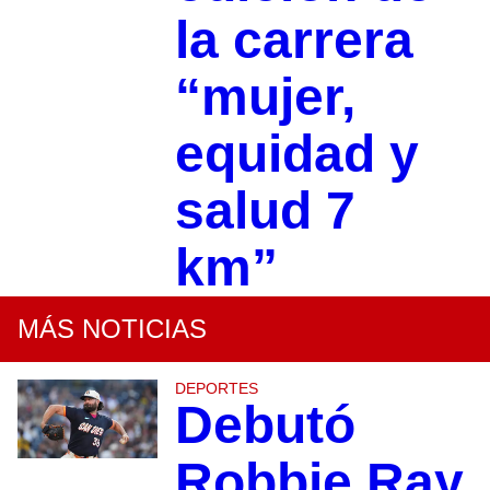
la carrera
“mujer,
equidad y
salud 7
km”
MÁS NOTICIAS
DEPORTES
Debutó
Robbie Ray