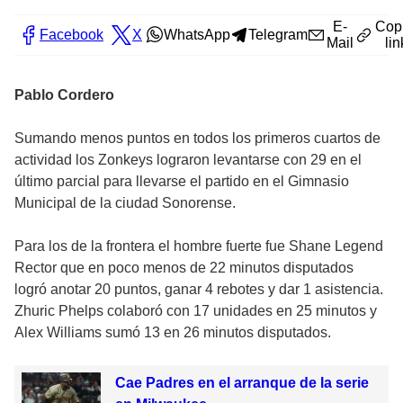
E-
Cop
Facebook
X
WhatsApp
Telegram
Mail
lin
Pablo Cordero
Sumando menos puntos en todos los primeros cuartos de
actividad los Zonkeys lograron levantarse con 29 en el
último parcial para llevarse el partido en el Gimnasio
Municipal de la ciudad Sonorense.
Para los de la frontera el hombre fuerte fue Shane Legend
Rector que en poco menos de 22 minutos disputados
logró anotar 20 puntos, ganar 4 rebotes y dar 1 asistencia.
Zhuric Phelps colaboró con 17 unidades en 25 minutos y
Alex Williams sumó 13 en 26 minutos disputados.
Cae Padres en el arranque de la serie