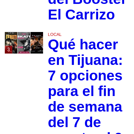
El Carrizo
LOCAL
Qué hacer
3
en Tijuana:
7 opciones
para el fin
de semana
del 7 de