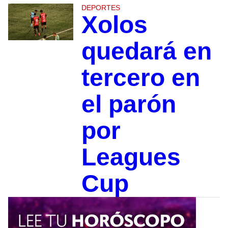
DEPORTES
Xolos
quedará en
tercero en
el parón
por
Leagues
Cup