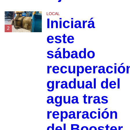
LOCAL
Iniciará
2
este
sábado
recuperació
gradual del
agua tras
reparación
del Booster