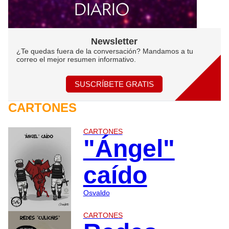
Newsletter
¿Te quedas fuera de la conversación? Mandamos a tu
correo el mejor resumen informativo.
SUSCRÍBETE GRATIS
CARTONES
CARTONES
"Ángel"
caído
Osvaldo
CARTONES