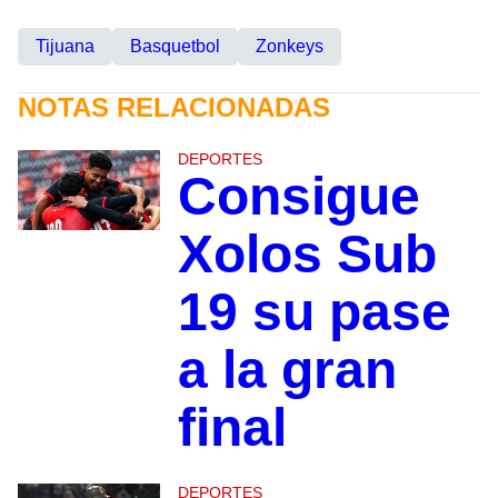
Tijuana
Basquetbol
Zonkeys
NOTAS RELACIONADAS
DEPORTES
Consigue
Xolos Sub
19 su pase
a la gran
final
DEPORTES