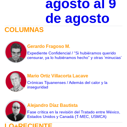
agosto al 9
de agosto
COLUMNAS
Gerardo Fragoso M.
Expediente Confidencial / “Si hubiéramos querido
censurar, ya lo hubiéramos hecho” y otras ‘minucias’
Mario Ortiz Villacorta Lacave
Crónicas Tijuanenses / Además del calor y la
inseguridad
Alejandro Díaz Bautista
Fase crítica en la revisión del Tratado entre México,
Estados Unidos y Canadá (T-MEC, USMCA)
LO+RECIENTE