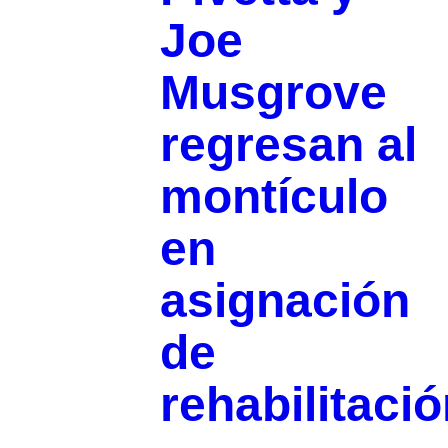
Joe
Musgrove
regresan al
montículo
en
asignación
de
rehabilitaci