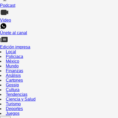
Podcast
Video
Únete al canal
Edición impresa
Local
Policiaca
México
Mundo
Finanzas
Análisis
Cartones
Gossip
Cultura
Tendencias
Ciencia y Salud
Turismo
Deportes
Juegos