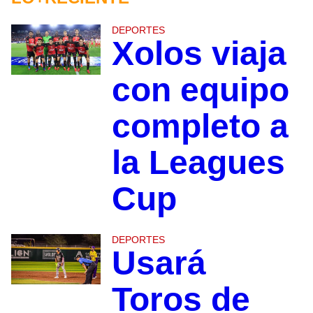
DEPORTES
Xolos viaja
con equipo
completo a
la Leagues
Cup
DEPORTES
Usará
Toros de