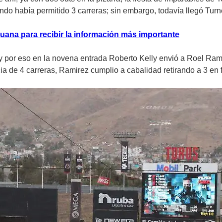
ndo había permitido 3 carreras; sin embargo, todavía llegó Turn
uana para recibir la información más importante
por eso en la novena entrada Roberto Kelly envió a Roel Ramírez
ia de 4 carreras, Ramirez cumplio a cabalidad retirando a 3 en f