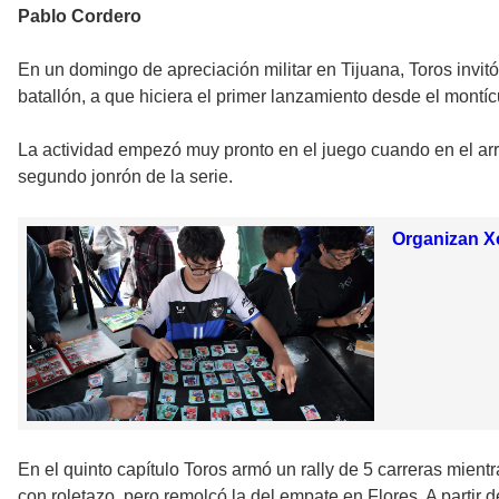
Pablo Cordero
En un domingo de apreciación militar en Tijuana, Toros invit
batallón, a que hiciera el primer lanzamiento desde el montíc
La actividad empezó muy pronto en el juego cuando en el arra
segundo jonrón de la serie.
Organizan X
En el quinto capítulo Toros armó un rally de 5 carreras mientr
con roletazo, pero remolcó la del empate en Flores. A partir 