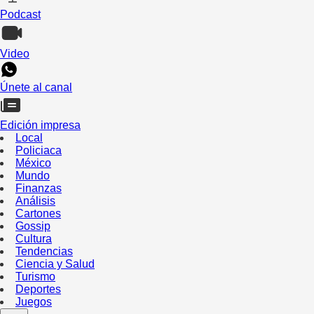
Podcast
Video
Únete al canal
Edición impresa
Local
Policiaca
México
Mundo
Finanzas
Análisis
Cartones
Gossip
Cultura
Tendencias
Ciencia y Salud
Turismo
Deportes
Juegos