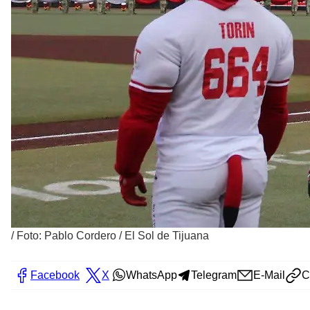
/
Foto: Pablo Cordero / El Sol de Tijuana
Facebook
X
WhatsApp
Telegram
E-Mail
C