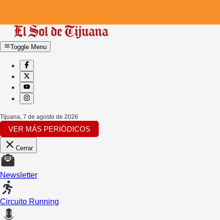
Toggle Menu
Tijuana
,
7 de agosto de 2026
VER MÁS PERIÓDICOS
Cerrar
Newsletter
Circuito Running