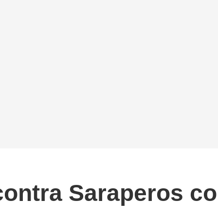
contra Saraperos con