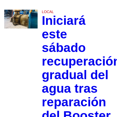
LOCAL
Iniciará
este
sábado
recuperació
gradual del
agua tras
reparación
del Booster