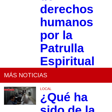
derechos
humanos
por la
Patrulla
Espiritual
MÁS NOTICIAS
LOCAL
¿Qué ha
sido de la