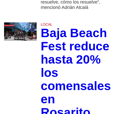
resuelve, cómo los resuelve”,
mencionó Adrián Alcalá
LOCAL
Baja Beach
Fest reduce
hasta 20%
los
comensales
en
Rosarito,