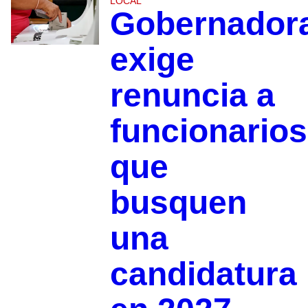
LOCAL
Gobernador
exige
renuncia a
funcionarios
que
busquen
una
candidatura