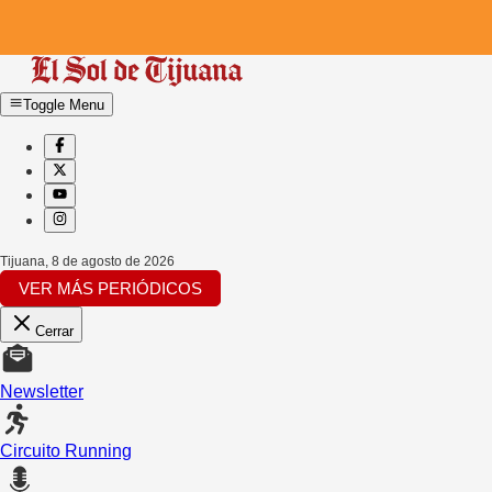
Toggle Menu
Tijuana
,
8 de agosto de 2026
VER MÁS PERIÓDICOS
Cerrar
Newsletter
Circuito Running