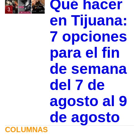
Qué hacer
3
en Tijuana:
7 opciones
para el fin
de semana
del 7 de
agosto al 9
de agosto
COLUMNAS