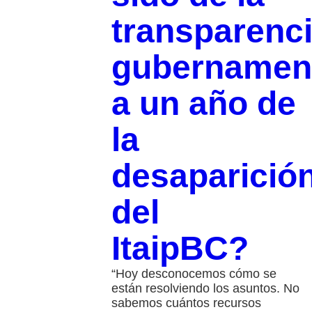
transparenc
gubernamen
a un año de
la
desaparició
del
ItaipBC?
“Hoy desconocemos cómo se
están resolviendo los asuntos. No
sabemos cuántos recursos