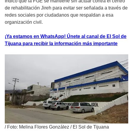
Indicó que la FGE se mantiene sin actuar contra el centro
de rehabilitación Jireh para evitar ser señalada a través de
redes sociales por ciudadanos que respaldan a esa
organización civil.
¡Ya estamos en WhatsApp! Únete al canal de El Sol de
Tijuana para recibir la información más importante
/
Foto: Melina Flores González / El Sol de Tijuana