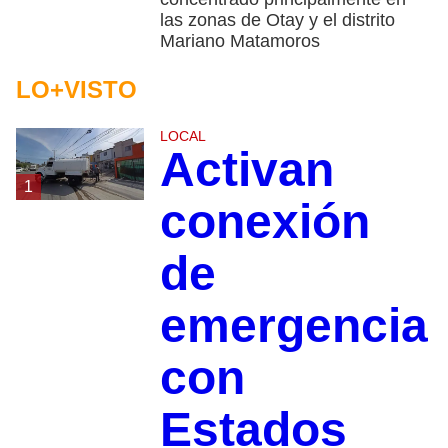
las zonas de Otay y el distrito
Mariano Matamoros
LO+VISTO
LOCAL
Activan
1
conexión
de
emergencia
con
Estados