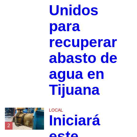
Unidos
para
recuperar
abasto de
agua en
Tijuana
LOCAL
Iniciará
2
este