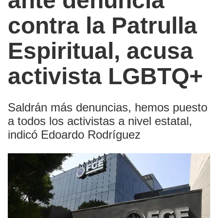
ante denuncia
contra la Patrulla
Espiritual, acusa
activista LGBTQ+
Saldrán más denuncias, hemos puesto
a todos los activistas a nivel estatal,
indicó Edoardo Rodríguez