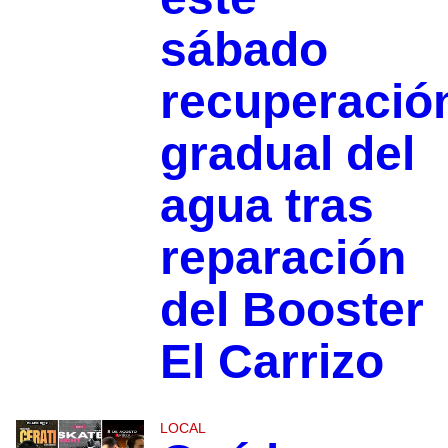
sábado
recuperació
gradual del
agua tras
reparación
del Booster
El Carrizo
LOCAL