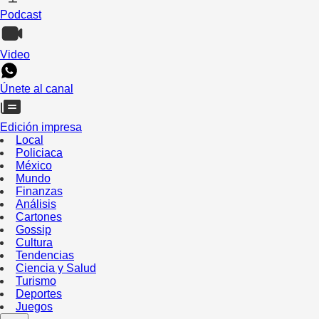
Podcast
Video
Únete al canal
Edición impresa
Local
Policiaca
México
Mundo
Finanzas
Análisis
Cartones
Gossip
Cultura
Tendencias
Ciencia y Salud
Turismo
Deportes
Juegos