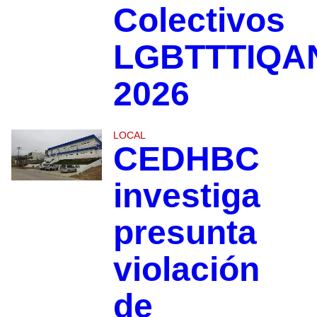
Colectivos
LGBTTTIQA
2026
LOCAL
CEDHBC
investiga
presunta
violación
de