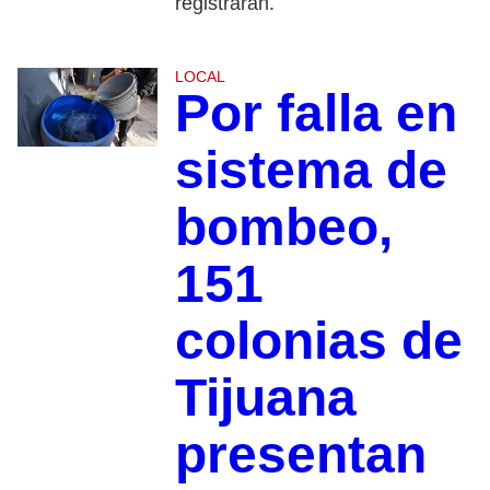
registrarán.
LOCAL
Por falla en
sistema de
bombeo,
151
colonias de
Tijuana
presentan