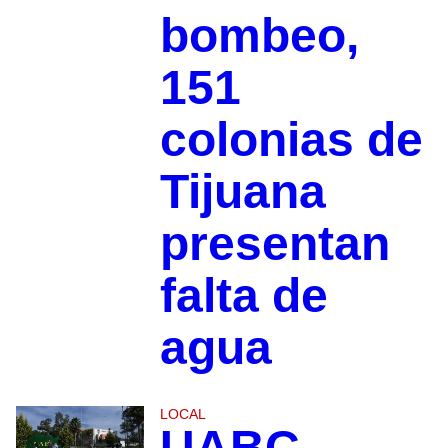
bombeo,
151
colonias de
Tijuana
presentan
falta de
agua
LOCAL
UABC