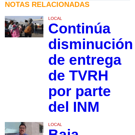
NOTAS RELACIONADAS
LOCAL
Continúa
disminución
de entrega
de TVRH
por parte
del INM
LOCAL
Baja