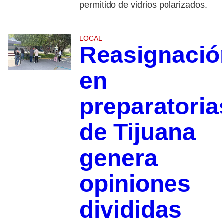
permitido de vidrios polarizados.
LOCAL
Reasignació
en
preparatoria
de Tijuana
genera
opiniones
divididas