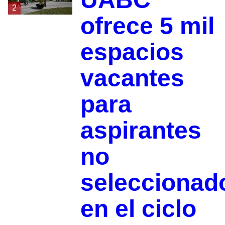
2
ofrece 5 mil
espacios
vacantes
para
aspirantes
no
seleccionad
en el ciclo