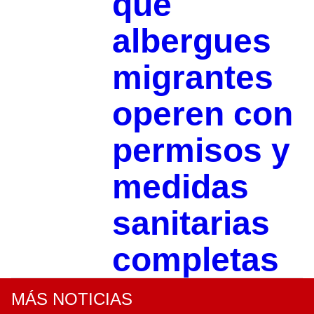
que
albergues
migrantes
operen con
permisos y
medidas
sanitarias
completas
MÁS NOTICIAS