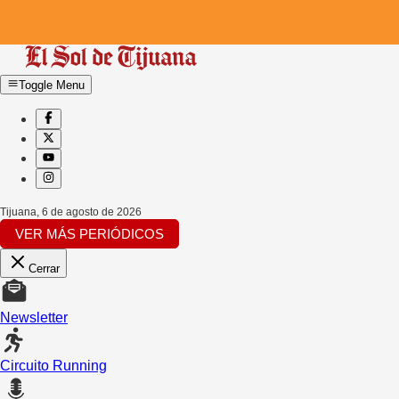
Toggle Menu
Tijuana
,
6 de agosto de 2026
VER MÁS PERIÓDICOS
Cerrar
Newsletter
Circuito Running