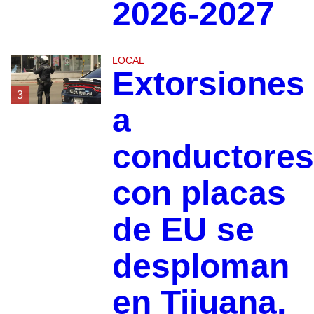
2026-2027
LOCAL
Extorsiones
3
a
conductores
con placas
de EU se
desploman
en Tijuana,