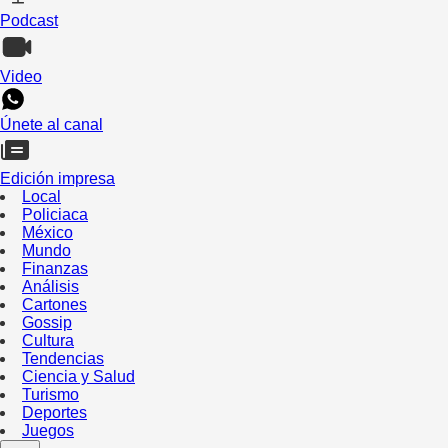
Podcast
Video
Únete al canal
Edición impresa
Local
Policiaca
México
Mundo
Finanzas
Análisis
Cartones
Gossip
Cultura
Tendencias
Ciencia y Salud
Turismo
Deportes
Juegos