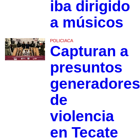
iba dirigido
a músicos
POLICIACA
Capturan a
presuntos
generadore
de
violencia
en Tecate