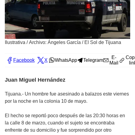
Ilustrativa
/
Archivo: Ángeles García / El Sol de Tijuana
E-
Cop
Facebook
X
WhatsApp
Telegram
Mail
lin
Juan Miguel Hernández
Tijuana.- Un hombre fue asesinado a balazos este viernes
por la noche en la colonia 10 de mayo.
El hecho se reportó poco después de las 20:30 horas en
la calle 8 de marzo, cuando el sujeto se encontraba
enfrente de su domicilio y fue sorprendido por otro