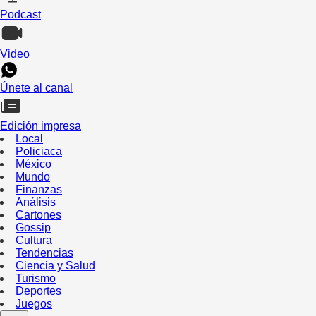
Podcast
Video
Únete al canal
Edición impresa
Local
Policiaca
México
Mundo
Finanzas
Análisis
Cartones
Gossip
Cultura
Tendencias
Ciencia y Salud
Turismo
Deportes
Juegos