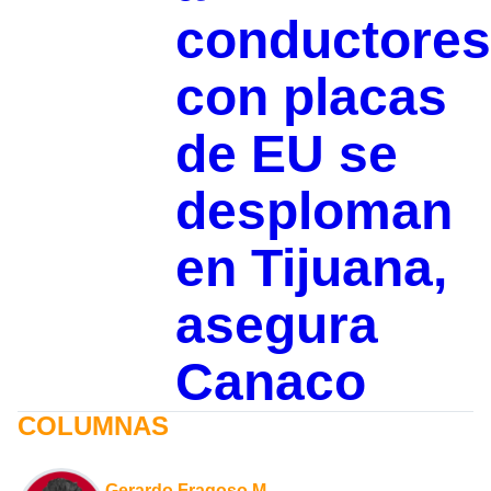
conductores
con placas
de EU se
desploman
en Tijuana,
asegura
Canaco
COLUMNAS
Gerardo Fragoso M.