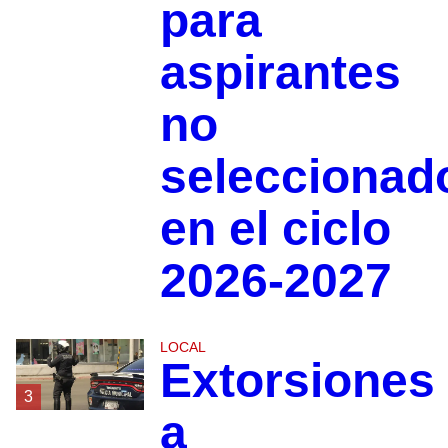
para
aspirantes
no
seleccionad
en el ciclo
2026-2027
LOCAL
Extorsiones
3
a