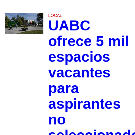
LOCAL
UABC
ofrece 5 mil
espacios
vacantes
para
aspirantes
no