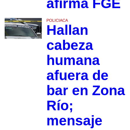
afirma FGE
POLICIACA
Hallan
cabeza
humana
afuera de
bar en Zona
Río;
mensaje