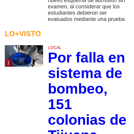
nuevo esquema de admisión sin
examen, al considerar que los
estudiantes debieron ser
evaluados mediante una prueba
LO+VISTO
LOCAL
Por falla en
1
sistema de
bombeo,
151
colonias de