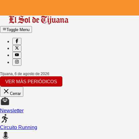
Toggle Menu
Tijuana
,
6 de agosto de 2026
VER MÁS PERIÓDICOS
Cerrar
Newsletter
Circuito Running