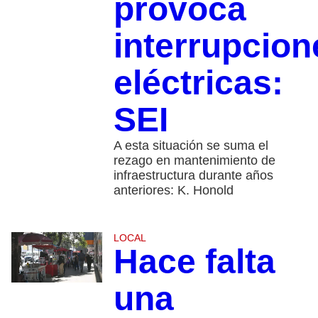
provoca
interrupcion
eléctricas:
SEI
A esta situación se suma el
rezago en mantenimiento de
infraestructura durante años
anteriores: K. Honold
LOCAL
Hace falta
una