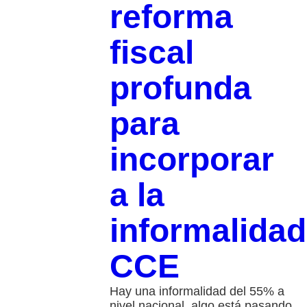
reforma
fiscal
profunda
para
incorporar
a la
informalidad
CCE
Hay una informalidad del 55% a
nivel nacional, algo está pasando,