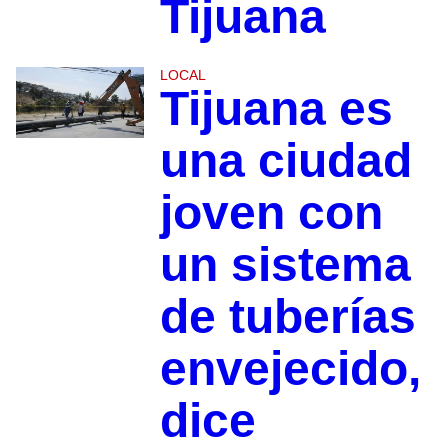
Tijuana
LOCAL
Tijuana es
una ciudad
joven con
un sistema
de tuberías
envejecido,
dice