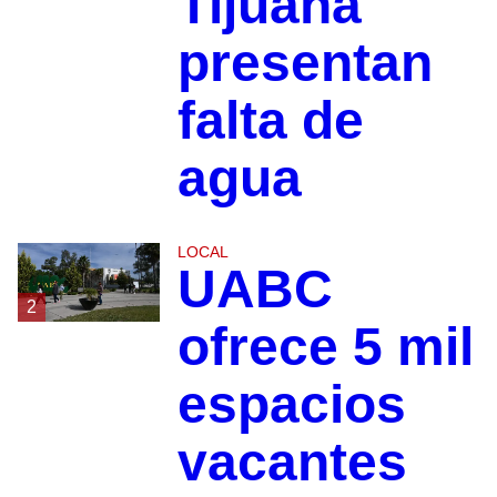
Tijuana
presentan
falta de
agua
LOCAL
UABC
2
ofrece 5 mil
espacios
vacantes