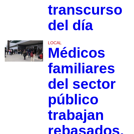
transcurso
del día
LOCAL
Médicos
familiares
del sector
público
trabajan
rebasados,