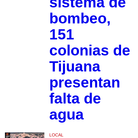
sistema de
bombeo,
151
colonias de
Tijuana
presentan
falta de
agua
LOCAL