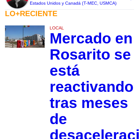
Estados Unidos y Canadá (T-MEC, USMCA)
LO+RECIENTE
LOCAL
Mercado en
Rosarito se
está
reactivando
tras meses
de
desacelerac