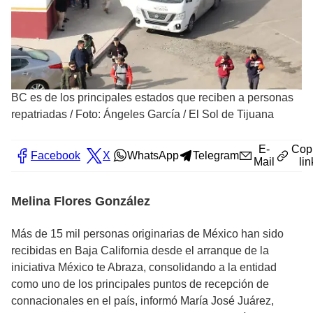
BC es de los principales estados que reciben a personas
repatriadas
/
Foto: Ángeles García / El Sol de Tijuana
E-
Cop
Facebook
X
WhatsApp
Telegram
Mail
lin
Melina Flores González
Más de 15 mil personas originarias de México han sido
recibidas en Baja California desde el arranque de la
iniciativa México te Abraza, consolidando a la entidad
como uno de los principales puntos de recepción de
connacionales en el país, informó María José Juárez,