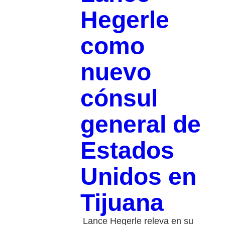
Hegerle
como
nuevo
cónsul
general de
Estados
Unidos en
Tijuana
Lance Hegerle releva en su