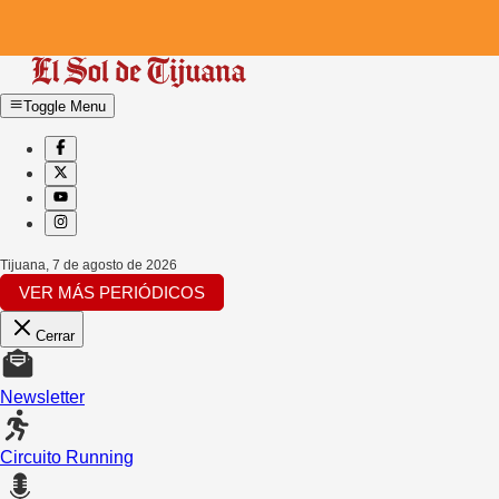
Toggle Menu
Tijuana
,
7 de agosto de 2026
VER MÁS PERIÓDICOS
Cerrar
Newsletter
Circuito Running