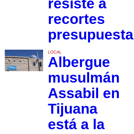
resiste a
recortes
presupuesta
LOCAL
Albergue
musulmán
Assabil en
Tijuana
está a la