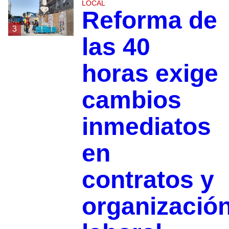
LOCAL
Reforma de
3
las 40
horas exige
cambios
inmediatos
en
contratos y
organizació