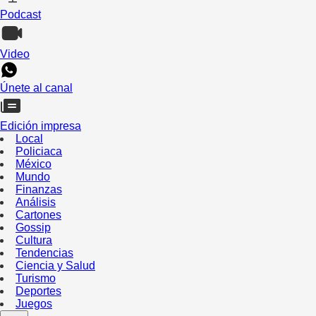
Podcast
Video
Únete al canal
Edición impresa
Local
Policiaca
México
Mundo
Finanzas
Análisis
Cartones
Gossip
Cultura
Tendencias
Ciencia y Salud
Turismo
Deportes
Juegos