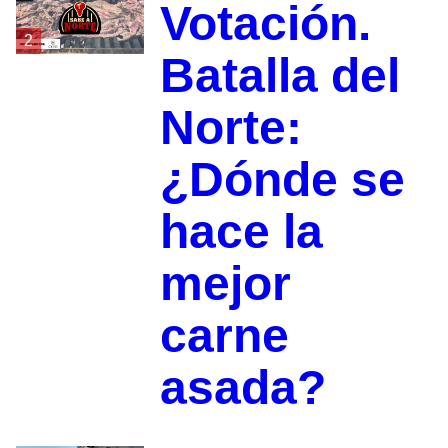
Votación.
2
Batalla del
Norte:
¿Dónde se
hace la
mejor
carne
asada?