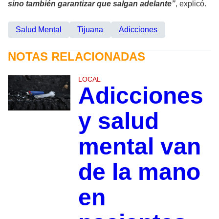
sino también garantizar que salgan adelante”
, explicó.
Salud Mental
Tijuana
Adicciones
NOTAS RELACIONADAS
LOCAL
Adicciones
y salud
mental van
de la mano
en