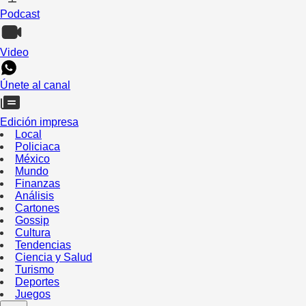
Podcast
Video
Únete al canal
Edición impresa
Local
Policiaca
México
Mundo
Finanzas
Análisis
Cartones
Gossip
Cultura
Tendencias
Ciencia y Salud
Turismo
Deportes
Juegos