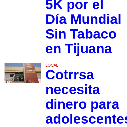
5K por el
Día Mundial
Sin Tabaco
en Tijuana
LOCAL
Cotrrsa
necesita
dinero para
adolescente