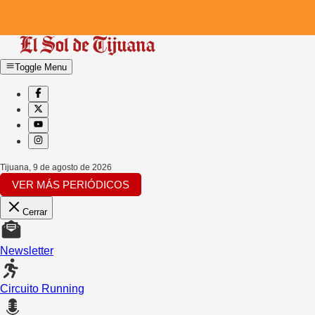
Toggle Menu
Tijuana
,
9 de agosto de 2026
VER MÁS PERIÓDICOS
Cerrar
Newsletter
Circuito Running