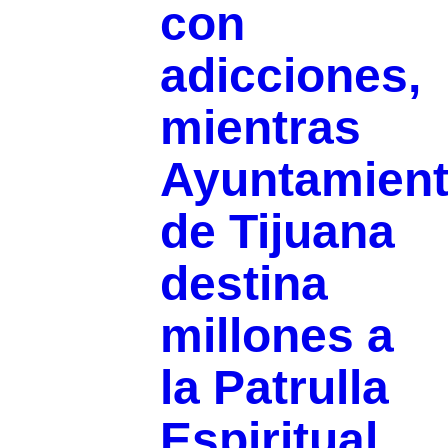
con
adicciones,
mientras
Ayuntamien
de Tijuana
destina
millones a
la Patrulla
Espiritual