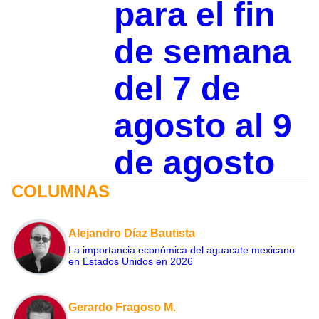
para el fin
de semana
del 7 de
agosto al 9
de agosto
COLUMNAS
Alejandro Díaz Bautista
La importancia económica del aguacate mexicano
en Estados Unidos en 2026
Gerardo Fragoso M.