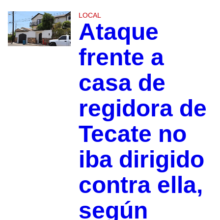
LOCAL
Ataque
frente a
casa de
regidora de
Tecate no
iba dirigido
contra ella,
según