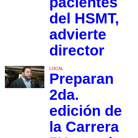
pacientes
del HSMT,
advierte
director
LOCAL
Preparan
2da.
edición de
la Carrera