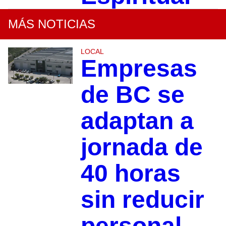
MÁS NOTICIAS
LOCAL
Empresas
de BC se
adaptan a
jornada de
40 horas
sin reducir
personal,