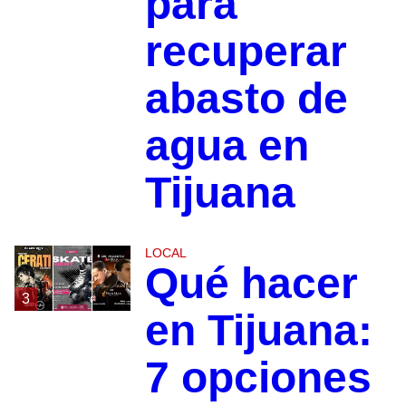
para
recuperar
abasto de
agua en
Tijuana
LOCAL
Qué hacer
3
en Tijuana:
7 opciones