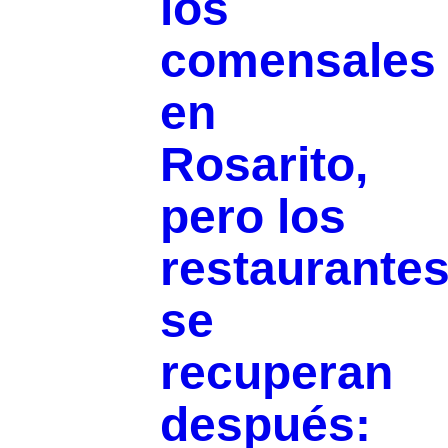
los
comensales
en
Rosarito,
pero los
restaurante
se
recuperan
después: