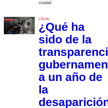
ciudad
LOCAL
¿Qué ha
sido de la
transparenc
gubernamen
a un año de
la
desaparició