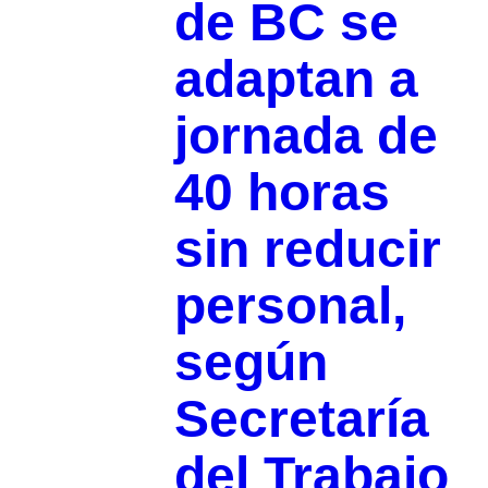
de BC se
adaptan a
jornada de
40 horas
sin reducir
personal,
según
Secretaría
del Trabajo