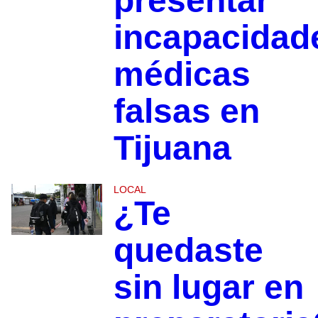
presentar
incapacidad
médicas
falsas en
Tijuana
LOCAL
¿Te
quedaste
sin lugar en