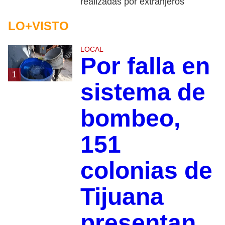
realizadas por extranjeros
LO+VISTO
LOCAL
Por falla en
1
sistema de
bombeo,
151
colonias de
Tijuana
presentan