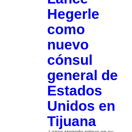
Hegerle
como
nuevo
cónsul
general de
Estados
Unidos en
Tijuana
Lance Hegerle releva en su