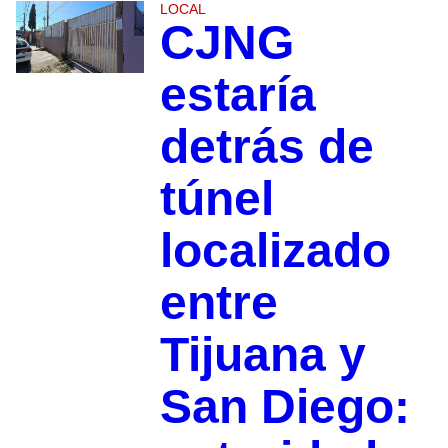
LOCAL
CJNG
estaría
detrás de
túnel
localizado
entre
Tijuana y
San Diego: