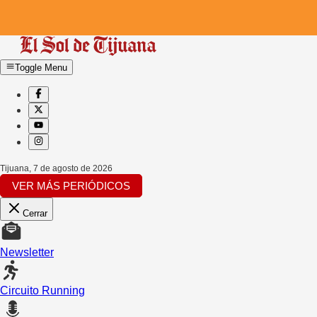
Toggle Menu
Tijuana
,
7 de agosto de 2026
VER MÁS PERIÓDICOS
Cerrar
Newsletter
Circuito Running