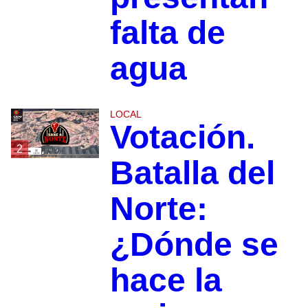
falta de
agua
LOCAL
Votación.
2
Batalla del
Norte:
¿Dónde se
hace la