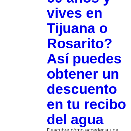
vives en
Tijuana o
Rosarito?
Así puedes
obtener un
descuento
en tu recibo
del agua
Descubre cómo acceder a una