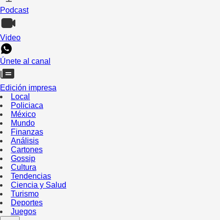
Podcast
Video
Únete al canal
Edición impresa
Local
Policiaca
México
Mundo
Finanzas
Análisis
Cartones
Gossip
Cultura
Tendencias
Ciencia y Salud
Turismo
Deportes
Juegos