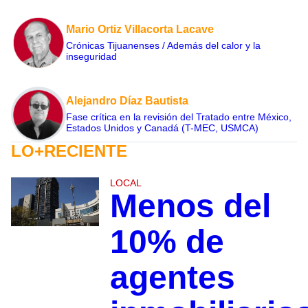
Mario Ortiz Villacorta Lacave
Crónicas Tijuanenses / Además del calor y la
inseguridad
Alejandro Díaz Bautista
Fase crítica en la revisión del Tratado entre México,
Estados Unidos y Canadá (T-MEC, USMCA)
LO+RECIENTE
LOCAL
Menos del
10% de
agentes