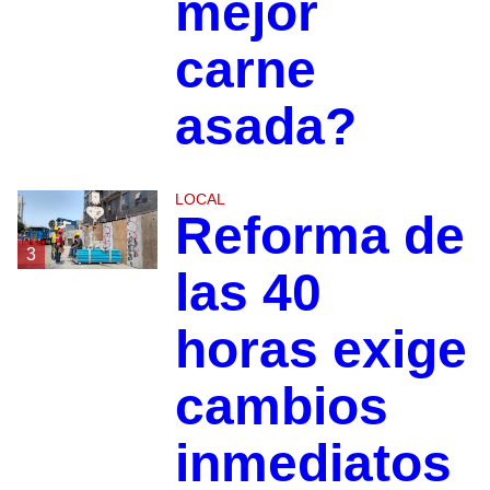
mejor
carne
asada?
LOCAL
Reforma de
3
las 40
horas exige
cambios
inmediatos