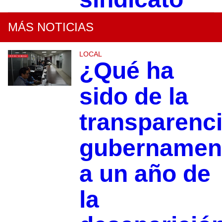
MÁS NOTICIAS
LOCAL
¿Qué ha
sido de la
transparenc
gubernamen
a un año de
la