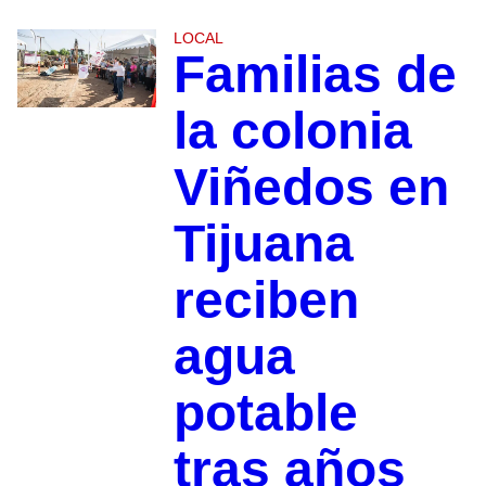
LOCAL
Familias de
la colonia
Viñedos en
Tijuana
reciben
agua
potable
tras años