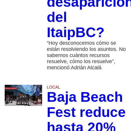
desaparició
del
ItaipBC?
“Hoy desconocemos cómo se
están resolviendo los asuntos. No
sabemos cuántos recursos
resuelve, cómo los resuelve”,
mencionó Adrián Alcalá
LOCAL
Baja Beach
Fest reduce
hasta 20%