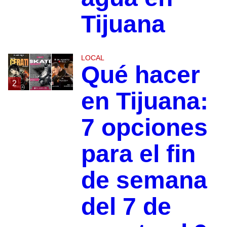
Tijuana
LOCAL
Qué hacer
2
en Tijuana:
7 opciones
para el fin
de semana
del 7 de