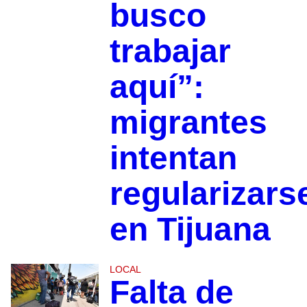
busco
trabajar
aquí”:
migrantes
intentan
regularizars
en Tijuana
LOCAL
Falta de