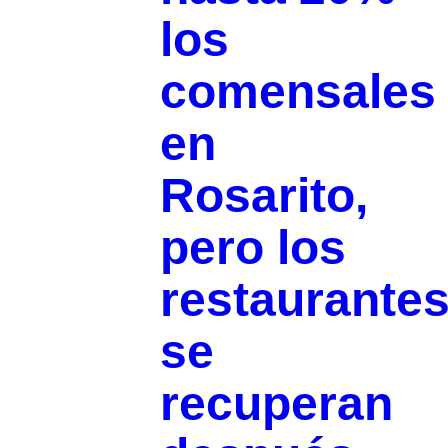
los
comensales
en
Rosarito,
pero los
restaurante
se
recuperan