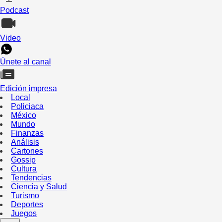
Podcast
Video
Únete al canal
Edición impresa
Local
Policiaca
México
Mundo
Finanzas
Análisis
Cartones
Gossip
Cultura
Tendencias
Ciencia y Salud
Turismo
Deportes
Juegos