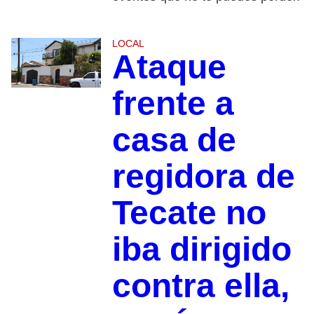
LOCAL
Ataque
frente a
casa de
regidora de
Tecate no
iba dirigido
contra ella,