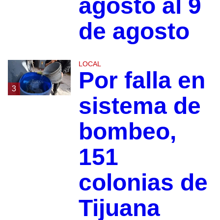
agosto al 9
de agosto
LOCAL
Por falla en
3
sistema de
bombeo,
151
colonias de
Tijuana