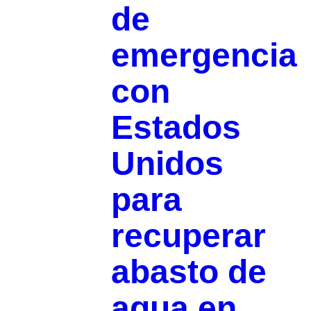
de
emergencia
con
Estados
Unidos
para
recuperar
abasto de
agua en