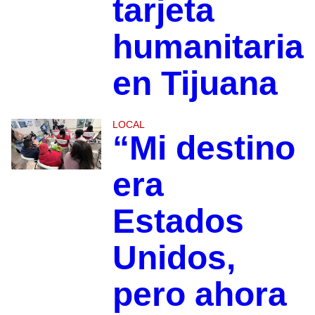
tarjeta
humanitaria
en Tijuana
LOCAL
“Mi destino
era
Estados
Unidos,
pero ahora