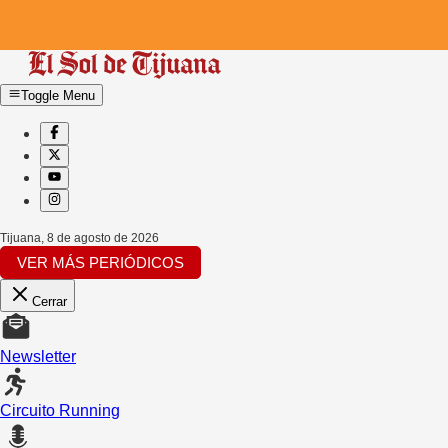
Toggle Menu
Tijuana
,
8 de agosto de 2026
VER MÁS PERIÓDICOS
Cerrar
Newsletter
Circuito Running