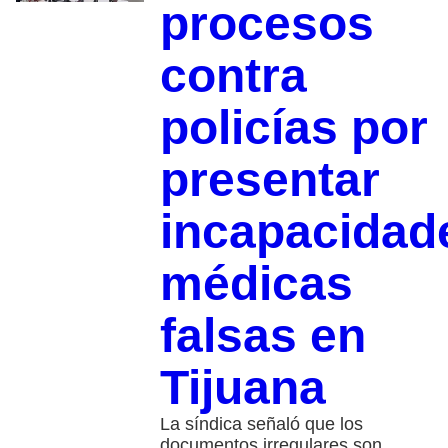
procesos
contra
policías por
presentar
incapacidad
médicas
falsas en
Tijuana
La síndica señaló que los
documentos irregulares son