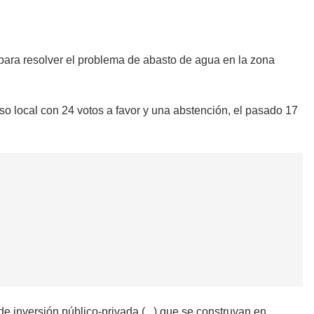
para resolver el problema de abasto de agua en la zona
so local con 24 votos a favor y una abstención, el pasado 17
inversión público-privada (...) que se construyan en