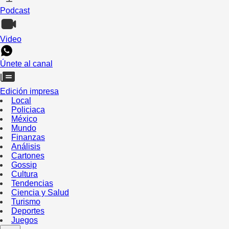
Podcast
Video
Únete al canal
Edición impresa
Local
Policiaca
México
Mundo
Finanzas
Análisis
Cartones
Gossip
Cultura
Tendencias
Ciencia y Salud
Turismo
Deportes
Juegos