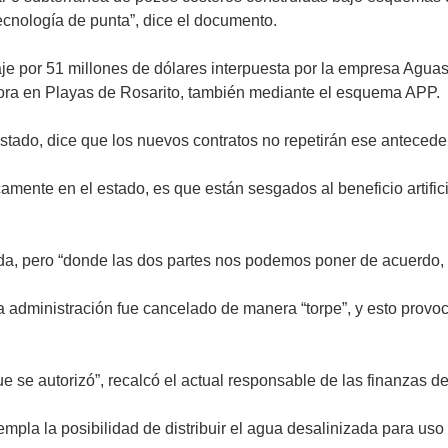
ecnología de punta”, dice el documento.
e por 51 millones de dólares interpuesta por la empresa Aguas 
dora en Playas de Rosarito, también mediante el esquema APP.
tado, dice que los nuevos contratos no repetirán ese antecede
amente en el estado, es que están sesgados al beneficio artific
ada, pero “donde las dos partes nos podemos poner de acuerdo, 
 administración fue cancelado de manera “torpe”, y esto provoc
e se autorizó”, recalcó el actual responsable de las finanzas d
pla la posibilidad de distribuir el agua desalinizada para uso 