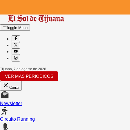
Toggle Menu
Tijuana
,
7 de agosto de 2026
VER MÁS PERIÓDICOS
Cerrar
Newsletter
Circuito Running