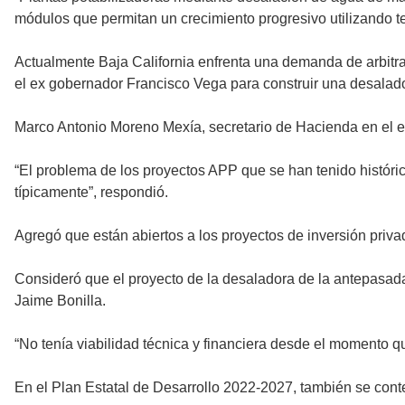
módulos que permitan un crecimiento progresivo utilizando t
Actualmente Baja California enfrenta una demanda de arbitraj
el ex gobernador Francisco Vega para construir una desala
Marco Antonio Moreno Mexía, secretario de Hacienda en el es
“El problema de los proyectos APP que se han tenido históric
típicamente”, respondió.
Agregó que están abiertos a los proyectos de inversión priv
Consideró que el proyecto de la desaladora de la antepasada
Jaime Bonilla.
“No tenía viabilidad técnica y financiera desde el momento qu
En el Plan Estatal de Desarrollo 2022-2027, también se contem