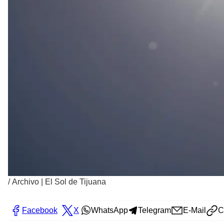
/
Archivo | El Sol de Tijuana
Facebook
X
WhatsApp
Telegram
E-Mail
C