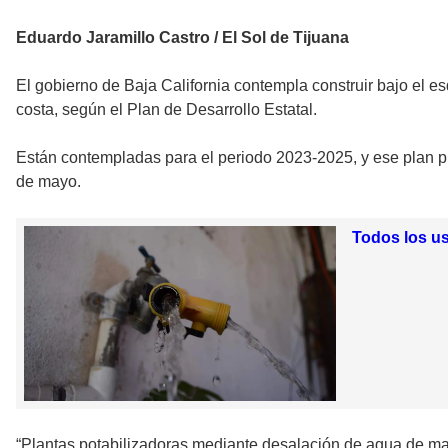
Eduardo Jaramillo Castro / El Sol de Tijuana
El gobierno de Baja California contempla construir bajo el 
costa, según el Plan de Desarrollo Estatal.
Están contempladas para el periodo 2023-2025, y ese plan pro
de mayo.
Todos los us
“Plantas potabilizadoras mediante desalación de agua de mar