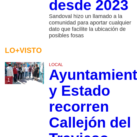
desde 2023
Sandoval hizo un llamado a la
comunidad para aportar cualquier
dato que facilite la ubicación de
posibles fosas
LO+VISTO
LOCAL
Ayuntamien
1
y Estado
recorren
Callejón del