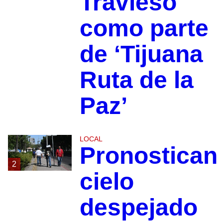
Travieso
como parte
de ‘Tijuana
Ruta de la
Paz’
LOCAL
Pronostican
2
cielo
despejado