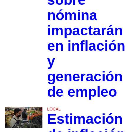
nómina
impactarán
en inflación
y
generación
de empleo
LOCAL
Estimación