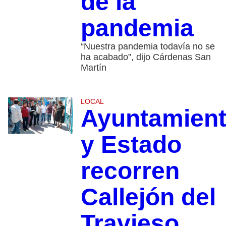
de la
pandemia
“Nuestra pandemia todavía no se
ha acabado”, dijo Cárdenas San
Martín
LOCAL
Ayuntamien
y Estado
recorren
Callejón del
Travieso