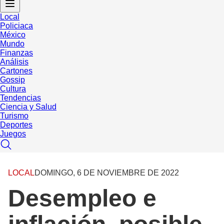
Local
Policiaca
México
Mundo
Finanzas
Análisis
Cartones
Gossip
Cultura
Tendencias
Ciencia y Salud
Turismo
Deportes
Juegos
LOCAL
DOMINGO, 6 DE NOVIEMBRE DE 2022
Desempleo e