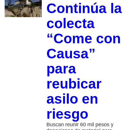
Continúa la
colecta
“Come con
Causa”
para
reubicar
asilo en
riesgo
Buscan reunir 60 mil pesos y