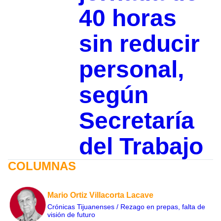
40 horas
sin reducir
personal,
según
Secretaría
del Trabajo
COLUMNAS
Mario Ortiz Villacorta Lacave
Crónicas Tijuanenses / Rezago en prepas, falta de
visión de futuro