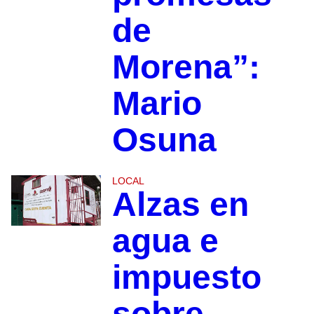
de
Morena”:
Mario
Osuna
LOCAL
Alzas en
agua e
impuesto
sobre