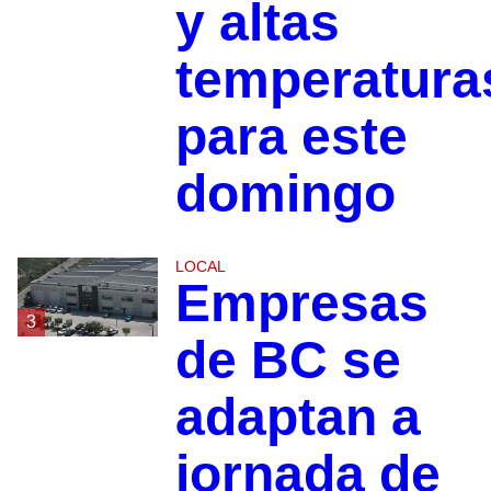
y altas
temperatura
para este
domingo
LOCAL
Empresas
3
de BC se
adaptan a
jornada de