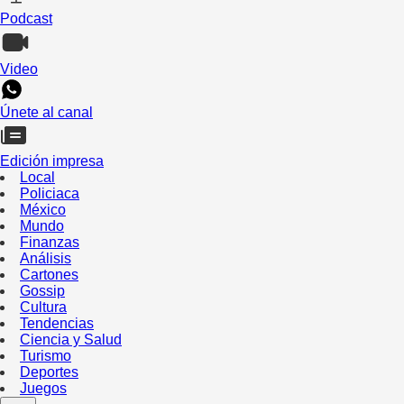
Podcast
Video
Únete al canal
Edición impresa
Local
Policiaca
México
Mundo
Finanzas
Análisis
Cartones
Gossip
Cultura
Tendencias
Ciencia y Salud
Turismo
Deportes
Juegos