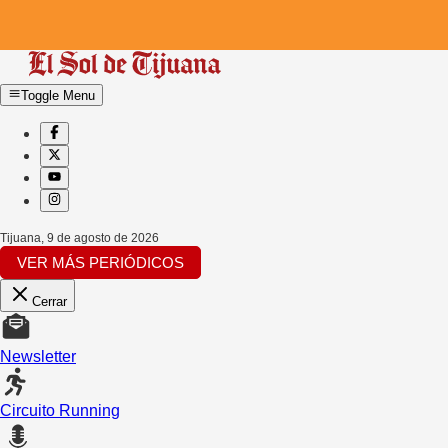
Toggle Menu
Tijuana
,
9 de agosto de 2026
VER MÁS PERIÓDICOS
Cerrar
Newsletter
Circuito Running