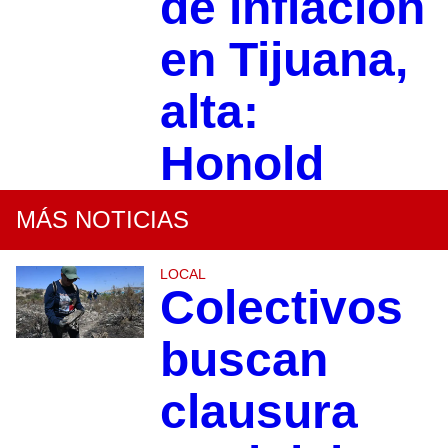
de inflación
en Tijuana,
alta:
Honold
MÁS NOTICIAS
LOCAL
Colectivos
buscan
clausura