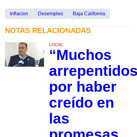
Inflacion
Desempleo
Baja California
NOTAS RELACIONADAS
LOCAL
“Muchos
arrepentido
por haber
creído en
las
promesas