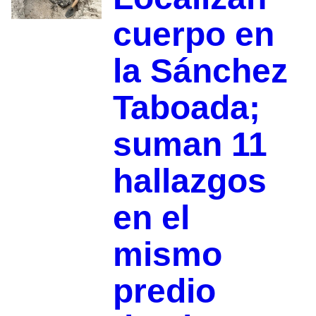
cuerpo en
la Sánchez
Taboada;
suman 11
hallazgos
en el
mismo
predio