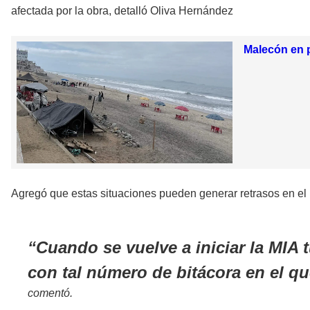
afectada por la obra, detalló Oliva Hernández
Malecón en p
Agregó que estas situaciones pueden generar retrasos en el i
Cuando se vuelve a iniciar la MIA 
con tal número de bitácora en el qu
comentó.