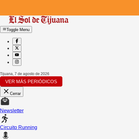
Toggle Menu
Tijuana
,
7 de agosto de 2026
VER MÁS PERIÓDICOS
Cerrar
Newsletter
Circuito Running