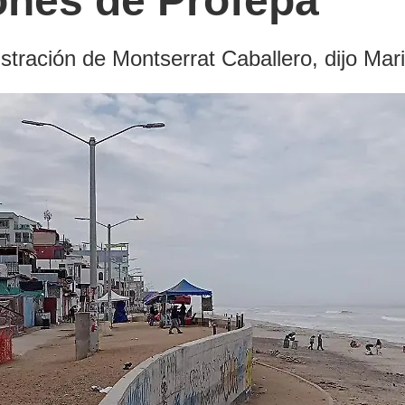
ones de Profepa
stración de Montserrat Caballero, dijo Mar