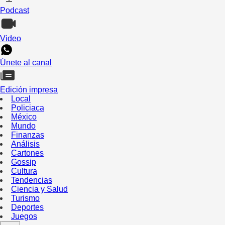
Podcast
Video
Únete al canal
Edición impresa
Local
Policiaca
México
Mundo
Finanzas
Análisis
Cartones
Gossip
Cultura
Tendencias
Ciencia y Salud
Turismo
Deportes
Juegos