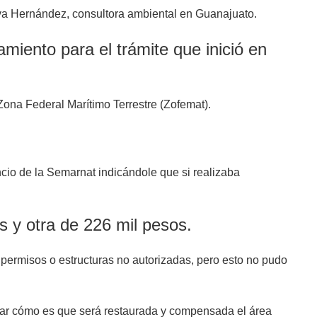
iva Hernández, consultora ambiental en Guanajuato.
iento para el trámite que inició en
Zona Federal Marítimo Terrestre (Zofemat).
cio de la Semarnat indicándole que si realizaba
s y otra de 226 mil pesos.
 permisos o estructuras no autorizadas, pero esto no pudo
icar cómo es que será restaurada y compensada el área