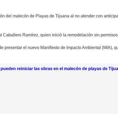
ción del malecón de Playas de Tijuana al no atender con anticip
 Caballero Ramírez, quien inició la remodelación sin permisos
 de presentar el nuevo Manifiesto de Impacto Ambiental (MIA), 
pueden reiniciar las obras en el malecón de playas de Tiju