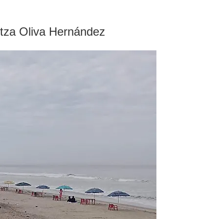
itza Oliva Hernández