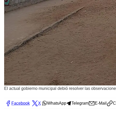
El actual gobierno municipal debió resolver las observacione
Facebook
X
WhatsApp
Telegram
E-Mail
C