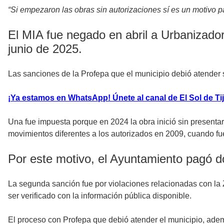
“Si empezaron las obras sin autorizaciones sí es un motivo 
El MIA fue negado en abril a Urbanizado
junio de 2025.
Las sanciones de la Profepa que el municipio debió atender s
¡Ya estamos en WhatsApp! Únete al canal de El Sol de Tij
Una fue impuesta porque en 2024 la obra inició sin presenta
movimientos diferentes a los autorizados en 2009, cuando fu
Por este motivo, el Ayuntamiento pagó do
La segunda sanción fue por violaciones relacionadas con la Z
ser verificado con la información pública disponible.
El proceso con Profepa que debió atender el municipio, adem