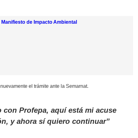
 Manifiesto de Impacto Ambiental
r nuevamente el trámite ante la Semarnat.
o con Profepa, aquí está mi acuse
n, y ahora sí quiero continuar