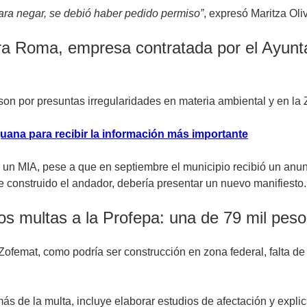
para negar, se debió haber pedido permiso”
, expresó Maritza Ol
ra Roma, empresa contratada por el Ayuntam
on por presuntas irregularidades en materia ambiental y en la 
uana para recibir la información más importante
r un MIA, pese a que en septiembre el municipio recibió un anun
e construido el andador, debería presentar un nuevo manifiesto.
s multas a la Profepa: una de 79 mil peso
ofemat, como podría ser construcción en zona federal, falta de
ás de la multa, incluye elaborar estudios de afectación y expl