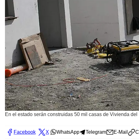
En el estado serán construidas 50 mil casas de Vivienda del
Facebook
X
WhatsApp
Telegram
E-Mail
C