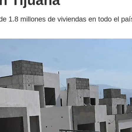
n Tijuana
e 1.8 millones de viviendas en todo el paí