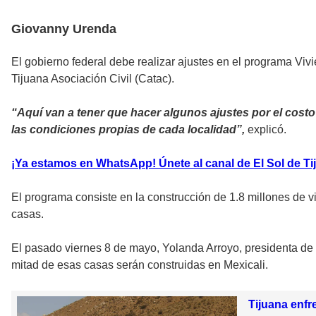
Giovanny Urenda
El gobierno federal debe realizar ajustes en el programa Viv
Tijuana Asociación Civil (Catac).
“Aquí van a tener que hacer algunos ajustes por el costo 
las condiciones propias de cada localidad”,
explicó.
¡Ya estamos en WhatsApp! Únete al canal de El Sol de Tij
El programa consiste en la construcción de 1.8 millones de vi
casas.
El pasado viernes 8 de mayo, Yolanda Arroyo, presidenta de 
mitad de esas casas serán construidas en Mexicali.
Tijuana enfr