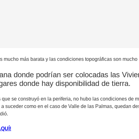
es mucho más barata y las condiciones topográficas son mucho m
uana donde podrían ser colocadas las Vivien
gares donde hay disponibilidad de tierra.
 que se construyó en la periferia, no hubo las condiciones de
Va a suceder como en el caso de Valle de las Palmas, quedan d
dió.
QUÍ!