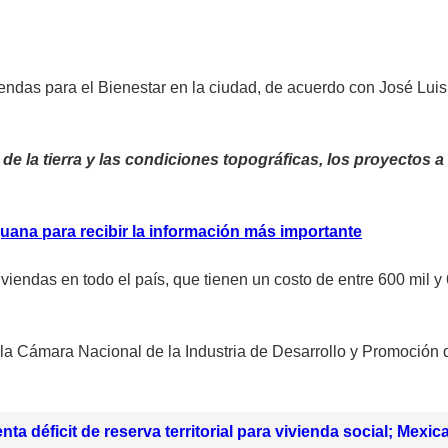
iendas para el Bienestar en la ciudad, de acuerdo con José Luis
de la tierra y las condiciones topográficas, los proyectos a 
uana para recibir la información más importante
viendas en todo el país, que tienen un costo de entre 600 mil y
la Cámara Nacional de la Industria de Desarrollo y Promoción d
enta déficit de reserva territorial para vivienda social; Mex