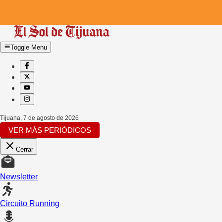
Toggle Menu
Tijuana
,
7 de agosto de 2026
VER MÁS PERIÓDICOS
Cerrar
Newsletter
Circuito Running