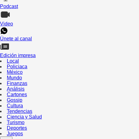
Podcast
Video
Únete al canal
Edición impresa
Local
Policiaca
México
Mundo
Finanzas
Análisis
Cartones
Gossip
Cultura
Tendencias
Ciencia y Salud
Turismo
Deportes
Juegos