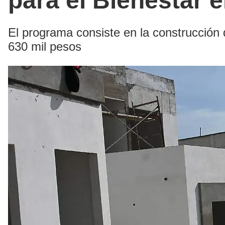
para el Bienestar e
El programa consiste en la construcción d
630 mil pesos