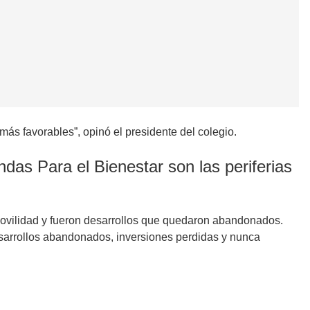
ás favorables”, opinó el presidente del colegio.
das Para el Bienestar son las periferias
 movilidad y fueron desarrollos que quedaron abandonados.
esarrollos abandonados, inversiones perdidas y nunca