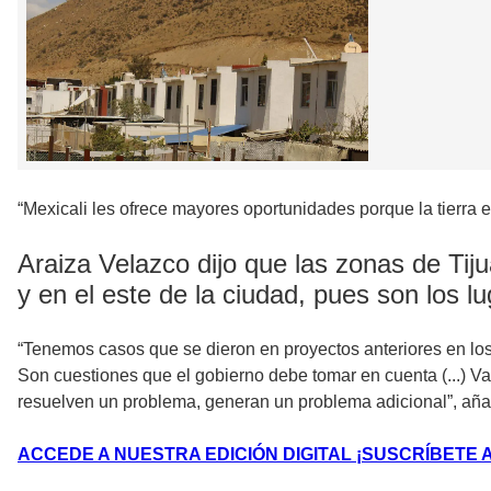
“Mexicali les ofrece mayores oportunidades porque la tierra 
Araiza Velazco dijo que las zonas de Tij
y en el este de la ciudad, pues son los lu
“Tenemos casos que se dieron en proyectos anteriores en los
Son cuestiones que el gobierno debe tomar en cuenta (...) 
resuelven un problema, generan un problema adicional”, aña
ACCEDE A NUESTRA EDICIÓN DIGITAL ¡SUSCRÍBETE A