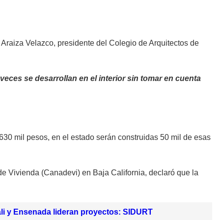
 Araiza Velazco, presidente del Colegio de Arquitectos de
veces se desarrollan en el interior sin tomar en cuenta
 630 mil pesos, en el estado serán construidas 50 mil de esas
e Vivienda (Canadevi) en Baja California, declaró que la
icali y Ensenada lideran proyectos: SIDURT