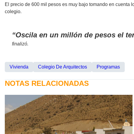
El precio de 600 mil pesos es muy bajo tomando en cuenta los 
colegio.
Oscila en un millón de pesos el t
finalizó.
Vivienda
Colegio De Arquitectos
Programas
NOTAS RELACIONADAS