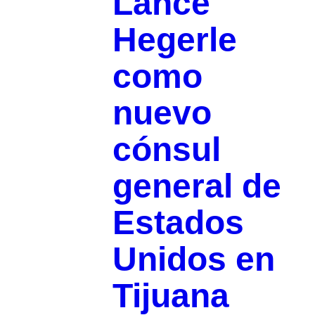
Lance
Hegerle
como
nuevo
cónsul
general de
Estados
Unidos en
Tijuana