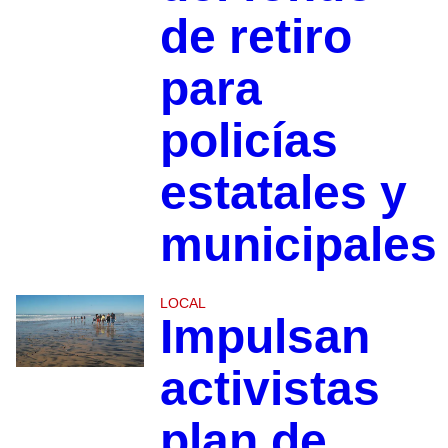
de retiro
para
policías
estatales y
municipales
LOCAL
Impulsan
activistas
plan de