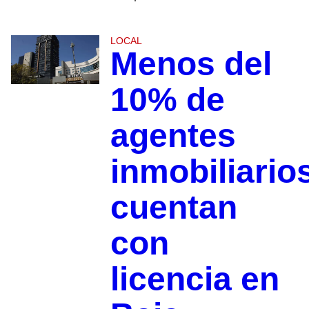
LOCAL
Menos del
10% de
agentes
inmobiliario
cuentan
con
licencia en