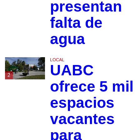
presentan
falta de
agua
LOCAL
UABC
2
ofrece 5 mil
espacios
vacantes
para