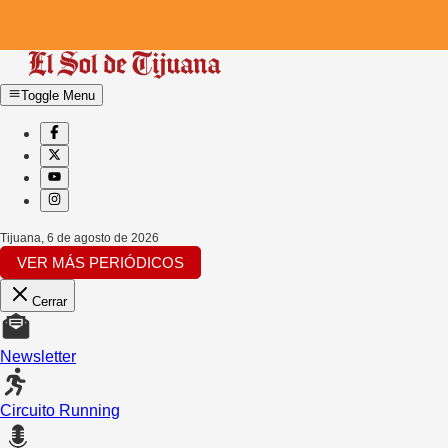
Toggle Menu
Tijuana
,
6 de agosto de 2026
VER MÁS PERIÓDICOS
Cerrar
Newsletter
Circuito Running