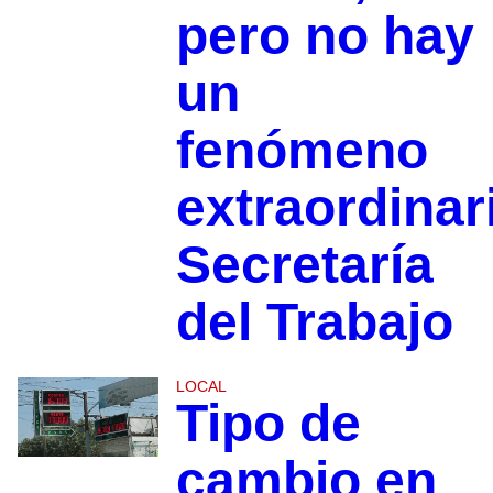
pero no hay
un
fenómeno
extraordinar
Secretaría
del Trabajo
LOCAL
Tipo de
cambio en