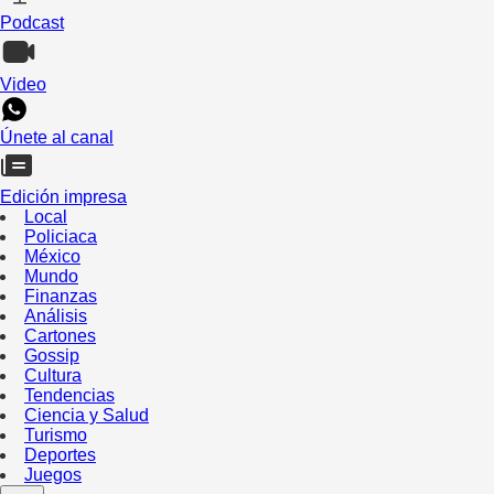
Podcast
Video
Únete al canal
Edición impresa
Local
Policiaca
México
Mundo
Finanzas
Análisis
Cartones
Gossip
Cultura
Tendencias
Ciencia y Salud
Turismo
Deportes
Juegos