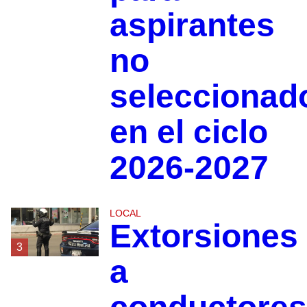
aspirantes
no
seleccionad
en el ciclo
2026-2027
LOCAL
Extorsiones
3
a