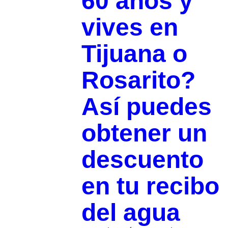
60 años y
vives en
Tijuana o
Rosarito?
Así puedes
obtener un
descuento
en tu recibo
del agua