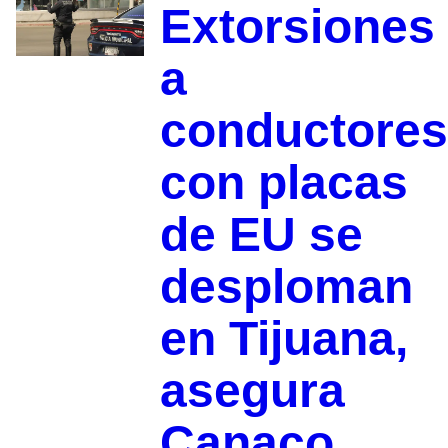
Extorsiones
a
conductores
con placas
de EU se
desploman
en Tijuana,
asegura
Canaco