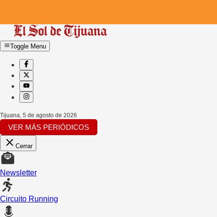
Toggle Menu
Tijuana
,
5 de agosto de 2026
VER MÁS PERIÓDICOS
Cerrar
Newsletter
Circuito Running