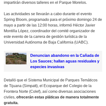
impartirán diversos talleres en el Parque Morelos.
Las actividades se llevarán a cabo durante el evento
Spring Bloom, programado para el próximo domingo 24 de
mayo a partir de las 12:00 horas, informó Héctor Javier
Montilla López, coordinador del comité organizador de
este evento de la carrera de gestión turística de la
Universidad Autónoma de Baja California (UABC).
Denuncian abandono en la Cañada de
Los Sauces; hallan aguas residuales y
especies invasivas
Detalló que el Sistema Municipal de Parques Temáticos
de Tijuana (Simpatt), el Ecoparque del Colegio de la
Frontera Norte (Colef), así como diversas asociaciones
civiles,
ofrecerán estas pláticas de manera totalmente
gratuita.