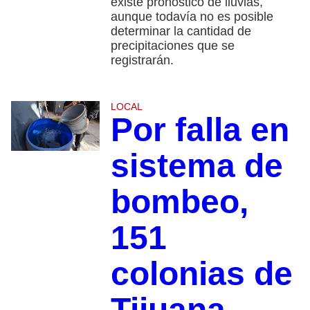
existe pronóstico de lluvias,
aunque todavía no es posible
determinar la cantidad de
precipitaciones que se
registrarán.
LOCAL
Por falla en
sistema de
bombeo,
151
colonias de
Tijuana