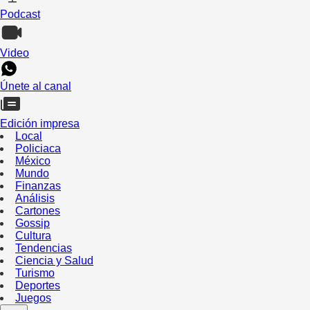
Podcast
Video
Únete al canal
Edición impresa
Local
Policiaca
México
Mundo
Finanzas
Análisis
Cartones
Gossip
Cultura
Tendencias
Ciencia y Salud
Turismo
Deportes
Juegos