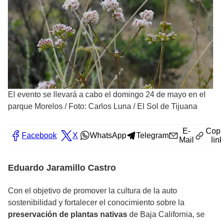
El evento se llevará a cabo el domingo 24 de mayo en el
parque Morelos
/
Foto: Carlos Luna / El Sol de Tijuana
E-
Cop
Facebook
X
WhatsApp
Telegram
Mail
lin
Eduardo Jaramillo Castro
Con el objetivo de promover la cultura de la auto
sostenibilidad y fortalecer el conocimiento sobre la
preservación de plantas nativas
de Baja California, se