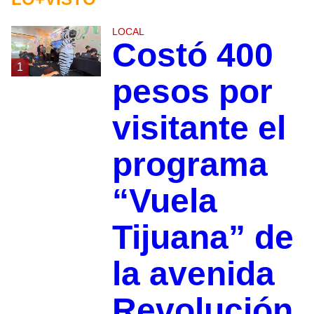
LOCAL
Costó 400
1
pesos por
visitante el
programa
“Vuela
Tijuana” de
la avenida
Revolución