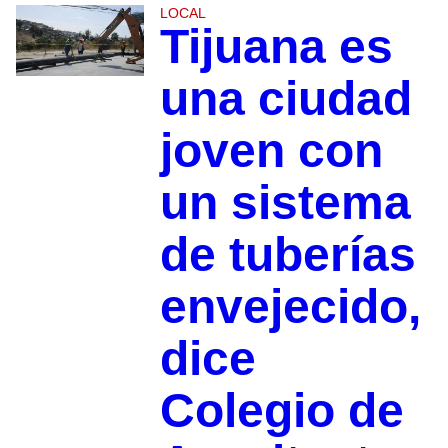
LOCAL
Tijuana es
una ciudad
joven con
un sistema
de tuberías
envejecido,
dice
Colegio de