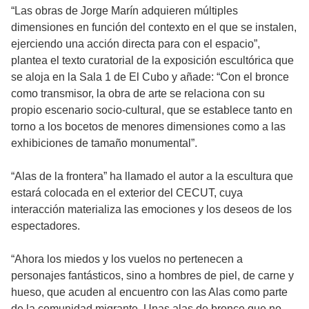
“Las obras de Jorge Marín adquieren múltiples
dimensiones en función del contexto en el que se instalen,
ejerciendo una acción directa para con el espacio”,
plantea el texto curatorial de la exposición escultórica que
se aloja en la Sala 1 de El Cubo y añade: “Con el bronce
como transmisor, la obra de arte se relaciona con su
propio escenario socio-cultural, que se establece tanto en
torno a los bocetos de menores dimensiones como a las
exhibiciones de tamaño monumental”.
“Alas de la frontera” ha llamado el autor a la escultura que
estará colocada en el exterior del CECUT, cuya
interacción materializa las emociones y los deseos de los
espectadores.
“Ahora los miedos y los vuelos no pertenecen a
personajes fantásticos, sino a hombres de piel, de carne y
hueso, que acuden al encuentro con las Alas como parte
de la comunidad migrante. Unas alas de bronce que no