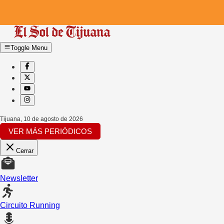
Toggle Menu
Tijuana
,
10 de agosto de 2026
VER MÁS PERIÓDICOS
Cerrar
Newsletter
Circuito Running