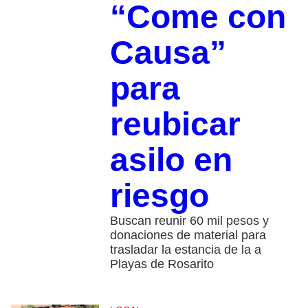
“Come con
Causa”
para
reubicar
asilo en
riesgo
Buscan reunir 60 mil pesos y
donaciones de material para
trasladar la estancia de la a
Playas de Rosarito