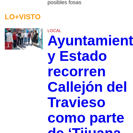
posibles fosas
LO+VISTO
LOCAL
Ayuntamien
1
y Estado
recorren
Callejón del
Travieso
como parte