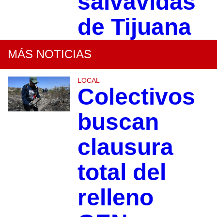
salvavidas
de Tijuana
MÁS NOTICIAS
LOCAL
Colectivos
buscan
clausura
total del
relleno