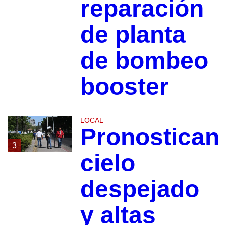
reparación
de planta
de bombeo
booster
LOCAL
Pronostican
3
cielo
despejado
y altas