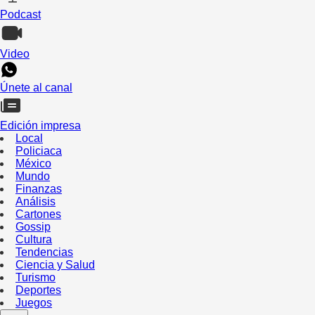
Podcast
Video
Únete al canal
Edición impresa
Local
Policiaca
México
Mundo
Finanzas
Análisis
Cartones
Gossip
Cultura
Tendencias
Ciencia y Salud
Turismo
Deportes
Juegos