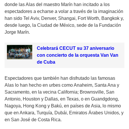
donde las Alas del maestro Marín han incitado a los
espectadores a echarse a volar a través de la imaginación
han sido Tel Aviv, Denver, Shangai, Fort Worth, Bangkok y,
desde luego, la Ciudad de México, sede de la Fundación
Jorge Marín.
Celebrará CECUT su 37 aniversario
con concierto de la orquesta Van Van
de Cuba
Espectadores que también han disfrutado las famosas
Alas lo han hecho en urbes como Anaheim, Santa Ana y
Sacramento, en la vecina California; Brownsville, San
Antonio, Houston y Dallas, en Texas, o en Guandgdong,
Nagoya, Hong Kong y Bakú, en países de Asia, lo mismo
que en Ankara, Turquía, Dubái, Emiratos Árabes Unidos, y
en San José de Costa Rica.