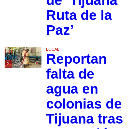
de ‘Tijuana
Ruta de la
Paz’
LOCAL
Reportan
2
falta de
agua en
colonias de
Tijuana tras