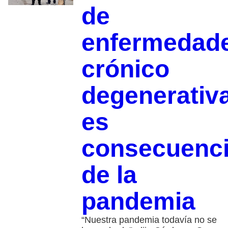
de
enfermedad
crónico
degenerativ
es
consecuenc
de la
pandemia
“Nuestra pandemia todavía no se