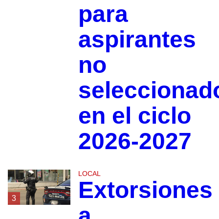
para
aspirantes
no
seleccionad
en el ciclo
2026-2027
LOCAL
Extorsiones
3
a