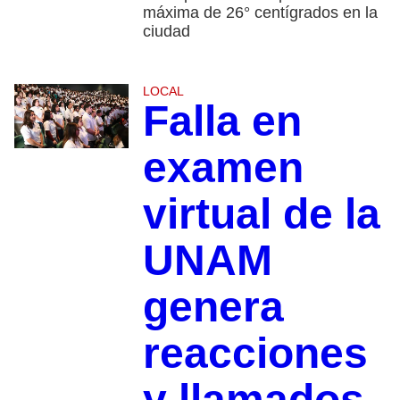
máxima de 26° centígrados en la
ciudad
LOCAL
Falla en
examen
virtual de la
UNAM
genera
reacciones
y llamados