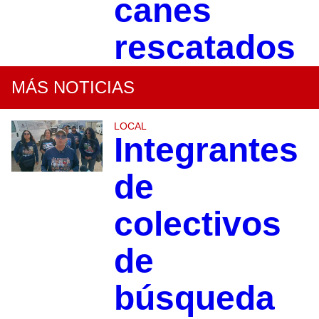
canes
rescatados
MÁS NOTICIAS
LOCAL
Integrantes
de
colectivos
de
búsqueda