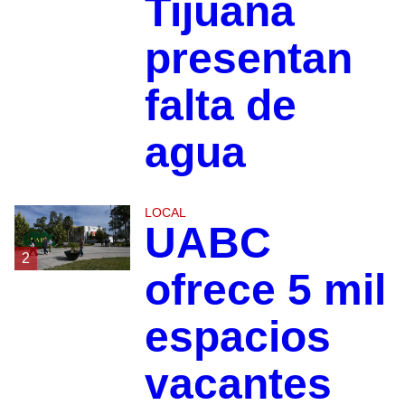
Tijuana
presentan
falta de
agua
LOCAL
UABC
2
ofrece 5 mil
espacios
vacantes