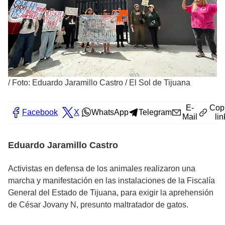
/
Foto: Eduardo Jaramillo Castro / El Sol de Tijuana
E-
Cop
Facebook
X
WhatsApp
Telegram
Mail
lin
Eduardo Jaramillo Castro
Activistas en defensa de los animales realizaron una
marcha y manifestación en las instalaciones de la Fiscalía
General del Estado de Tijuana, para exigir la aprehensión
de César Jovany N, presunto maltratador de gatos.