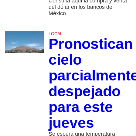
Consulta aquí la compra y venta
del dólar en los bancos de
México
LOCAL
Pronostican
cielo
parcialment
despejado
para este
jueves
Se espera una temperatura