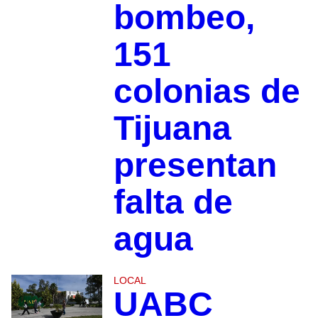
bombeo,
151
colonias de
Tijuana
presentan
falta de
agua
LOCAL
UABC