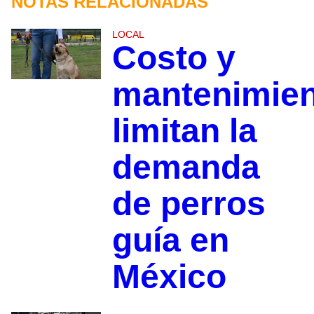
NOTAS RELACIONADAS
LOCAL
Costo y
mantenimie
limitan la
demanda
de perros
guía en
México