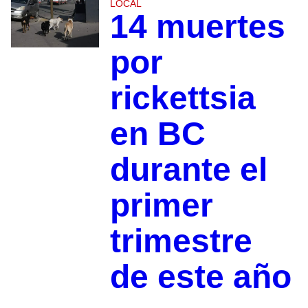
LOCAL
14 muertes
por
rickettsia
en BC
durante el
primer
trimestre
de este año