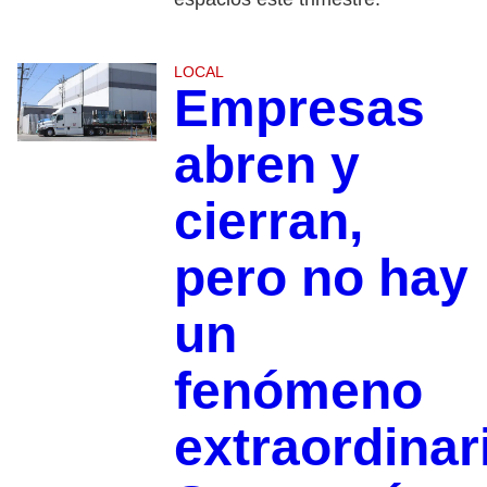
LOCAL
Empresas
abren y
cierran,
pero no hay
un
fenómeno
extraordinar