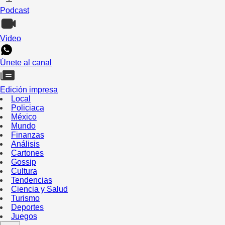
Podcast
Video
Únete al canal
Edición impresa
Local
Policiaca
México
Mundo
Finanzas
Análisis
Cartones
Gossip
Cultura
Tendencias
Ciencia y Salud
Turismo
Deportes
Juegos