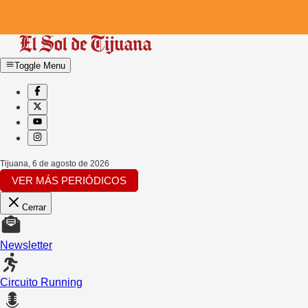
Toggle Menu
Tijuana
,
6 de agosto de 2026
VER MÁS PERIÓDICOS
Cerrar
Newsletter
Circuito Running