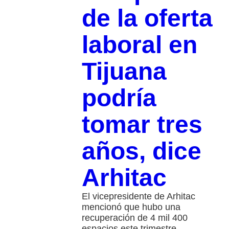
de la oferta
laboral en
Tijuana
podría
tomar tres
años, dice
Arhitac
El vicepresidente de Arhitac
mencionó que hubo una
recuperación de 4 mil 400
espacios este trimestre.