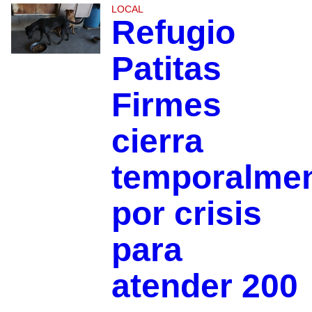
LOCAL
Refugio
Patitas
Firmes
cierra
temporalme
por crisis
para
atender 200