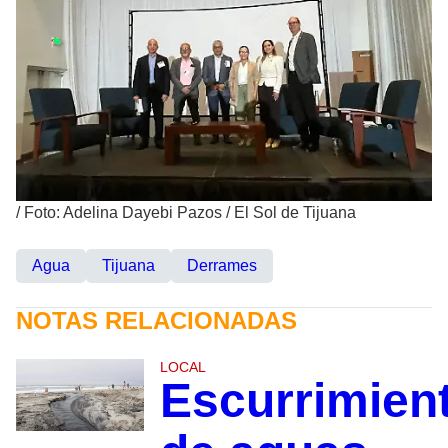
/
Foto: Adelina Dayebi Pazos / El Sol de Tijuana
Agua
Tijuana
Derrames
NOTAS RELACIONADAS
LOCAL
Escurrimien