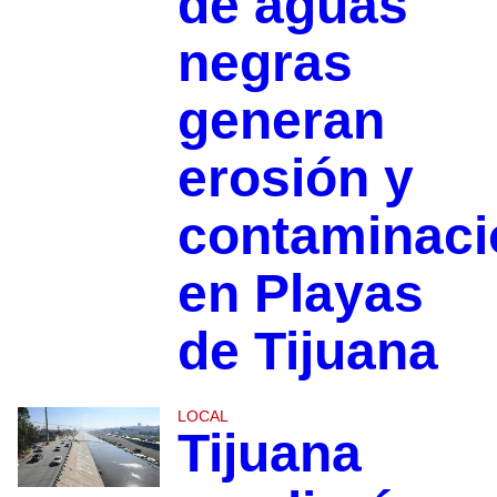
de aguas
negras
generan
erosión y
contaminaci
en Playas
de Tijuana
LOCAL
Tijuana