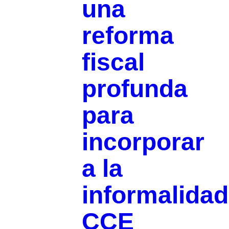
una
reforma
fiscal
profunda
para
incorporar
a la
informalidad
CCE