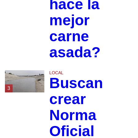
hace la
mejor
carne
asada?
LOCAL
Buscan
3
crear
Norma
Oficial