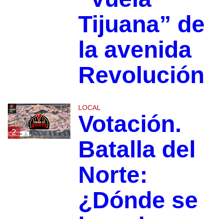
Tijuana” de
la avenida
Revolución
LOCAL
Votación.
2
Batalla del
Norte:
¿Dónde se