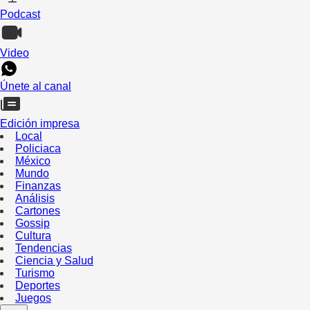
Podcast
Video
Únete al canal
Edición impresa
Local
Policiaca
México
Mundo
Finanzas
Análisis
Cartones
Gossip
Cultura
Tendencias
Ciencia y Salud
Turismo
Deportes
Juegos