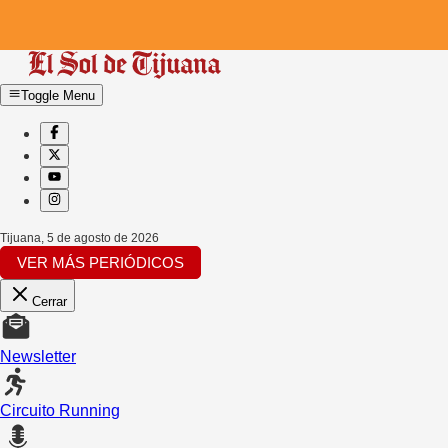
Toggle Menu
Tijuana
,
5 de agosto de 2026
VER MÁS PERIÓDICOS
Cerrar
Newsletter
Circuito Running