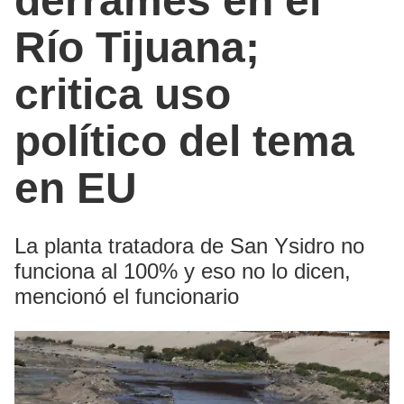
derrames en el
Río Tijuana;
critica uso
político del tema
en EU
La planta tratadora de San Ysidro no
funciona al 100% y eso no lo dicen,
mencionó el funcionario