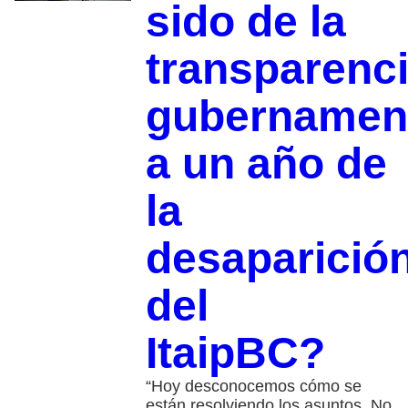
sido de la
transparenc
gubernamen
a un año de
la
desaparició
del
ItaipBC?
“Hoy desconocemos cómo se
están resolviendo los asuntos. No