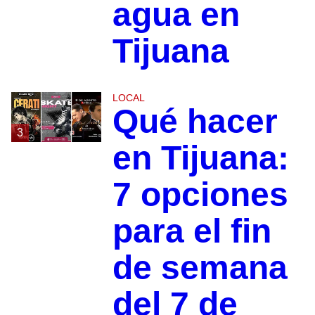
agua en
Tijuana
LOCAL
Qué hacer
3
en Tijuana:
7 opciones
para el fin
de semana
del 7 de