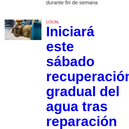
durante fin de semana
LOCAL
Iniciará
este
sábado
recuperació
gradual del
agua tras
reparación