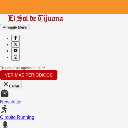
Toggle Menu
Tijuana
,
9 de agosto de 2026
VER MÁS PERIÓDICOS
Cerrar
Newsletter
Circuito Running