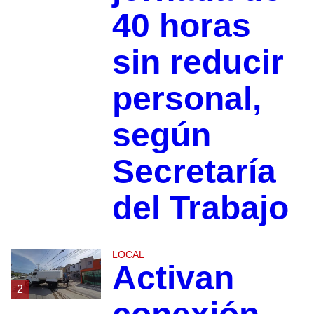
40 horas
sin reducir
personal,
según
Secretaría
del Trabajo
LOCAL
Activan
2