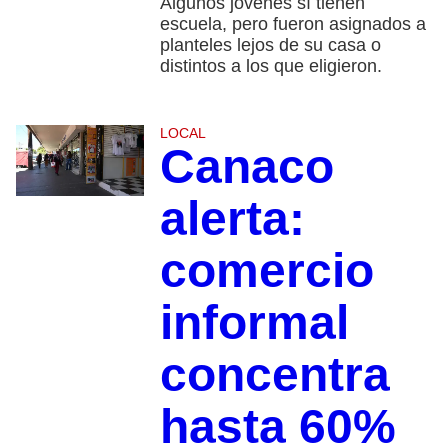
Algunos jóvenes sí tienen
escuela, pero fueron asignados a
planteles lejos de su casa o
distintos a los que eligieron.
LOCAL
Canaco
alerta:
comercio
informal
concentra
hasta 60%