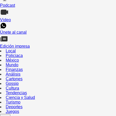
Podcast
Video
Únete al canal
Edición impresa
Local
Policiaca
México
Mundo
Finanzas
Análisis
Cartones
Gossip
Cultura
Tendencias
Ciencia y Salud
Turismo
Deportes
Juegos