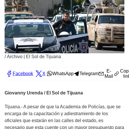
/
Archivo | El Sol de Tijuana
E-
Cop
Facebook
X
WhatsApp
Telegram
Mail
lin
Giovanny Urenda / El Sol de Tijuana
Tijuana.- A pesar de que la Academia de Policías, que se
encarga de la capacitación y adiestramiento de los
oficiales que estarán en las calles del estado, es
necesario que esta cuente con un mayor presupuesto para