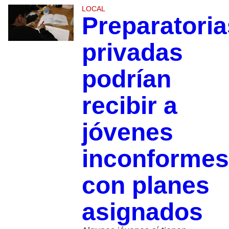
LOCAL
Preparatoria
privadas
podrían
recibir a
jóvenes
inconformes
con planes
asignados