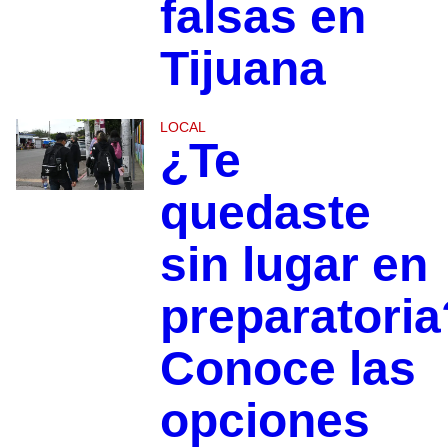
falsas en
Tijuana
LOCAL
¿Te
quedaste
sin lugar en
preparatoria
Conoce las
opciones