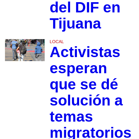
del DIF en
Tijuana
LOCAL
Activistas
esperan
que se dé
solución a
temas
migratorios