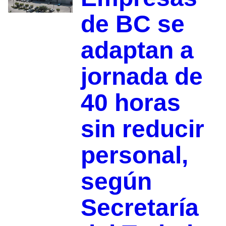
de BC se
adaptan a
jornada de
40 horas
sin reducir
personal,
según
Secretaría