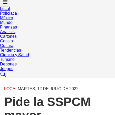
Local
Policiaca
México
Mundo
Finanzas
Análisis
Cartones
Gossip
Cultura
Tendencias
Ciencia y Salud
Turismo
Deportes
Juegos
LOCAL
MARTES, 12 DE JULIO DE 2022
Pide la SSPCM