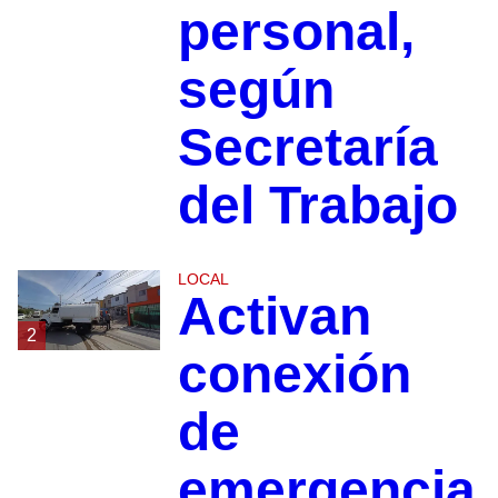
personal,
según
Secretaría
del Trabajo
LOCAL
Activan
2
conexión
de
emergencia