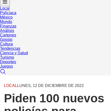
Local
Policiaca
México
Mundo
Finanzas
Análisis
Cartones
Gossip
Cultura
Tendencias
Ciencia y Salud
Turismo
Deportes
Juegos
LOCAL
LUNES, 12 DE DICIEMBRE DE 2022
Piden 100 nuevos