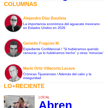
COLUMNAS
Alejandro Díaz Bautista
La importancia económica del aguacate mexicano
en Estados Unidos en 2026
Gerardo Fragoso M.
Expediente Confidencial / “Si hubiéramos querido
censurar, ya lo hubiéramos hecho” y otras ‘minucias’
Mario Ortiz Villacorta Lacave
Crónicas Tijuanenses / Además del calor y la
inseguridad
LO+RECIENTE
LOCAL
Abren