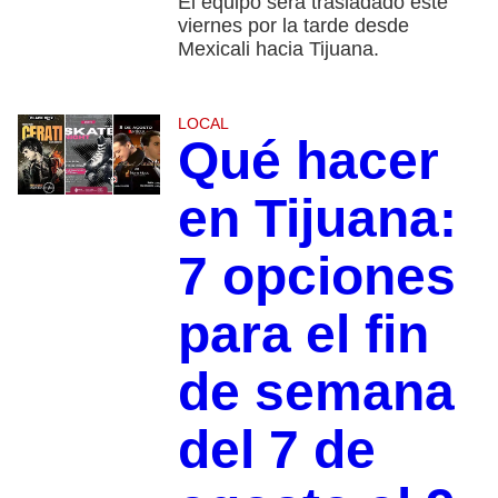
El equipo será trasladado este
viernes por la tarde desde
Mexicali hacia Tijuana.
LOCAL
Qué hacer
en Tijuana:
7 opciones
para el fin
de semana
del 7 de