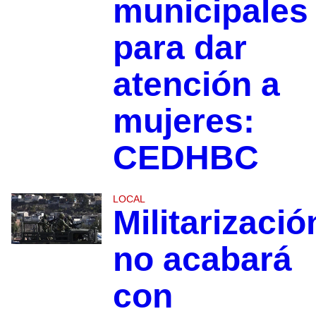
municipales
para dar
atención a
mujeres:
CEDHBC
LOCAL
Militarizació
no acabará
con