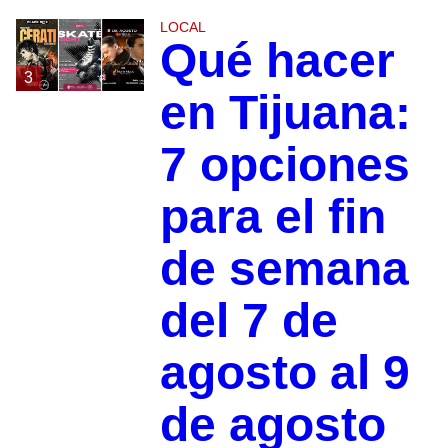
LOCAL
Qué hacer
3
en Tijuana:
7 opciones
para el fin
de semana
del 7 de
agosto al 9
de agosto