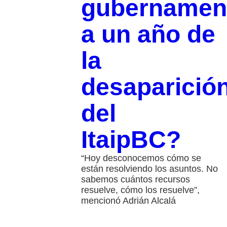
gubernamen
a un año de
la
desaparició
del
ItaipBC?
“Hoy desconocemos cómo se
están resolviendo los asuntos. No
sabemos cuántos recursos
resuelve, cómo los resuelve”,
mencionó Adrián Alcalá