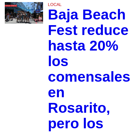
LOCAL
Baja Beach
Fest reduce
hasta 20%
los
comensales
en
Rosarito,
pero los