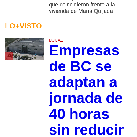
que coincidieron frente a la
vivienda de María Quijada
LO+VISTO
LOCAL
Empresas
1
de BC se
adaptan a
jornada de
40 horas
sin reducir