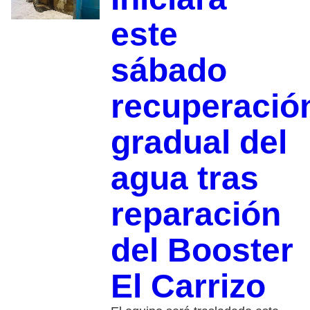
este
sábado
recuperació
gradual del
agua tras
reparación
del Booster
El Carrizo