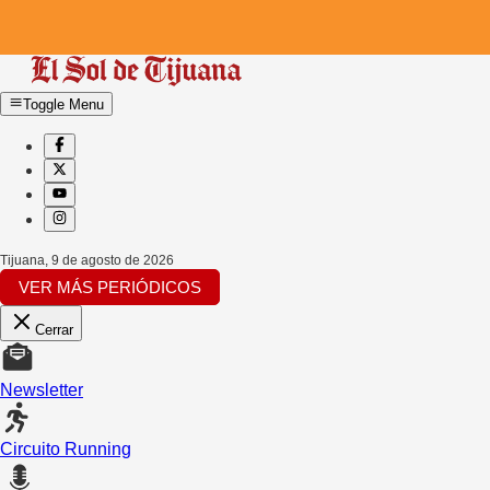
Toggle Menu
Tijuana
,
9 de agosto de 2026
VER MÁS PERIÓDICOS
Cerrar
Newsletter
Circuito Running