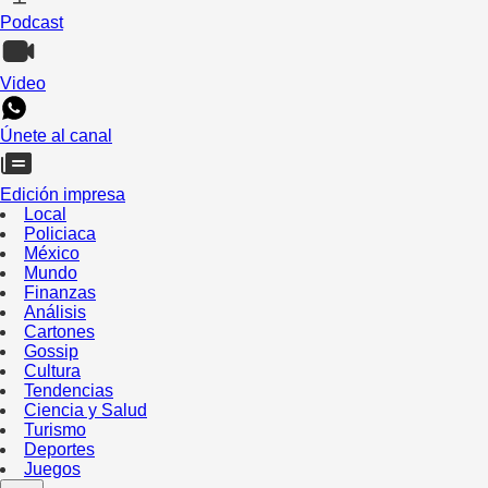
Podcast
Video
Únete al canal
Edición impresa
Local
Policiaca
México
Mundo
Finanzas
Análisis
Cartones
Gossip
Cultura
Tendencias
Ciencia y Salud
Turismo
Deportes
Juegos