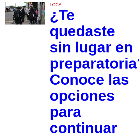
LOCAL
¿Te
quedaste
sin lugar en
preparatoria
Conoce las
opciones
para
continuar