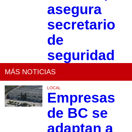
asegura
secretario
de
seguridad
MÁS NOTICIAS
LOCAL
Empresas
de BC se
adaptan a