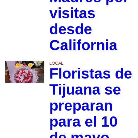
visitas
desde
California
LOCAL
Floristas de
Tijuana se
preparan
para el 10
de mayo