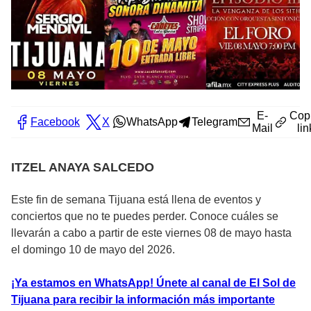
E-
Cop
Facebook
X
WhatsApp
Telegram
Mail
lin
ITZEL ANAYA SALCEDO
Este fin de semana Tijuana está llena de eventos y
conciertos que no te puedes perder. Conoce cuáles se
llevarán a cabo a partir de este viernes 08 de mayo hasta
el domingo 10 de mayo del 2026.
¡Ya estamos en WhatsApp! Únete al canal de El Sol de
Tijuana para recibir la información más importante