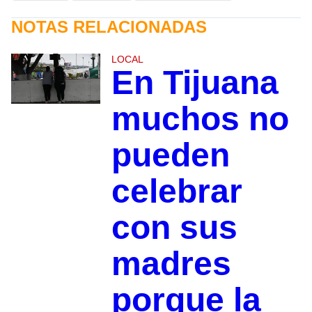
NOTAS RELACIONADAS
LOCAL
En Tijuana
muchos no
pueden
celebrar
con sus
madres
porque la