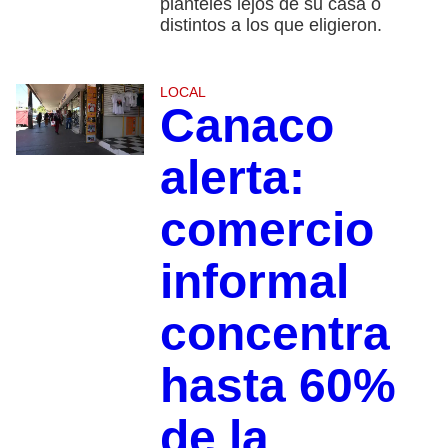
planteles lejos de su casa o
distintos a los que eligieron.
LOCAL
Canaco
alerta:
comercio
informal
concentra
hasta 60%
de la