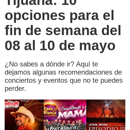
Tijuana: 10
opciones para el
fin de semana del
08 al 10 de mayo
¿No sabes a dónde ir? Aquí te
dejamos algunas recomendaciones de
conciertos y eventos que no te puedes
perder.