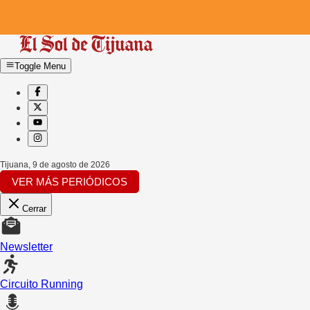
Toggle Menu
Tijuana
,
9 de agosto de 2026
VER MÁS PERIÓDICOS
Cerrar
Newsletter
Circuito Running