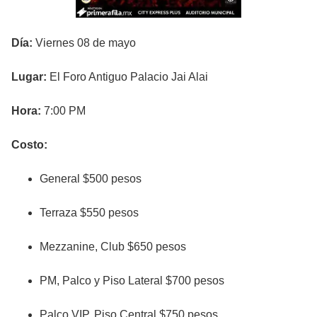
Día:
Viernes 08 de mayo
Lugar:
El Foro Antiguo Palacio Jai Alai
Hora:
7:00 PM
Costo:
General $500 pesos
Terraza $550 pesos
Mezzanine, Club $650 pesos
PM, Palco y Piso Lateral $700 pesos
Palco VIP, Piso Central $750 pesos