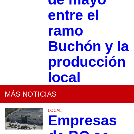
entre el
ramo
Buchón y la
producción
local
MÁS NOTICIAS
LOCAL
Empresas