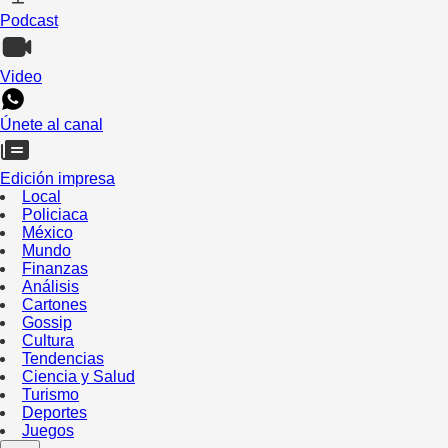
Podcast
Video
Únete al canal
Edición impresa
Local
Policiaca
México
Mundo
Finanzas
Análisis
Cartones
Gossip
Cultura
Tendencias
Ciencia y Salud
Turismo
Deportes
Juegos