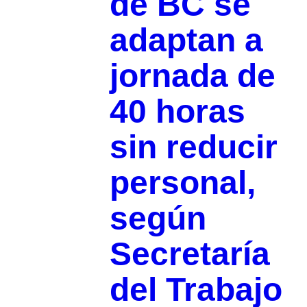
de BC se
adaptan a
jornada de
40 horas
sin reducir
personal,
según
Secretaría
del Trabajo