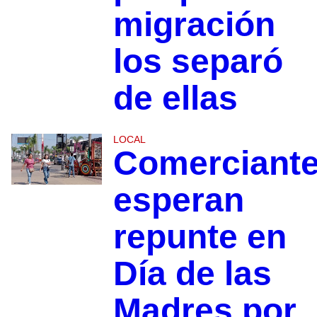
migración
los separó
de ellas
LOCAL
Comerciant
esperan
repunte en
Día de las
Madres por