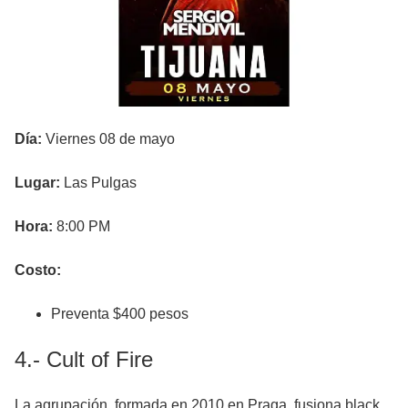
Día:
Viernes 08 de mayo
Lugar:
Las Pulgas
Hora:
8:00 PM
Costo:
Preventa $400 pesos
4.- Cult of Fire
La agrupación, formada en 2010 en Praga, fusiona black