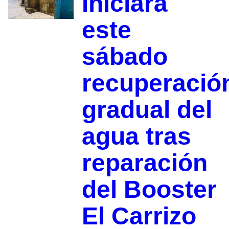
Iniciará
este
sábado
recuperació
gradual del
agua tras
reparación
del Booster
El Carrizo