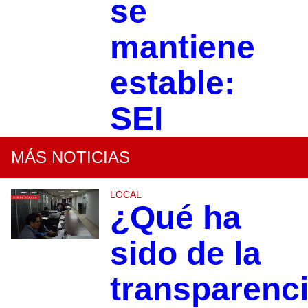
se
mantiene
estable:
SEI
MÁS NOTICIAS
LOCAL
¿Qué ha
sido de la
transparenc