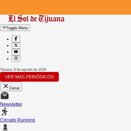
Toggle Menu
Tijuana
,
8 de agosto de 2026
VER MÁS PERIÓDICOS
Cerrar
Newsletter
Circuito Running