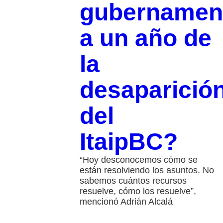
gubernamen
a un año de
la
desaparició
del
ItaipBC?
“Hoy desconocemos cómo se
están resolviendo los asuntos. No
sabemos cuántos recursos
resuelve, cómo los resuelve”,
mencionó Adrián Alcalá