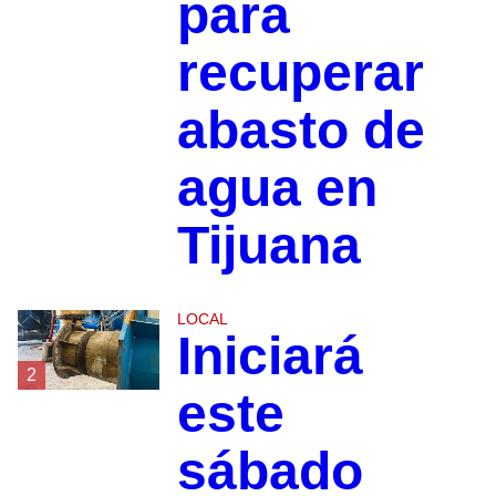
para
recuperar
abasto de
agua en
Tijuana
LOCAL
Iniciará
2
este
sábado