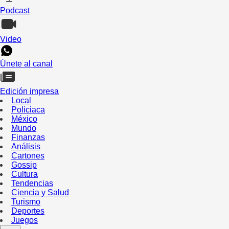
Podcast
Video
Únete al canal
Edición impresa
Local
Policiaca
México
Mundo
Finanzas
Análisis
Cartones
Gossip
Cultura
Tendencias
Ciencia y Salud
Turismo
Deportes
Juegos