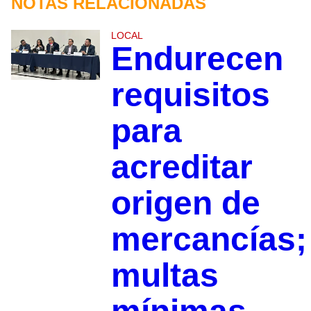
NOTAS RELACIONADAS
LOCAL
Endurecen
requisitos
para
acreditar
origen de
mercancías;
multas