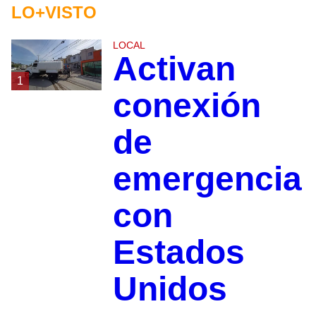
LO+VISTO
LOCAL
Activan
1
conexión
de
emergencia
con
Estados
Unidos