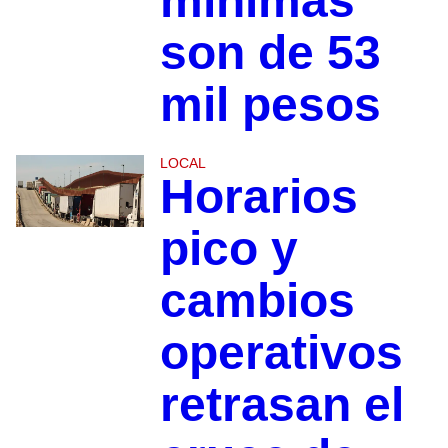
mínimas
son de 53
mil pesos
LOCAL
Horarios
pico y
cambios
operativos
retrasan el