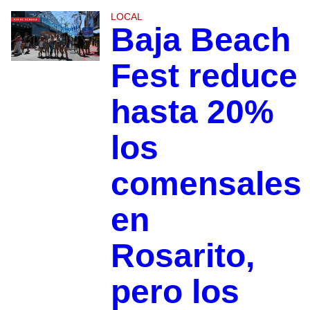
LOCAL
Baja Beach
Fest reduce
hasta 20%
los
comensales
en
Rosarito,
pero los