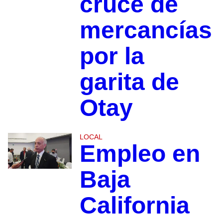
cruce de
mercancías
por la
garita de
Otay
LOCAL
Empleo en
Baja
California