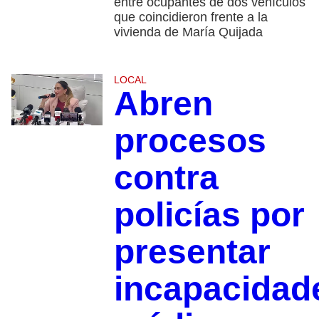
entre ocupantes de dos vehículos
que coincidieron frente a la
vivienda de María Quijada
LOCAL
Abren
procesos
contra
policías por
presentar
incapacidad