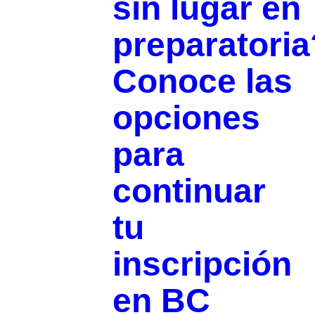
sin lugar en
preparatoria
Conoce las
opciones
para
continuar
tu
inscripción
en BC