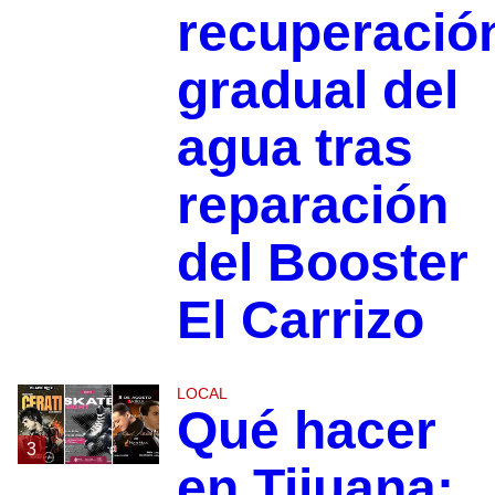
recuperació
gradual del
agua tras
reparación
del Booster
El Carrizo
LOCAL
Qué hacer
3
en Tijuana: