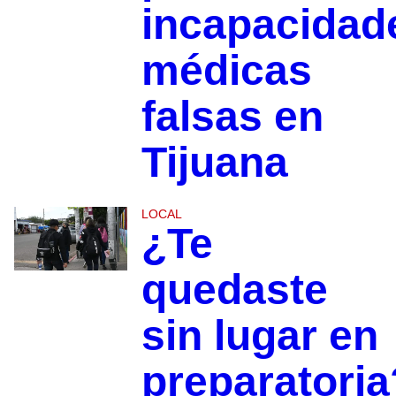
incapacidad
médicas
falsas en
Tijuana
LOCAL
¿Te
quedaste
sin lugar en
preparatoria