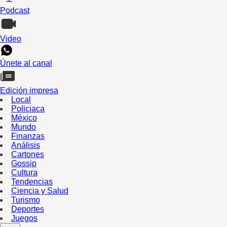
Podcast
Video
Únete al canal
Edición impresa
Local
Policiaca
México
Mundo
Finanzas
Análisis
Cartones
Gossip
Cultura
Tendencias
Ciencia y Salud
Turismo
Deportes
Juegos