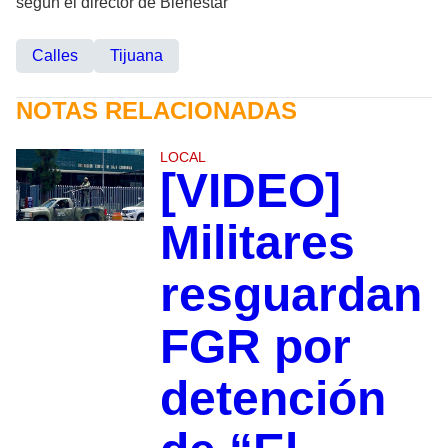
según el director de Bienestar
Calles
Tijuana
NOTAS RELACIONADAS
LOCAL
[VIDEO]
Militares
resguardan
FGR por
detención