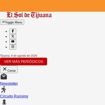
Toggle Menu
Tijuana
,
9 de agosto de 2026
VER MÁS PERIÓDICOS
Cerrar
Newsletter
Circuito Running