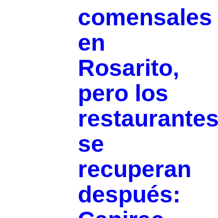
comensales
en
Rosarito,
pero los
restaurante
se
recuperan
después: