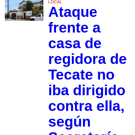
LOCAL
Ataque
frente a
casa de
regidora de
Tecate no
iba dirigido
contra ella,
según