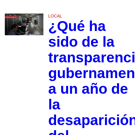
LOCAL
¿Qué ha
sido de la
transparenc
gubernamen
a un año de
la
desaparició