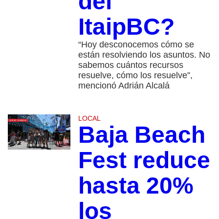
del
ItaipBC?
“Hoy desconocemos cómo se
están resolviendo los asuntos. No
sabemos cuántos recursos
resuelve, cómo los resuelve”,
mencionó Adrián Alcalá
LOCAL
Baja Beach
Fest reduce
hasta 20%
los