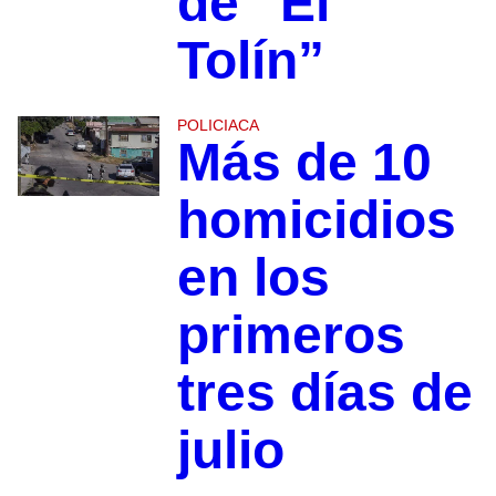
de “El
Tolín”
POLICIACA
Más de 10
homicidios
en los
primeros
tres días de
julio