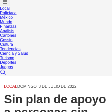
Local
Policiaca
México
Mundo
Finanzas
Análisis
Cartones
Gossip
Cultura
Tendencias
Ciencia y Salud
Turismo
Deportes
Juegos
LOCAL
DOMINGO, 3 DE JULIO DE 2022
Sin plan de apoyo