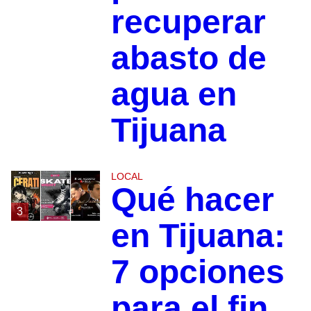
recuperar
abasto de
agua en
Tijuana
LOCAL
Qué hacer
3
en Tijuana:
7 opciones
para el fin