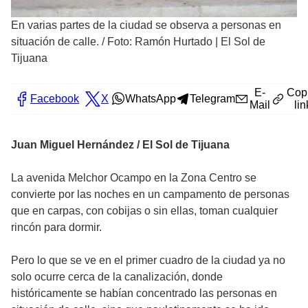
En varias partes de la ciudad se observa a personas en
situación de calle.
/
Foto: Ramón Hurtado | El Sol de
Tijuana
E-
Cop
Facebook
X
WhatsApp
Telegram
Mail
lin
Juan Miguel Hernández / El Sol de Tijuana
La avenida Melchor Ocampo en la Zona Centro se
convierte por las noches en un campamento de personas
que en carpas, con cobijas o sin ellas, toman cualquier
rincón para dormir.
Pero lo que se ve en el primer cuadro de la ciudad ya no
solo ocurre cerca de la canalización, donde
históricamente se habían concentrado las personas en