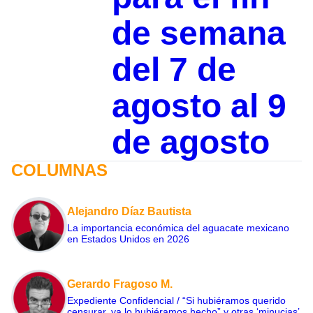
de semana
del 7 de
agosto al 9
de agosto
COLUMNAS
Alejandro Díaz Bautista
La importancia económica del aguacate mexicano
en Estados Unidos en 2026
Gerardo Fragoso M.
Expediente Confidencial / “Si hubiéramos querido
censurar, ya lo hubiéramos hecho” y otras ‘minucias’