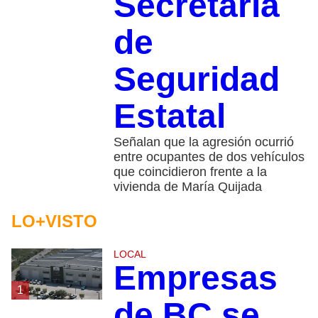
Secretaría
de
Seguridad
Estatal
Señalan que la agresión ocurrió
entre ocupantes de dos vehículos
que coincidieron frente a la
vivienda de María Quijada
LO+VISTO
LOCAL
Empresas
1
de BC se