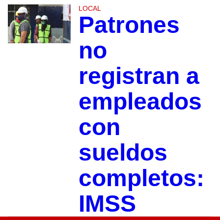
LOCAL
Patrones
no
registran a
empleados
con
sueldos
completos:
IMSS