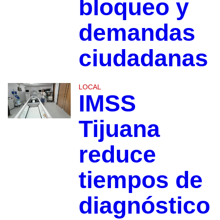
bloqueo y
demandas
ciudadanas
LOCAL
IMSS
Tijuana
reduce
tiempos de
diagnóstico