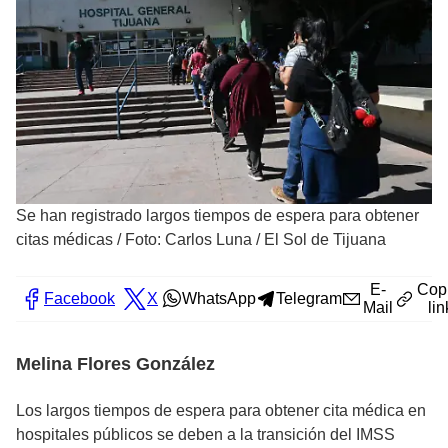
Se han registrado largos tiempos de espera para obtener
citas médicas
/
Foto: Carlos Luna / El Sol de Tijuana
E-
Cop
Facebook
X
WhatsApp
Telegram
Mail
lin
Melina Flores González
Los largos tiempos de espera para obtener cita médica en
hospitales públicos se deben a la transición del IMSS