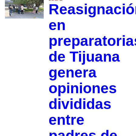
Reasignació
en
preparatoria
de Tijuana
genera
opiniones
divididas
entre
padres de