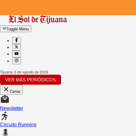
Toggle Menu
Tijuana
,
6 de agosto de 2026
VER MÁS PERIÓDICOS
Cerrar
Newsletter
Circuito Running