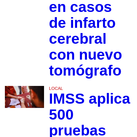
en casos
de infarto
cerebral
con nuevo
tomógrafo
LOCAL
IMSS aplica
500
pruebas