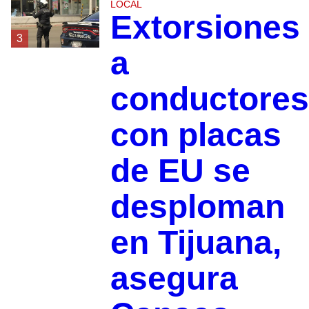
LOCAL
Extorsiones
3
a
conductores
con placas
de EU se
desploman
en Tijuana,
asegura