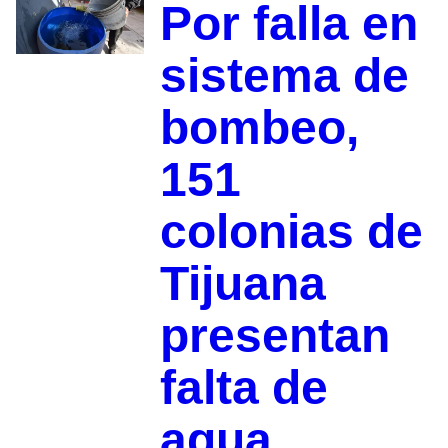
Por falla en
sistema de
bombeo,
151
colonias de
Tijuana
presentan
falta de
agua