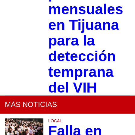
mensuales
en Tijuana
para la
detección
temprana
del VIH
MÁS NOTICIAS
LOCAL
Falla en