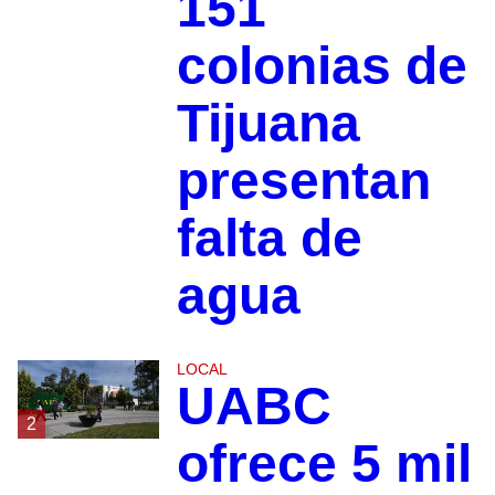
151
colonias de
Tijuana
presentan
falta de
agua
LOCAL
UABC
2
ofrece 5 mil