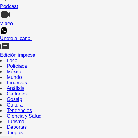
Podcast
Video
Únete al canal
Edición impresa
Local
Policiaca
México
Mundo
Finanzas
Análisis
Cartones
Gossip
Cultura
Tendencias
Ciencia y Salud
Turismo
Deportes
Juegos