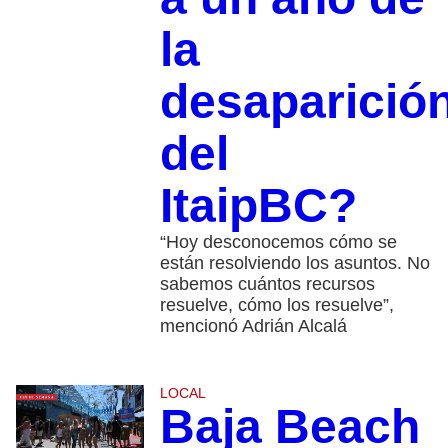
la
desaparició
del
ItaipBC?
“Hoy desconocemos cómo se
están resolviendo los asuntos. No
sabemos cuántos recursos
resuelve, cómo los resuelve”,
mencionó Adrián Alcalá
LOCAL
Baja Beach