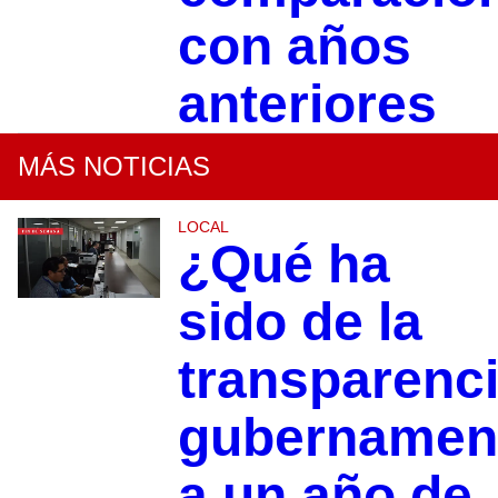
con años
anteriores
MÁS NOTICIAS
LOCAL
¿Qué ha
sido de la
transparenc
gubernamen
a un año de