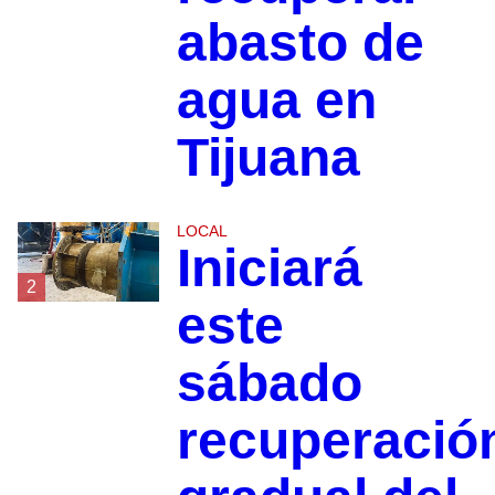
abasto de
agua en
Tijuana
LOCAL
Iniciará
2
este
sábado
recuperació