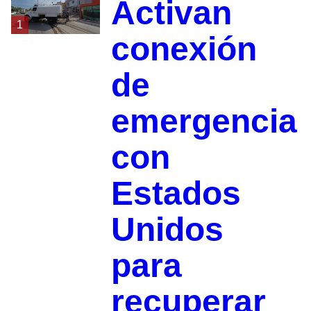
Activan
1
conexión
de
emergencia
con
Estados
Unidos
para
recuperar