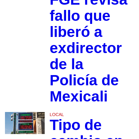
fallo que
liberó a
exdirector
de la
Policía de
Mexicali
LOCAL
Tipo de