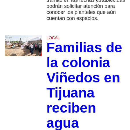
podrán solicitar atención para
conocer los planteles que aún
cuentan con espacios.
LOCAL
Familias de
la colonia
Viñedos en
Tijuana
reciben
agua