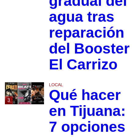
gradual del
agua tras
reparación
del Booster
El Carrizo
LOCAL
Qué hacer
3
en Tijuana:
7 opciones