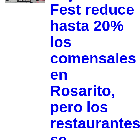
Fest reduce
hasta 20%
los
comensales
en
Rosarito,
pero los
restaurante
se