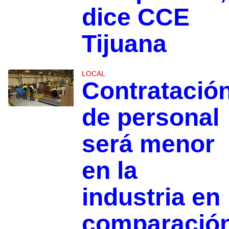
dice CCE
Tijuana
LOCAL
Contratació
de personal
será menor
en la
industria en
comparació