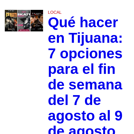
LOCAL
Qué hacer
en Tijuana:
7 opciones
para el fin
de semana
del 7 de
agosto al 9
de agosto