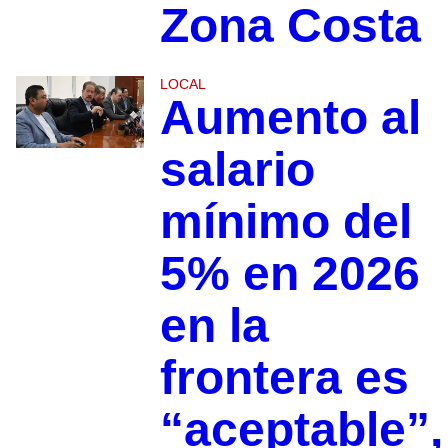
Zona Costa
LOCAL
Aumento al
salario
mínimo del
5% en 2026
en la
frontera es
“aceptable”,