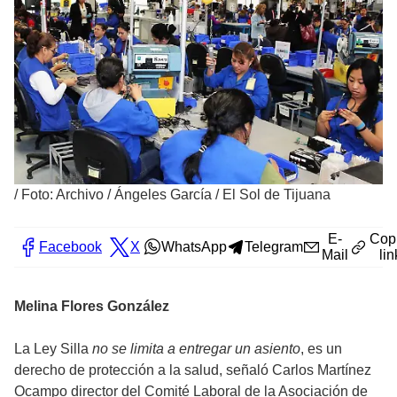
/
Foto: Archivo / Ángeles García / El Sol de Tijuana
E-
Cop
Facebook
X
WhatsApp
Telegram
Mail
lin
Melina Flores González
La Ley Silla
no se limita a entregar un asiento
, es un
derecho de protección a la salud, señaló Carlos Martínez
Ocampo director del Comité Laboral de la Asociación de