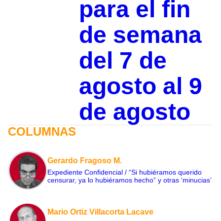
para el fin
de semana
del 7 de
agosto al 9
de agosto
COLUMNAS
Gerardo Fragoso M.
Expediente Confidencial / “Si hubiéramos querido
censurar, ya lo hubiéramos hecho” y otras ‘minucias’
Mario Ortiz Villacorta Lacave