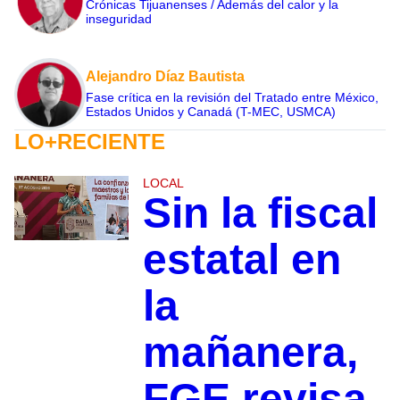
Crónicas Tijuanenses / Además del calor y la
inseguridad
Alejandro Díaz Bautista
Fase crítica en la revisión del Tratado entre México,
Estados Unidos y Canadá (T-MEC, USMCA)
LO+RECIENTE
LOCAL
Sin la fiscal
estatal en
la
mañanera,
FGE revisa