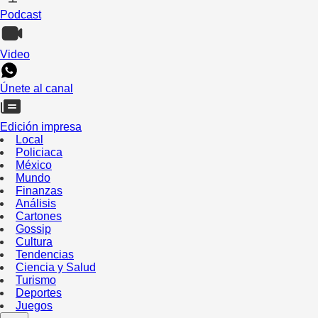
Podcast
Video
Únete al canal
Edición impresa
Local
Policiaca
México
Mundo
Finanzas
Análisis
Cartones
Gossip
Cultura
Tendencias
Ciencia y Salud
Turismo
Deportes
Juegos