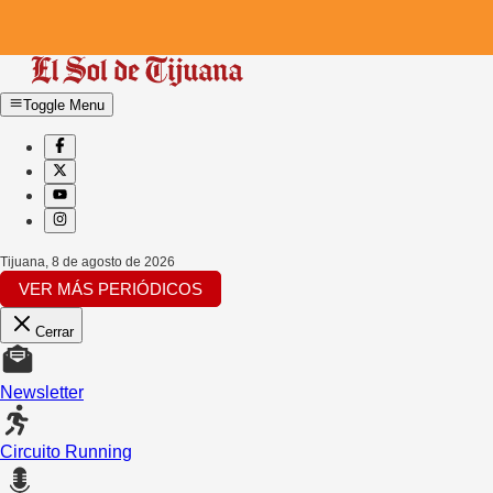
Toggle Menu
Tijuana
,
8 de agosto de 2026
VER MÁS PERIÓDICOS
Cerrar
Newsletter
Circuito Running