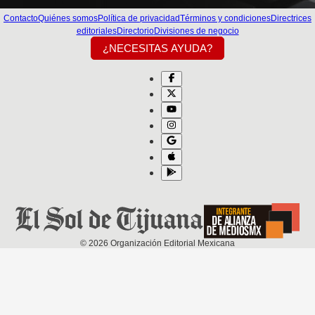
Contacto
Quiénes somos
Política de privacidad
Términos y condiciones
Directrices
editoriales
Directorio
Divisiones de negocio
¿NECESITAS AYUDA?
©
2026
Organización Editorial Mexicana