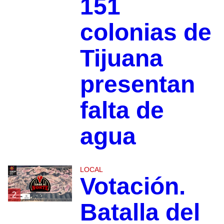
151
colonias de
Tijuana
presentan
falta de
agua
LOCAL
Votación.
2
Batalla del