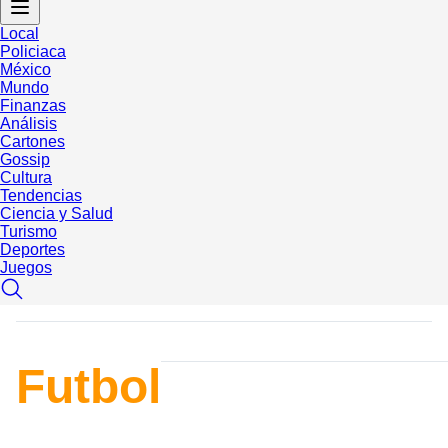
Local
Policiaca
México
Mundo
Finanzas
Análisis
Cartones
Gossip
Cultura
Tendencias
Ciencia y Salud
Turismo
Deportes
Juegos
Futbol