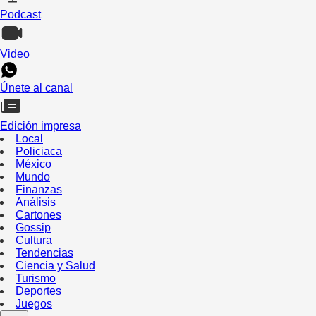
Podcast
Video
Únete al canal
Edición impresa
Local
Policiaca
México
Mundo
Finanzas
Análisis
Cartones
Gossip
Cultura
Tendencias
Ciencia y Salud
Turismo
Deportes
Juegos