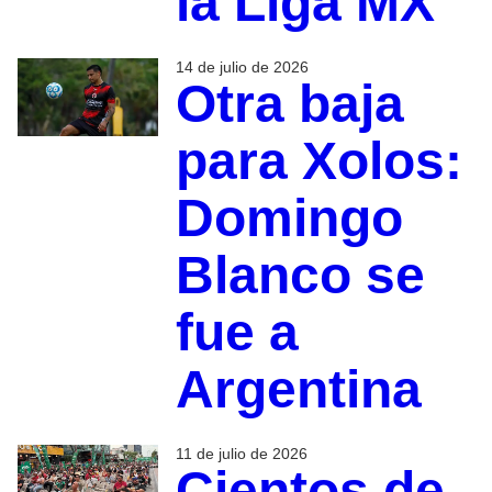
la Liga MX
14 de julio de 2026
Otra baja
para Xolos:
Domingo
Blanco se
fue a
Argentina
11 de julio de 2026
Cientos de