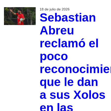
18 de julio de 2026
Sebastian
Abreu
reclamó el
poco
reconocimie
que le dan
a sus Xolos
en las