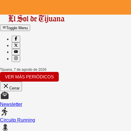
Toggle Menu
Tijuana
,
7 de agosto de 2026
VER MÁS PERIÓDICOS
Cerrar
Newsletter
Circuito Running