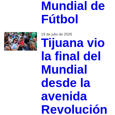
Mundial de
Fútbol
19 de julio de 2026
Tijuana vio
la final del
Mundial
desde la
avenida
Revolución