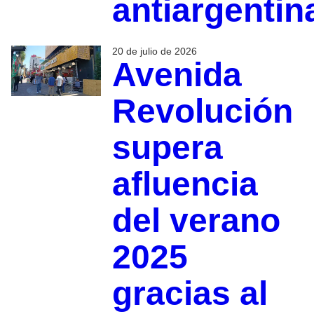
antiargentin
20 de julio de 2026
Avenida
Revolución
supera
afluencia
del verano
2025
gracias al