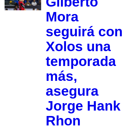
Gilberto
Mora
seguirá con
Xolos una
temporada
más,
asegura
Jorge Hank
Rhon