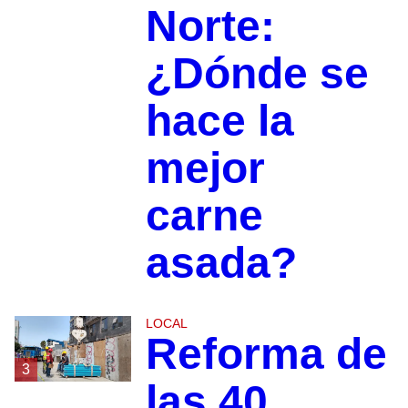
Norte:
¿Dónde se
hace la
mejor
carne
asada?
LOCAL
Reforma de
3
las 40