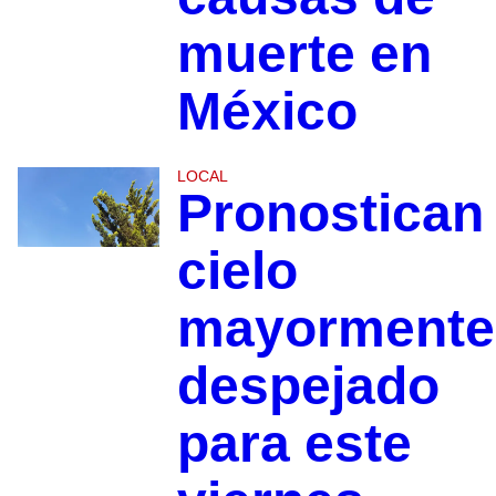
muerte en
México
LOCAL
Pronostican
cielo
mayormente
despejado
para este