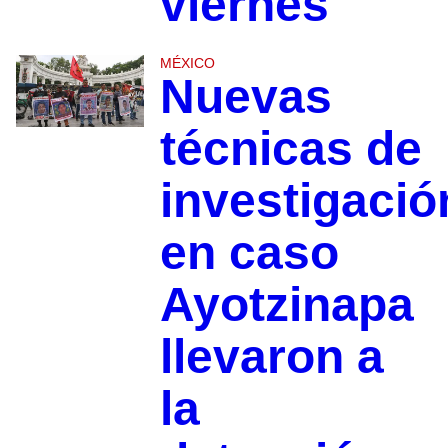
viernes
MÉXICO
Nuevas
técnicas de
investigació
en caso
Ayotzinapa
llevaron a
la