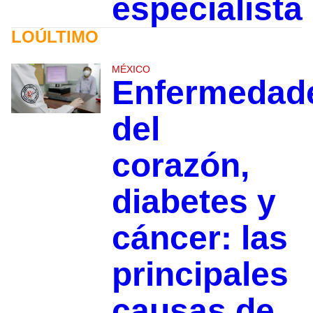
especialista
LOÚLTIMO
MÉXICO
Enfermedad
del
corazón,
diabetes y
cáncer: las
principales
causas de