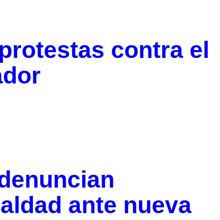
protestas contra el
ador
 denuncian
aldad ante nueva