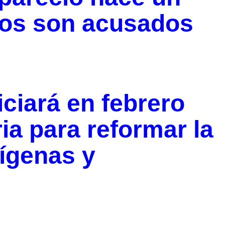
jos son acusados
ciará en febrero
ia para reformar la
ígenas y