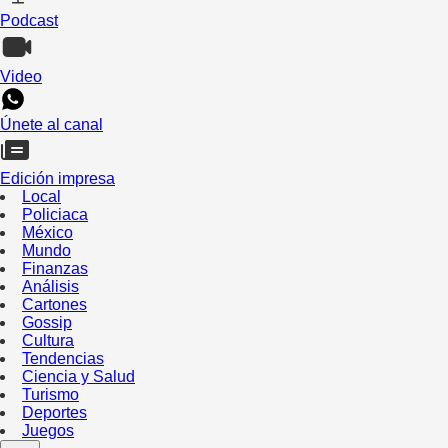
Podcast
Video
Únete al canal
Edición impresa
Local
Policiaca
México
Mundo
Finanzas
Análisis
Cartones
Gossip
Cultura
Tendencias
Ciencia y Salud
Turismo
Deportes
Juegos