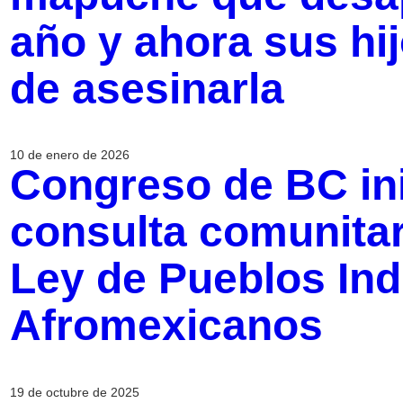
año y ahora sus hi
de asesinarla
10 de enero de 2026
Congreso de BC ini
consulta comunitar
Ley de Pueblos Ind
Afromexicanos
19 de octubre de 2025