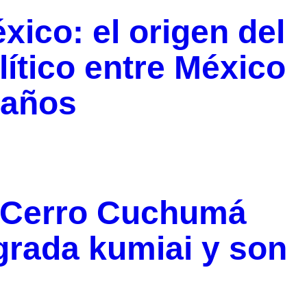
xico: el origen del
lítico entre México
 años
 Cerro Cuchumá
rada kumiai y son