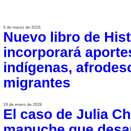
5 de marzo de 2026
Nuevo libro de Hist
incorporará aporte
indígenas, afrodes
migrantes
19 de enero de 2026
El caso de Julia Chu
mapuche que desap