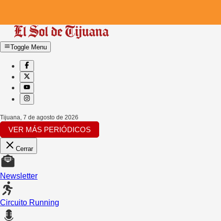
Toggle Menu
Tijuana
,
7 de agosto de 2026
VER MÁS PERIÓDICOS
Cerrar
Newsletter
Circuito Running