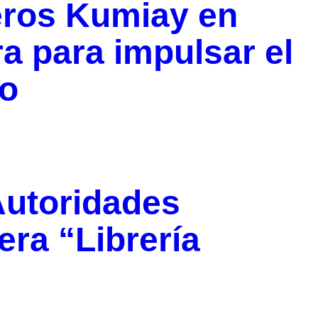
eros Kumiay en
a para impulsar el
io
Autoridades
era “Librería