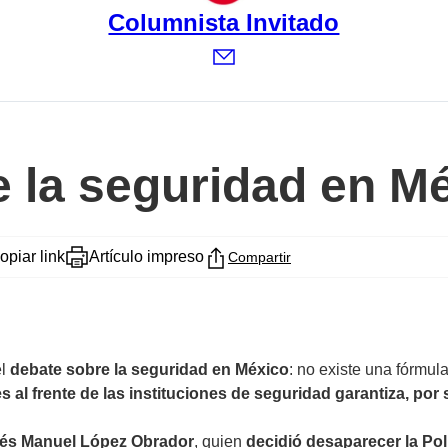
Columnista Invitado
de la seguridad en M
opiar link
Artículo impreso
Compartir
el
debate sobre la seguridad en México
: no existe una fórmul
es al frente de las instituciones de seguridad garantiza, por 
rés Manuel López Obrador
, quien
decidió desaparecer la Poli