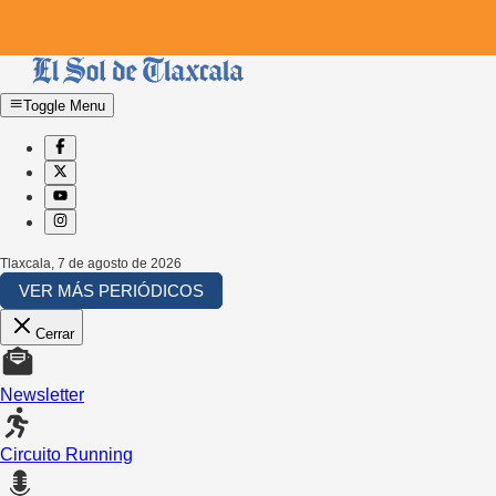
Toggle Menu
Tlaxcala
,
7 de agosto de 2026
VER MÁS PERIÓDICOS
Cerrar
Newsletter
Circuito Running