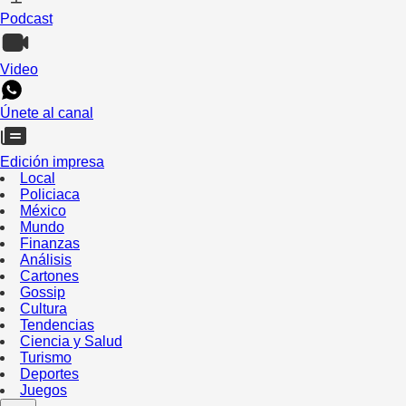
Podcast
Video
Únete al canal
Edición impresa
Local
Policiaca
México
Mundo
Finanzas
Análisis
Cartones
Gossip
Cultura
Tendencias
Ciencia y Salud
Turismo
Deportes
Juegos