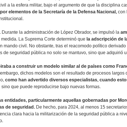
ivil a la esfera militar, bajo el argumento de que la disciplina 
por elementos de la Secretaría de la Defensa Nacional,
con 
stitucional.
.
Durante la administración de López Obrador, se impulsó la
am
la medida. La Suprema Corte determinó que
la adscripción de
l
n mando civil. No obstante, tras el reacomodo político derivado
eas de seguridad pública no solo se mantuvo, sino que adquirió u
spiraba a construir un modelo similar al de países como Fran
Sin embargo, dichos modelos son el resultado de procesos largo
lo,
como han advertido diversos especialistas, cuando estos
, sino que puede reproducirse bajo nuevas formas.
s entidades, particularmente aquellas gobernadas por Mor
ías de seguridad.
De hecho, para 2024, al menos 15 secretario
cia clara hacia la militarización de la seguridad pública a nive
o.