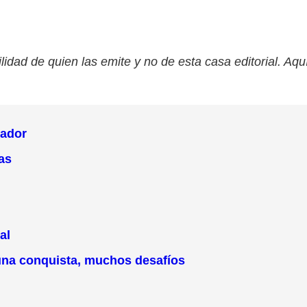
lidad de quien las emite y no de esta casa editorial. Aqu
rador
das
al
 una conquista, muchos desafíos