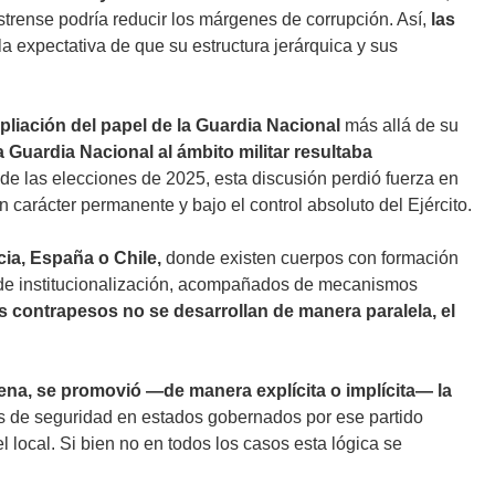
castrense podría reducir los márgenes de corrupción. Así,
las
la expectativa de que su estructura jerárquica y sus
pliación del papel de la Guardia Nacional
más allá de su
a Guardia Nacional al ámbito militar resultaba
 de las elecciones de 2025, esta discusión perdió fuerza en
n carácter permanente y bajo el control absoluto del Ejército.
cia, España o Chile,
donde existen cuerpos con formación
s de institucionalización, acompañados de mecanismos
 contrapesos no se desarrollan de manera paralela, el
ena, se promovió —de manera explícita o implícita— la
s de seguridad en estados gobernados por ese partido
l local. Si bien no en todos los casos esta lógica se