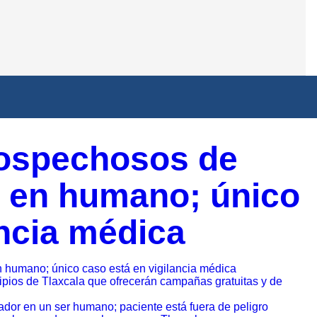
sospechosos de
 en humano; único
ancia médica
humano; único caso está en vigilancia médica
cipios de Tlaxcala que ofrecerán campañas gratuitas y de
dor en un ser humano; paciente está fuera de peligro