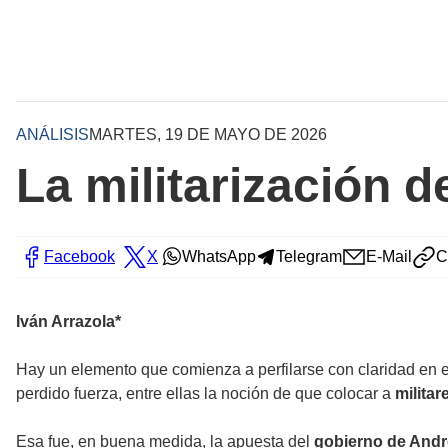
ANÁLISIS
MARTES, 19 DE MAYO DE 2026
La militarización 
Facebook
X
WhatsApp
Telegram
E-Mail
C
Iván Arrazola*
Hay un elemento que comienza a perfilarse con claridad en 
perdido fuerza, entre ellas la noción de que colocar a
militar
Esa fue, en buena medida, la apuesta del
gobierno de And