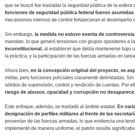
que se buscó fue trasladar la seguridad pública de la esfera c
funciones de seguridad pública federal fueron asumidas 
mecanismos internos de control fortalecieran el desempeño in
Sin embargo,
la medida no estuvo exenta de controversia
mandato, lo que generó tensiones con grupos opositores a 
inconstitucional
, al establecer que debía mantenerse bajo u
la práctica, y la participación de las fuerzas armadas en tar
Ahora bien
, en la concepción original del proyecto, se a
militar, pero funciones policiales claramente delimitadas. 
sólidos de supervisión, control y rendición de cuentas. Por el
riesgo de abusos, opacidad y corrupción no desaparece
Este enfoque, además, se trasladó al ámbito estatal.
En varia
designación de perfiles militares al frente de las secretar
provenían de las fuerzas armadas, lo que evidencia una tenden
implementó de manera uniforme, el patrón resulta significativ