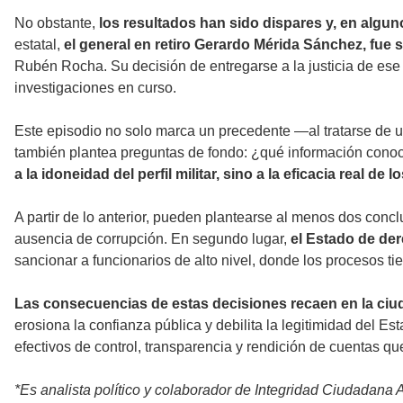
No obstante,
los resultados han sido dispares y, en algu
estatal,
el general en retiro Gerardo Mérida Sánchez, fue
Rubén Rocha. Su decisión de entregarse a la justicia de ese 
investigaciones en curso.
Este episodio no solo marca un precedente —al tratarse de u
también plantea preguntas de fondo: ¿qué información conocí
a la idoneidad del perfil militar, sino a la eficacia real 
A partir de lo anterior, pueden plantearse al menos dos conclus
ausencia de corrupción. En segundo lugar,
el Estado de de
sancionar a funcionarios de alto nivel, donde los procesos tie
Las consecuencias de estas decisiones recaen en la ciud
erosiona la confianza pública y debilita la legitimidad del Es
efectivos de control, transparencia y rendición de cuentas qu
*Es analista político y colaborador de Integridad Ciudadana