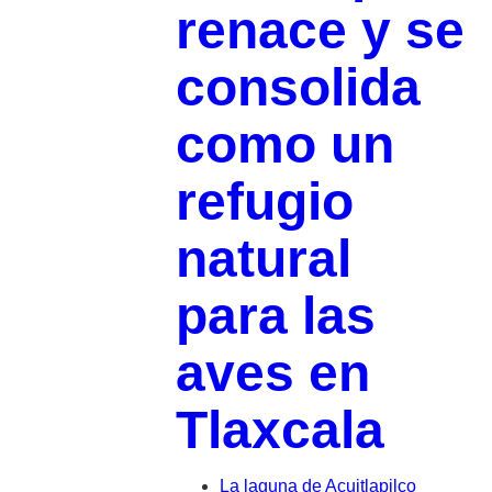
renace y se
consolida
como un
refugio
natural
para las
aves en
Tlaxcala
La laguna de Acuitlapilco