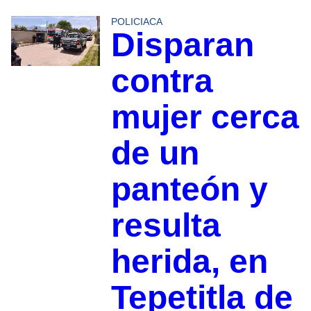
POLICIACA
Disparan
contra
mujer cerca
de un
panteón y
resulta
herida, en
Tepetitla de