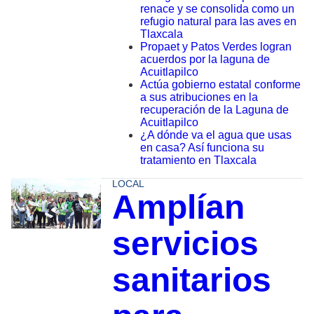
renace y se consolida como un
refugio natural para las aves en
Tlaxcala
Propaet y Patos Verdes logran
acuerdos por la laguna de
Acuitlapilco
Actúa gobierno estatal conforme
a sus atribuciones en la
recuperación de la Laguna de
Acuitlapilco
¿A dónde va el agua que usas
en casa? Así funciona su
tratamiento en Tlaxcala
LOCAL
Amplían
servicios
sanitarios