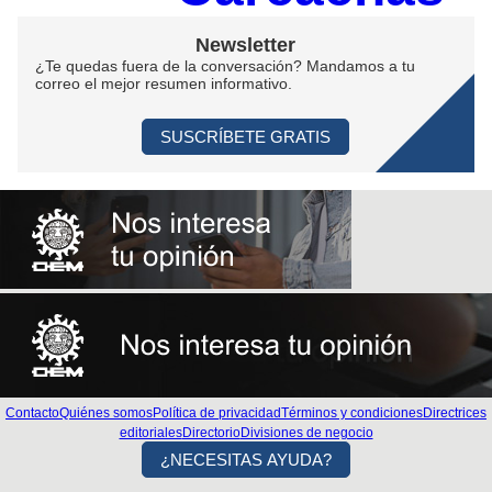
Newsletter
¿Te quedas fuera de la conversación? Mandamos a tu
correo el mejor resumen informativo.
SUSCRÍBETE GRATIS
Contacto
Quiénes somos
Política de privacidad
Términos y condiciones
Directrices
editoriales
Directorio
Divisiones de negocio
¿NECESITAS AYUDA?