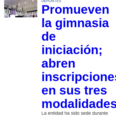
DEPORTES
Promueven
la gimnasia
de
iniciación;
abren
inscripcione
en sus tres
modalidade
La entidad ha sido sede durante