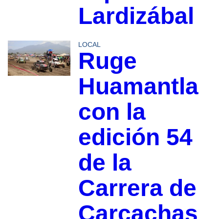
Lardizábal
LOCAL
Ruge
Huamantla
con la
edición 54
de la
Carrera de
Carcachas