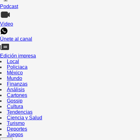
Podcast
Video
Únete al canal
Edición impresa
Local
Policiaca
México
Mundo
Finanzas
Análisis
Cartones
Gossip
Cultura
Tendencias
Ciencia y Salud
Turismo
Deportes
Juegos