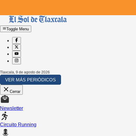
Toggle Menu
Tlaxcala
,
9 de agosto de 2026
VER MÁS PERIÓDICOS
Cerrar
Newsletter
Circuito Running