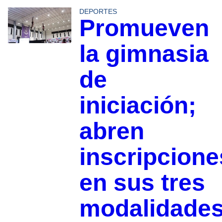
DEPORTES
Promueven
la gimnasia
de
iniciación;
abren
inscripcione
en sus tres
modalidade