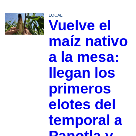
LOCAL
Vuelve el
maíz nativo
a la mesa:
llegan los
primeros
elotes del
temporal a
Panotla y