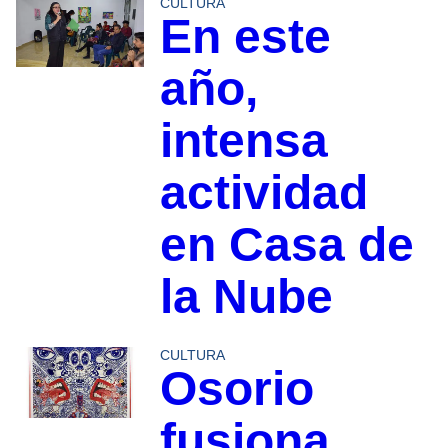
CULTURA
En este
año,
intensa
actividad
en Casa de
la Nube
CULTURA
Osorio
fusiona