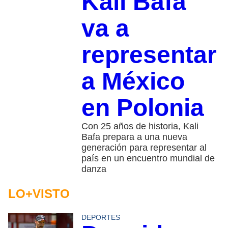
Kali Bafa
va a
representar
a México
en Polonia
Con 25 años de historia, Kali
Bafa prepara a una nueva
generación para representar al
país en un encuentro mundial de
danza
LO+VISTO
DEPORTES