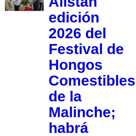
Alistan
edición
2026 del
Festival de
Hongos
Comestibles
de la
Malinche;
habrá