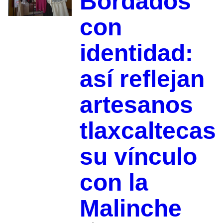
Bordados
con
identidad:
así reflejan
artesanos
tlaxcaltecas
su vínculo
con la
Malinche