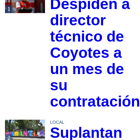
Despiden a
1
director
técnico de
Coyotes a
un mes de
su
contratación
LOCAL
Suplantan
2