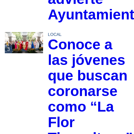
Ayuntamien
LOCAL
Conoce a
3
las jóvenes
que buscan
coronarse
como “La
Flor