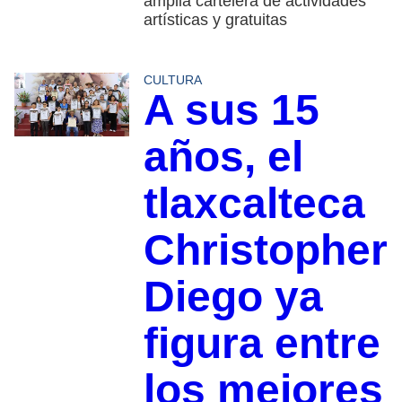
amplia cartelera de actividades
artísticas y gratuitas
CULTURA
A sus 15
años, el
tlaxcalteca
Christopher
Diego ya
figura entre
los mejores