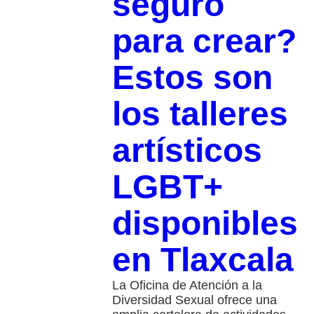
seguro
para crear?
Estos son
los talleres
artísticos
LGBT+
disponibles
en Tlaxcala
La Oficina de Atención a la
Diversidad Sexual ofrece una