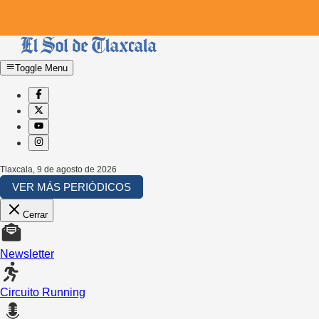
Toggle Menu
Tlaxcala
,
9 de agosto de 2026
VER MÁS PERIÓDICOS
Cerrar
Newsletter
Circuito Running