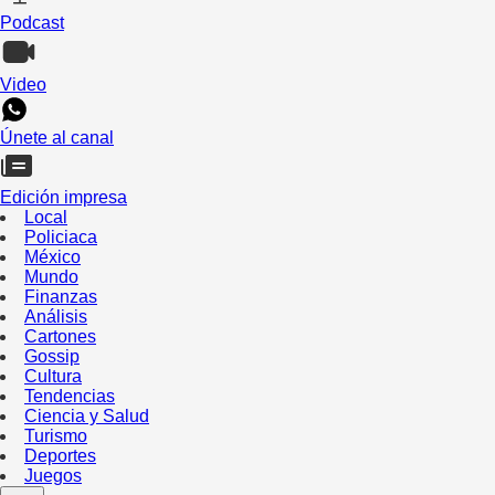
Podcast
Video
Únete al canal
Edición impresa
Local
Policiaca
México
Mundo
Finanzas
Análisis
Cartones
Gossip
Cultura
Tendencias
Ciencia y Salud
Turismo
Deportes
Juegos