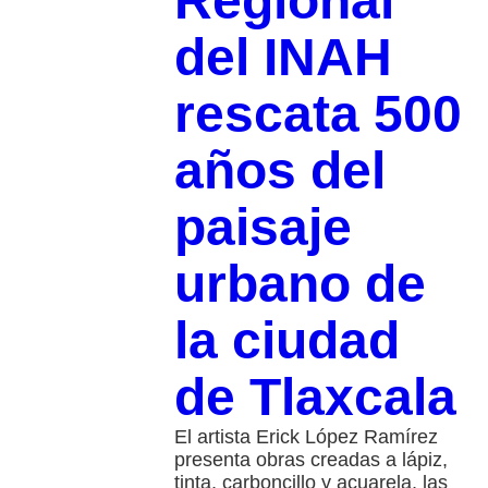
Regional
del INAH
rescata 500
años del
paisaje
urbano de
la ciudad
de Tlaxcala
El artista Erick López Ramírez
presenta obras creadas a lápiz,
tinta, carboncillo y acuarela, las