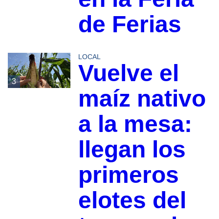
de Ferias
LOCAL
Vuelve el
3
maíz nativo
a la mesa:
llegan los
primeros
elotes del