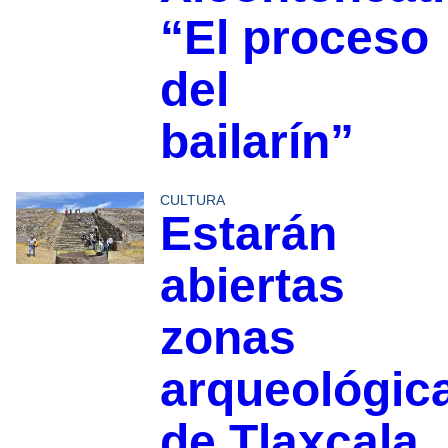
“El proceso
del
bailarín”
CULTURA
Estarán
abiertas
zonas
arqueológic
de Tlaxcala