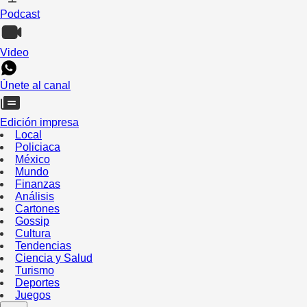
Podcast
Video
Únete al canal
Edición impresa
Local
Policiaca
México
Mundo
Finanzas
Análisis
Cartones
Gossip
Cultura
Tendencias
Ciencia y Salud
Turismo
Deportes
Juegos