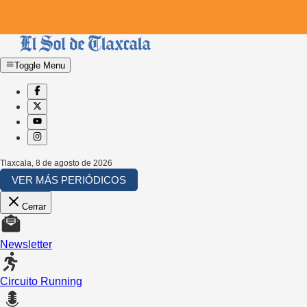
Toggle Menu
Tlaxcala
,
8 de agosto de 2026
VER MÁS PERIÓDICOS
Cerrar
Newsletter
Circuito Running