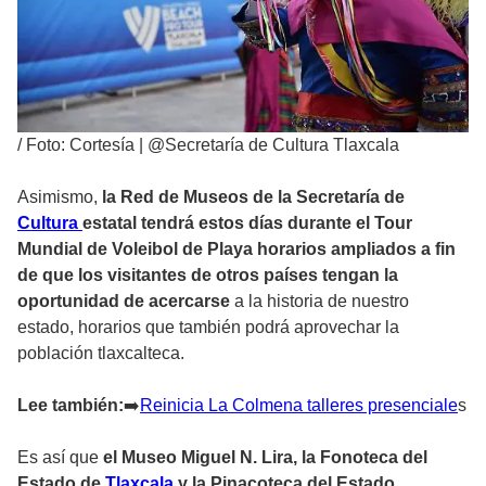
/
Foto: Cortesía | @Secretaría de Cultura Tlaxcala
Asimismo,
la Red de Museos de la Secretaría de
Cultura
estatal tendrá estos días durante el Tour
Mundial de Voleibol de Playa
horarios ampliados a fin
de que los visitantes de otros países tengan la
oportunidad de acercarse
a la historia de nuestro
estado, horarios que también podrá aprovechar la
población tlaxcalteca.
Lee también:
➡
️Reinicia La Colmena talleres presenciale
s
Es así que
el Museo Miguel N. Lira, la Fonoteca del
Estado de
Tlaxcala
y la Pinacoteca del Estado