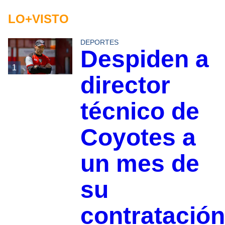
LO+VISTO
DEPORTES
Despiden a
1
director
técnico de
Coyotes a
un mes de
su
contratación