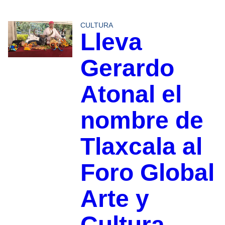
CULTURA
Lleva
Gerardo
Atonal el
nombre de
Tlaxcala al
Foro Global
Arte y
Cultura