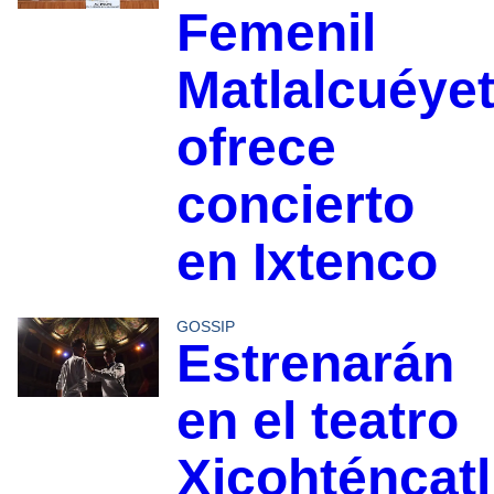
Femenil
Matlalcuéyet
ofrece
concierto
en Ixtenco
GOSSIP
Estrenarán
en el teatro
Xicohténcatl