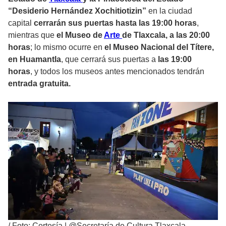
“Desiderio Hernández Xochitiotizin”
en la ciudad
capital
cerrarán sus puertas hasta las 19:00 horas
,
mientras que
el Museo de
Arte
de Tlaxcala, a las 20:00
horas
; lo mismo ocurre en
el Museo Nacional del Títere,
en Huamantla
, que cerrará sus puertas a
las 19:00
horas
, y todos los museos antes mencionados tendrán
entrada gratuita.
/
Foto: Cortesía | @Secretaría de Cultura Tlaxcala