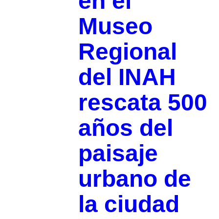
en el
Museo
Regional
del INAH
rescata 500
años del
paisaje
urbano de
la ciudad