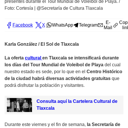
presentes durante el Tour Mundial de Voleibol de Playa.
/
Foto: Cortesía | @Secretaría de Cultura Tlaxcala
E-
Cop
Facebook
X
WhatsApp
Telegram
Mail
lin
Karla González / El Sol de Tlaxcala
La oferta
cultural
en Tlaxcala se intensificará durante
los días del Tour Mundial de Voleibol de Playa
del cual
nuestro estado es sede, por lo que en el
Centro Histórico
de la ciudad habrá diversas actividades gratuitas
que
podrá disfrutar la población y visitantes.
Consulta aquí la Cartelera Cultural de
Tlaxcala
Durante este viernes y el fin de semana,
la Secretaría de