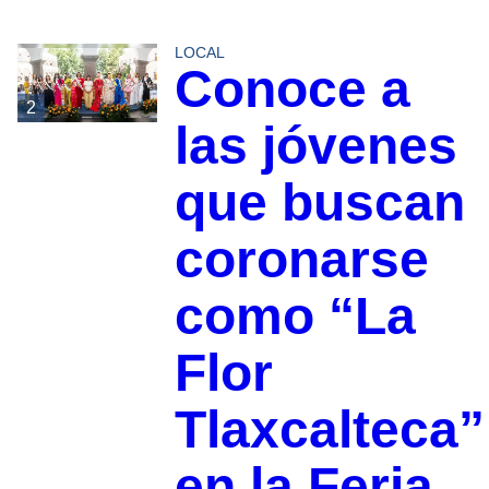
LOCAL
Conoce a
2
las jóvenes
que buscan
coronarse
como “La
Flor
Tlaxcalteca”
en la Feria