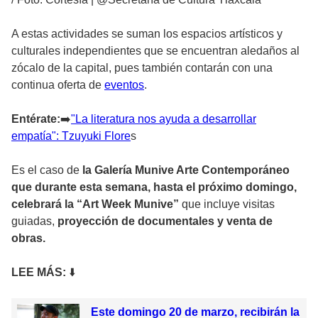
A estas actividades se suman los espacios artísticos y
culturales independientes que se encuentran aledaños al
zócalo de la capital, pues también contarán con una
continua oferta de
eventos
.
Entérate:
➡
️"La literatura nos ayuda a desarrollar
empatía": Tzuyuki Flore
s
Es el caso de
la Galería Munive Arte Contemporáneo
que durante esta semana, hasta el próximo domingo,
celebrará la “Art Week Munive”
que incluye visitas
guiadas,
proyección de documentales y venta de
obras.
LEE MÁ
S:
⬇️
Este domingo 20 de marzo, recibirán la